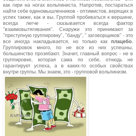
как гири на ногах вольпиниста. Напротив, постараться
найти себе единомышленников - оптимистов, верящих в
успех также, как и вы. Группой пробиваться к вершине,
всегда легче - сказывается всегда фактор
"взаимовытягивания". Снаружи это принимают за
"преступную группировку", "банду", " заговорщиков" - это
все иногда накладывается, но только как
плацебо
.
Группировок много, по не все из них успешны,
большинство прозябают. Значит, главный вопрос - не в
группировке, которая сама по себе, отнюдь не
гарантирует успеха, а в каких-то особых свойствах
внутри группы. Мы знаем, это - групповой вольпинизм.