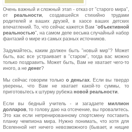
Очень важный и сложный этап - отказ от "старого мира",
от
реальности
, создавшейся стихийно трудами
родителей и ваших друзей, в хаосе ваших детских
впечатлений. То, что сейчас кажется Вам "
объективной
реальностью
", на самом деле весьма случайный набор
фантазий о мире из самых разных источников.
Задумайтесь, каким должен быть "новый мир"? Может
быть, вас все устраивает в "старом", тогда вас можно
только поздравить. Может быть, Вам не хватает чего-то
иного, а не
денег
?
Мы сейчас говорим только
о деньгах
. Если вы твердо
уверены, что Вам не хватает какой-то суммы, то
приготовьтесь к штурму рубежа
новой реальности
.
Если вы бедный учитель - и загадаете
миллион
долларов
, то голову даю на отсечение, вы провалитесь.
Это как если нетренированному спортсмену поставить
планку чемпиона мира. Нужно понимать, что хотя для
Вселенной нет ничего невозможного (бывает, и нищие