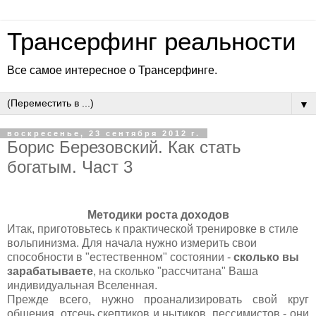
Трансерфинг реальности
Все самое интересное о Трансерфинге.
▼
воскресенье, 23 сентября 2012 г.
Борис Березовский. Как стать
богатым. Част 3
Методики роста доходов
Итак, приготовьтесь к практической тренировке в стиле
вольпинизма. Для начала нужно измерить свои
способности в "естественном" состоянии -
сколько вы
зарабатываете
, на сколько "рассчитана" Ваша
индивидуальная Вселенная.
Прежде всего, нужно проанализировать свой круг
общения, отсечь скептиков и нытиков, пессимистов - они