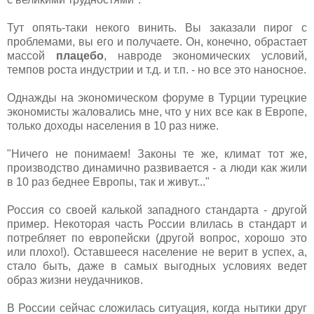
Тут опять-таки некого винить. Вы заказали пирог с
проблемами, вы его и получаете. Он, конечно, обрастает
массой
плацебо
, навроде экономических условий,
темпов роста индустрии и т.д. и т.п. - но все это наносное.
Однажды на экономическом форуме в Турции турецкие
экономисты жаловались мне, что у них все как в Европе,
только доходы населения в 10 раз ниже.
"Ничего не понимаем! Законы те же, климат тот же,
производство динамично развивается - а люди как жили
в 10 раз беднее Европы, так и живут..."
Россия со своей калькой западного стандарта - другой
пример. Некоторая часть России влилась в стандарт и
потребляет по европейски (другой вопрос, хорошо это
или плохо!). Оставшееся население не верит в успех, а,
стало быть, даже в самых выгодных условиях ведет
образ жизни неудачников.
В России сейчас сложилась ситуация, когда нытики друг