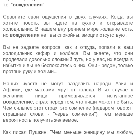
т.е. "
вожделения
".
Сравните свои ощущения в двух случаях. Когда вы
хотите поесть, вы идете на кухню и открываете
холодильник. В нашем внутреннем мире желание есть,
но
вожделения
нет, вы спокойны, эмоции отсутствуют.
Вы не задаете вопроса, как и откуда, попали в ваш
холодильник кефир и колбаса. Вы знаете, что они
проделали довольно сложный путь, но у вас, их всегда в
избытке и вы не беспокоитесь о них. Они - рядом, только
протяни руку и возьми...
Наших чувств не могут разделить народы Азии и
Африки, где массами мрут от голода. В их случае к
желанию пищи примешивается испуганное
вожделение
, страх перед тем, что пищи может не быть.
Чем сильнее этот страх, это сомнение (недаром говорят
страшные слова - "червь сомнения"), тем меньше
вероятность получить желаемое.
Как писал Пушкин: "Чем меньше женщину мы любим,