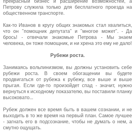
прекрасный бизнес и расширение возможностей, а
Петрову служила только для бесплатного проезда на
общественном транспорте.
Как-то Иванов в кругу общих знакомых стал хвалиться,
что он "помощник депутата" и "многое может". - Да
брось! - отвечали знакомые Петрова - Мы знаем
человека, он тоже помощник, и ни хрена это ему не дало!
Рубежи роста.
Занимаясь вольпинизмом, вы должны установить себе
рубежи роста. В своем обогащении вы будете
продвигаться от рубежа к рубежу, все выше и выше
прыгая. Если где-то произойдет спад - значит, нужно
вернуться к исходному показателю, вы поставили планку
высоковато...
Рубеж должен все время быть в вашем сознании, и не
выходить в то же время на первый план. Самое лучшее
- загнать его в подсознание, чтобы не думать о нем, а
смутно ощущать.