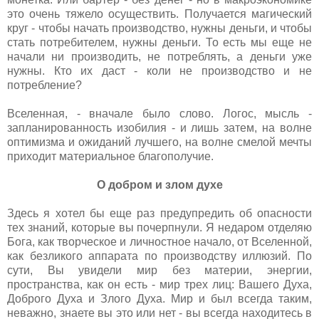
это очень тяжело осуществить. Получается магический
круг - чтобы начать производство, нужны деньги, и чтобы
стать потребителем, нужны деньги. То есть мы еще не
начали ни производить, не потреблять, а деньги уже
нужны. Кто их даст - коли не производство и не
потребление?
Вселенная, - вначале было слово. Логос, мысль -
запланированность изобилия - и лишь затем, на волне
оптимизма и ожиданий лучшего, на волне смелой мечты
приходит материальное благополучие.
О добром и злом духе
Здесь я хотел бы еще раз предупредить об опасности
тех знаний, которые вы почерпнули. Я недаром отделяю
Бога, как творческое и личностное начало, от Вселенной,
как безликого аппарата по производству иллюзий. По
сути, Вы увидели мир без материи, энергии,
пространства, как он есть - мир трех лиц: Вашего Духа,
Доброго Духа и Злого Духа. Мир и был всегда таким,
неважно, знаете вы это или нет - вы всегда находитесь в