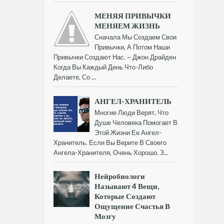
МЕНЯЯ ПРИВЫЧКИ
МЕНЯЕМ ЖИЗНЬ
Сначала Мы Создаем Свои
Привычки, А Потом Наши
Привычки Создают Нас. ~ Джон Драйден
Когда Вы Каждый День Что-Либо
Делаете, Со ...
АНГЕЛ-ХРАНИТЕЛЬ
Многие Люди Верят, Что
Душе Человека Помогает В
Этой Жизни Ее Ангел-
Хранитель. Если Вы Верите В Своего
Ангела-Хранителя, Очень Хорошо. З...
Нейробиологи
Называют 4 Вещи,
Которые Создают
Ощущение Счастья В
Мозгу