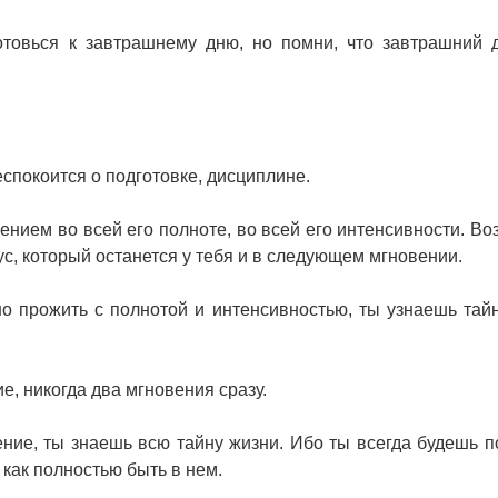
отовься к завтрашнему дню, но помни, что завтрашний 
спокоится о подготовке, дисциплине.
ением во всей его полноте, во всей его интенсивности. Во
ус, который останется у тебя и в следующем мгновении.
о прожить с полнотой и интенсивностью, ты узнаешь тайн
е, никогда два мгновения сразу.
ение, ты знаешь всю тайну жизни. Ибо ты всегда будешь п
 как полностью быть в нем.