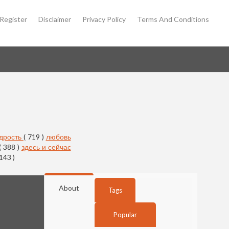
Register
Disclaimer
Privacy Policy
Terms And Conditions
дрость
( 719 )
любовь
( 388 )
здесь и сейчас
 143 )
About
Tags
Popular