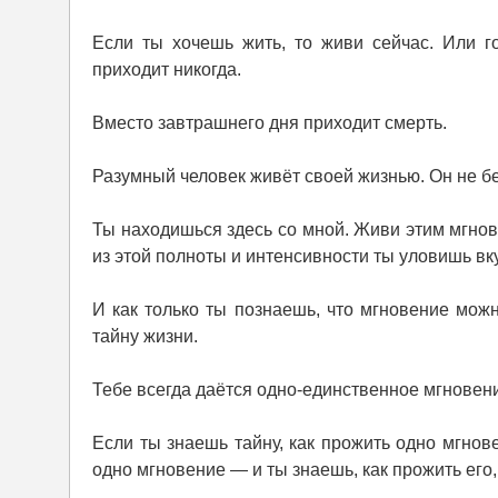
Если ты хочешь жить, то живи сейчас. Или г
приходит никогда.
Вместо завтрашнего дня приходит смерть.
Разумный человек живёт своей жизнью. Он не бе
Ты находишься здесь со мной. Живи этим мгнов
из этой полноты и интенсивности ты уловишь вк
И как только ты познаешь, что мгновение можн
тайну жизни.
Тебе всегда даётся одно-единственное мгновени
Если ты знаешь тайну, как прожить одно мгнов
одно мгновение — и ты знаешь, как прожить его,