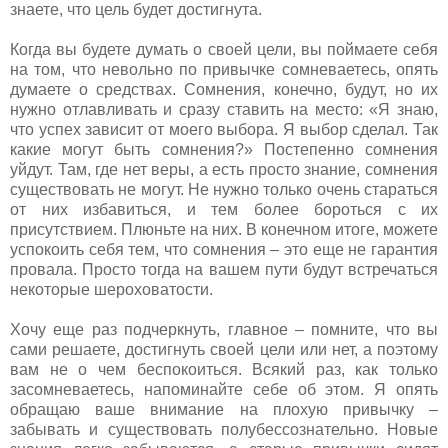
знаете, что цель будет достигнута.
Когда вы будете думать о своей цели, вы поймаете себя
на том, что невольно по привычке сомневаетесь, опять
думаете о средствах. Сомнения, конечно, будут, но их
нужно отлавливать и сразу ставить на место: «Я знаю,
что успех зависит от моего выбора. Я выбор сделал. Так
какие могут быть сомнения?» Постепенно сомнения
уйдут. Там, где нет веры, а есть просто знание, сомнения
существовать не могут. Не нужно только очень стараться
от них избавиться, и тем более бороться с их
присутствием. Плюньте на них. В конечном итоге, можете
успокоить себя тем, что сомнения – это еще не гарантия
провала. Просто тогда на вашем пути будут встречаться
некоторые шероховатости.
Хочу еще раз подчеркнуть, главное – помните, что вы
сами решаете, достигнуть своей цели или нет, а поэтому
вам не о чем беспокоиться. Всякий раз, как только
засомневаетесь, напоминайте себе об этом. Я опять
обращаю ваше внимание на плохую привычку –
забывать и существовать полубессознательно. Новые