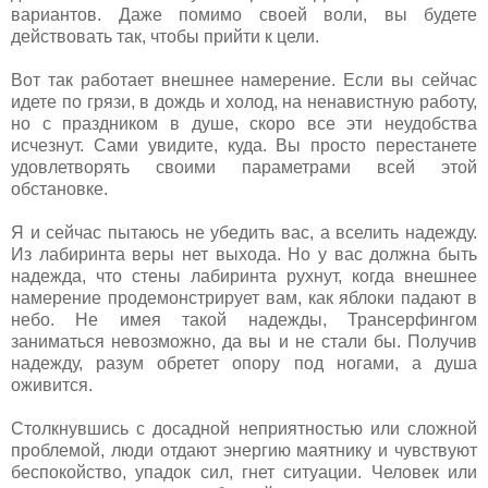
вариантов. Даже помимо своей воли, вы будете
действовать так, чтобы прийти к цели.
Вот так работает внешнее намерение. Если вы сейчас
идете по грязи, в дождь и холод, на ненавистную работу,
но с праздником в душе, скоро все эти неудобства
исчезнут. Сами увидите, куда. Вы просто перестанете
удовлетворять своими параметрами всей этой
обстановке.
Я и сейчас пытаюсь не убедить вас, а вселить надежду.
Из лабиринта веры нет выхода. Но у вас должна быть
надежда, что стены лабиринта рухнут, когда внешнее
намерение продемонстрирует вам, как яблоки падают в
небо. Не имея такой надежды, Трансерфингом
заниматься невозможно, да вы и не стали бы. Получив
надежду, разум обретет опору под ногами, а душа
оживится.
Столкнувшись с досадной неприятностью или сложной
проблемой, люди отдают энергию маятнику и чувствуют
беспокойство, упадок сил, гнет ситуации. Человек или