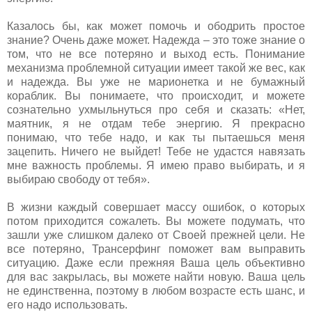
Казалось бы, как может помочь и ободрить простое
знание? Очень даже может. Надежда – это тоже знание о
том, что не все потеряно и выход есть. Понимание
механизма проблемной ситуации имеет такой же вес, как
и надежда. Вы уже не марионетка и не бумажный
кораблик. Вы понимаете, что происходит, и можете
сознательно ухмыльнуться про себя и сказать: «Нет,
маятник, я не отдам тебе энергию. Я прекрасно
понимаю, что тебе надо, и как ты пытаешься меня
зацепить. Ничего не выйдет! Тебе не удастся навязать
мне важность проблемы. Я имею право выбирать, и я
выбираю свободу от тебя».
В жизни каждый совершает массу ошибок, о которых
потом приходится сожалеть. Вы можете подумать, что
зашли уже слишком далеко от Своей прежней цели. Не
все потеряно, Трансерфинг поможет вам выправить
ситуацию. Даже если прежняя Ваша цель объективно
для вас закрылась, вы можете найти новую. Ваша цель
не единственна, поэтому в любом возрасте есть шанс, и
его надо использовать.