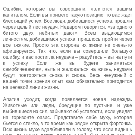
Ошибки, которые вы совершили, являются вашим
капиталом. Если вы примете такую позицию, то вас ждет
блестящий успех. Все люди, добившиеся успеха, прошли
через целый лес неудач. Недаром говорится, «за одного
битого двух небитых дают». Всем выдающимся
личностям, добившимся успеха, пришлось пройти через
все тяжкие. Просто эта сторона их жизни не очень-то
афишируется. Так что, если вы совершили большую
ошибку, и вас постигла неудача – радуйтесь – вы на пути
к успеху. Если же вы будете заниматься
самобичеванием, ныть и жаловаться на жизнь, неудачи
будут повторяться снова и снова. Весь ненужный с
вашей точки зрения опыт вам обязательно пригодится
на целевой линии жизни.
Апатия уходит, когда появляется новая надежда.
Животные или люди, бредущие по пустыне, и уже
выбившиеся из сил, забывают об усталости, если увидят
на горизонте оазис. Представьте себе муху, которая
бьется о стекло, в то время как рядом открыта форточка.
Всю жизнь мухе вдалбливали в голову, что если видишь