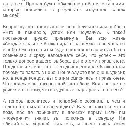
на успех. Провал будет обусловлен обстоятельствами,
которые появились в результате излучения ваших
мыслей.
Вопрос нужно ставить иначе: не «Получится или нет?», а
«Что я выбираю, успех или неудачу?» К такой
постановке трудно привыкнуть. Вы всю жизнь
убеждаетесь, что яблоки падают на землю, а не улетают
в небо. Однако если вы будете постоянно ловить себя на
сомнениях и сразу напоминать себе, что успех – это
только вопрос вашего выбора, вы к этому привыкнете.
Представьте себе, что с сегодняшнего дня яблоки стали
почему-то падать в небо. Поначалу это вас очень удивит,
но, в конце концов, вы с этим смиритесь и привыкнете.
Что поделаешь, таково свойство яблок. Ведь вы же не
удивляетесь тому, что воздушные шары улетают в небо?
А теперь проснитесь и попробуйте осознать: в чем я
только что пытался вас убедить? Вам не кажется, что я
вожу вас по лабиринту в поисках веры? Если вы
«поверили», значит, вы попались в ловушку. Не
обижайтесь, дорогой Читатель, я всего лишь хотел