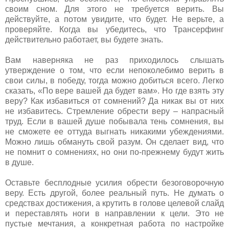
своим сном. Для этого не требуется верить. Вы
действуйте, а потом увидите, что будет. Не верьте, а
проверяйте. Когда вы убедитесь, что Трансерфинг
действительно работает, вы будете знать.
Вам наверняка не раз приходилось слышать
утверждение о том, что если непоколебимо верить в
свои силы, в победу, тогда можно добиться всего. Легко
сказать, «По вере вашей да будет вам». Но где взять эту
веру? Как избавиться от сомнений? Да никак вы от них
не избавитесь. Стремление обрести веру – напрасный
труд. Если в вашей душе побывала тень сомнения, вы
не сможете ее оттуда выгнать никакими убеждениями.
Можно лишь обмануть свой разум. Он сделает вид, что
не помнит о сомнениях, но они по-прежнему будут жить
в душе.
Оставьте бесплодные усилия обрести безоговорочную
веру. Есть другой, более реальный путь. Не думать о
средствах достижения, а крутить в голове целевой слайд
и переставлять ноги в направлении к цели. Это не
пустые мечтания, а конкретная работа по настройке