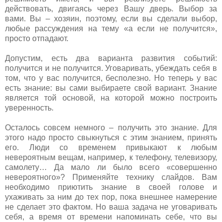
действовать, двигаясь через Вашу дверь. Выбор за
вами. Вы – хозяин, поэтому, если вы сделали выбор,
любые рассуждения на тему «а если не получится»,
просто отпадают.
Допустим, есть два варианта развития событий:
получится и не получится. Уговаривать, убеждать себя в
том, что у вас получится, бесполезно. Но теперь у вас
есть знание: вы сами выбираете свой вариант. Знание
является той основой, на которой можно построить
уверенность.
Осталось совсем немного – получить это знание. Для
этого надо просто свыкнуться с этим знанием, принять
его. Люди со временем привыкают к любым
невероятным вещам, например, к телефону, телевизору,
самолету… Да мало ли было всего «совершенно
невероятного»? Применяйте технику слайдов. Вам
необходимо приютить знание в своей голове и
ухаживать за ним до тех пор, пока внешнее намерение
не сделает это фактом. Но ваша задача не уговаривать
себя, а время от времени напоминать себе, что вы