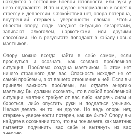
находится в состоянии боевой готовности, или руки у
него опускаются. И то и другое ненормально и ведет к
стрессу и депрессии. Спокойствия нет, опора потеряна,
внутренний стержень уверенности сломан. Чтобы
обрести опору, люди заедают ситуацию сигаретами,
запивают алкоголем, наркотиками, или другими
способами. Но в результате попадают в кабалу новых
маятников.
Опору можно всегда найти в себе самом, если
проснуться и осознать, как создана проблемная
ситуация. Проблема создана маятником. В этом нет
ничего страшного для вас. Опасность исходит не от
самой проблемы, а от вашего отношения к ней. Если вы
приняли важность проблемы, вы отдаете энергию
маятнику. Вы должны осознать, что в любой проблемной
ситуации маятник требует от вас либо напрячь силы и
бороться, либо опустить руки и поддаться унынию.
Нельзя делать ни то, ни другое. Но ведь опоры нет,
стержень уверенности потерян, как же быть? Опору вы
найдете в осознании того, что вы понимаете, как маятник
пытается подчинить вас себе и вытянуть из вас
энергию.