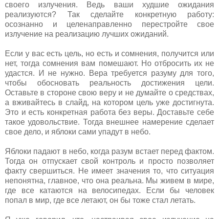
своего излучения. Ведь ваши худшие ожидания
реализуются? Так сделайте конкретную работу:
осознанно и целенаправленно перестройте свое
излучение на реализацию лучших ожиданий.
Если у вас есть цель, но есть и сомнения, получится или
нет, тогда сомнения вам помешают. Но отбросить их не
удастся. И не нужно. Вера требуется разуму для того,
чтобы обосновать реальность достижения цели.
Оставьте в стороне свою веру и не думайте о средствах,
а вживайтесь в слайд, на котором цель уже достигнута.
Это и есть конкретная работа без веры. Доставьте себе
такое удовольствие. Тогда внешнее намерение сделает
свое дело, и яблоки сами упадут в небо.
Яблоки падают в небо, когда разум встает перед фактом.
Тогда он отпускает свой контроль и просто позволяет
факту свершиться. Не имеет значения то, что ситуация
непонятна, главное, что она реальна. Мы живем в мире,
где все катаются на велосипедах. Если бы человек
попал в мир, где все летают, он бы тоже стал летать.