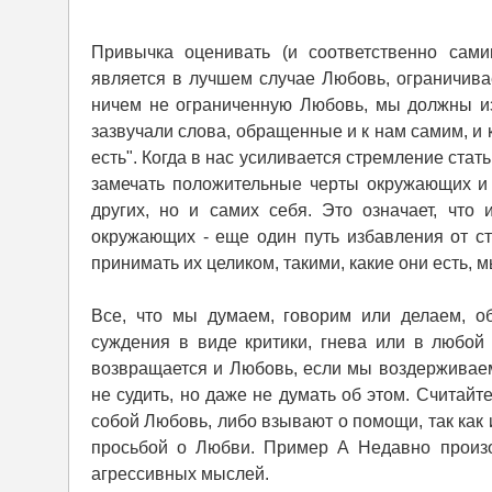
Привычка оценивать (и соответственно сами
является в лучшем случае Любовь, ограничива
ничем не ограниченную Любовь, мы должны изж
зазвучали слова, обращенные и к нам самим, и
есть". Когда в нас усиливается стремление стат
замечать положительные черты окружающих и 
других, но и самих себя. Это означает, что
окружающих - еще один путь избавления от с
принимать их целиком, такими, какие они есть,
Все, что мы думаем, говорим или делаем, о
суждения в виде критики, гнева или в любой
возвращается и Любовь, если мы воздерживаем
не судить, но даже не думать об этом. Считайте
собой Любовь, либо взывают о помощи, так как 
просьбой о Любви. Пример А Недавно произ
агрессивных мыслей.