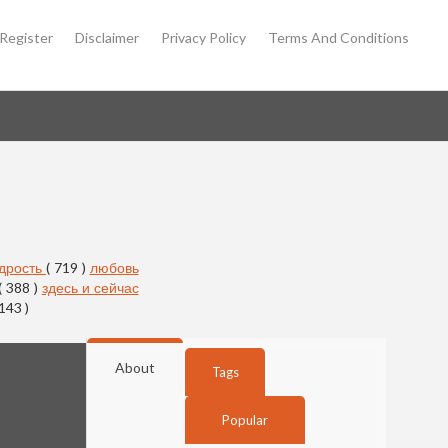
Register
Disclaimer
Privacy Policy
Terms And Conditions
дрость
( 719 )
любовь
( 388 )
здесь и сейчас
 143 )
About
Tags
Popular