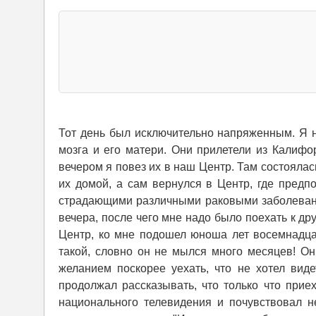
Тот день был исключительно напряженным. Я н
мозга и его матери. Они прилетели из Калифо
вечером я повез их в наш Центр. Там состоялас
их домой, а сам вернулся в Центр, где предп
страдающими различными раковыми заболевани
вечера, после чего мне надо было поехать к др
Центр, ко мне подошел юноша лет восемнадца
такой, словно он не мылся много месяцев! Он 
желанием поскорее уехать, что не хотел вид
продолжал рассказывать, что только что прие
национального телевидения и почувствовал н