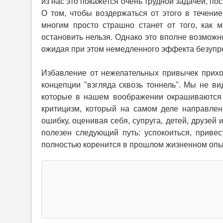
из нас это покажется очень трудной задачей, п
О том, чтобы воздержаться от этого в течение
многим просто страшно станет от того, как 
остановить нельзя. Однако это вполне возможно
ожидая при этом немедленного эффекта безупр
Избавление от нежелательных привычек прихо
концепции "взгляда сквозь тоннель". Мы не в
которые в нашем воображении окрашиваются 
критицизм, который на самом деле направле
ошибку, оценивая себя, супруга, детей, друзей
полезен следующий путь: успокоиться, приве
полностью коренится в прошлом жизненном оп