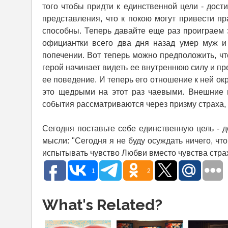
того чтобы придти к единственной цели - дост
представления, что к покою могут привести пр
способны. Теперь давайте еще раз проиграем э
официантки всего два дня назад умер муж и
попечении. Вот теперь можно предположить, ч
герой начинает видеть ее внутреннюю силу и пред
ее поведение. И теперь его отношение к ней о
это щедрыми на этот раз чаевыми. Внешние 
события рассматриваются через призму страха, 
Сегодня поставьте себе единственную цель - 
мысли: "Сегодня я не буду осуждать ничего, что
испытывать чувство Любви вместо чувства страх
1
2
What's Related?