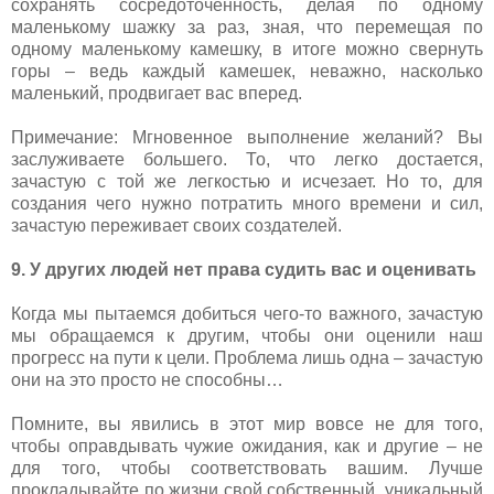
сохранять сосредоточенность, делая по одному
маленькому шажку за раз, зная, что перемещая по
одному маленькому камешку, в итоге можно свернуть
горы – ведь каждый камешек, неважно, насколько
маленький, продвигает вас вперед.
Примечание: Мгновенное выполнение желаний? Вы
заслуживаете большего. То, что легко достается,
зачастую с той же легкостью и исчезает. Но то, для
создания чего нужно потратить много времени и сил,
зачастую переживает своих создателей.
9. У других людей нет права судить вас и оценивать
Когда мы пытаемся добиться чего-то важного, зачастую
мы обращаемся к другим, чтобы они оценили наш
прогресс на пути к цели. Проблема лишь одна – зачастую
они на это просто не способны…
Помните, вы явились в этот мир вовсе не для того,
чтобы оправдывать чужие ожидания, как и другие – не
для того, чтобы соответствовать вашим. Лучше
прокладывайте по жизни свой собственный, уникальный