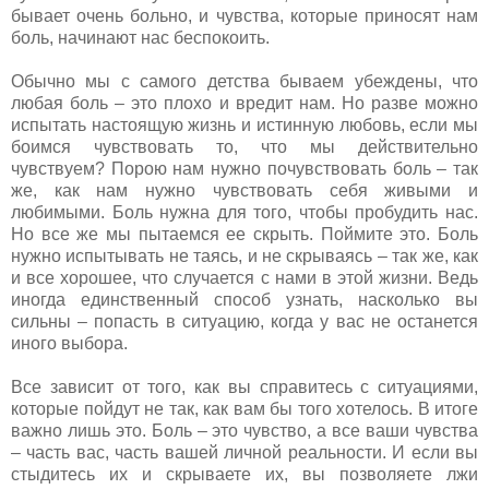
бывает очень больно, и чувства, которые приносят нам
боль, начинают нас беспокоить.
Обычно мы с самого детства бываем убеждены, что
любая боль – это плохо и вредит нам. Но разве можно
испытать настоящую жизнь и истинную любовь, если мы
боимся чувствовать то, что мы действительно
чувствуем? Порою нам нужно почувствовать боль – так
же, как нам нужно чувствовать себя живыми и
любимыми. Боль нужна для того, чтобы пробудить нас.
Но все же мы пытаемся ее скрыть. Поймите это. Боль
нужно испытывать не таясь, и не скрываясь – так же, как
и все хорошее, что случается с нами в этой жизни. Ведь
иногда единственный способ узнать, насколько вы
сильны – попасть в ситуацию, когда у вас не останется
иного выбора.
Все зависит от того, как вы справитесь с ситуациями,
которые пойдут не так, как вам бы того хотелось. В итоге
важно лишь это. Боль – это чувство, а все ваши чувства
– часть вас, часть вашей личной реальности. И если вы
стыдитесь их и скрываете их, вы позволяете лжи