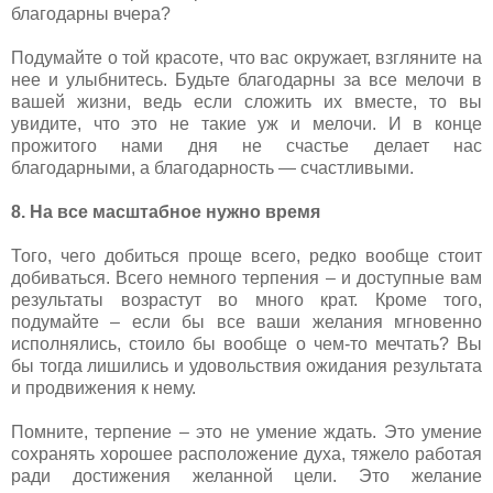
благодарны вчера?
Подумайте о той красоте, что вас окружает, взгляните на
нее и улыбнитесь. Будьте благодарны за все мелочи в
вашей жизни, ведь если сложить их вместе, то вы
увидите, что это не такие уж и мелочи. И в конце
прожитого нами дня не счастье делает нас
благодарными, а благодарность — счастливыми.
8. На все масштабное нужно время
Того, чего добиться проще всего, редко вообще стоит
добиваться. Всего немного терпения – и доступные вам
результаты возрастут во много крат. Кроме того,
подумайте – если бы все ваши желания мгновенно
исполнялись, стоило бы вообще о чем-то мечтать? Вы
бы тогда лишились и удовольствия ожидания результата
и продвижения к нему.
Помните, терпение – это не умение ждать. Это умение
сохранять хорошее расположение духа, тяжело работая
ради достижения желанной цели. Это желание