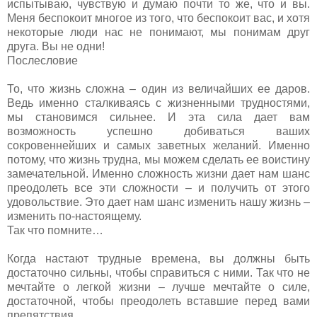
испытываю, чувствую и думаю почти то же, что и вы.
Меня беспокоит многое из того, что беспокоит вас, и хотя
некоторые люди нас не понимают, мы понимам друг
друга. Вы не одни!
Послесловие
То, что жизнь сложна – один из величайших ее даров.
Ведь именно сталкиваясь с жизненными трудностями,
мы становимся сильнее. И эта сила дает вам
возможность успешно добиваться ваших
сокровеннейших и самых заветных желаний. Именно
потому, что жизнь трудна, мы можем сделать ее воистину
замечательной. Именно сложность жизни дает нам шанс
преодолеть все эти сложности – и получить от этого
удовольствие. Это дает нам шанс изменить нашу жизнь –
изменить по-настоящему.
Так что помните…
Когда настают трудные времена, вы должны быть
достаточно сильны, чтобы справиться с ними. Так что не
мечтайте о легкой жизни – лучше мечтайте о силе,
достаточной, чтобы преодолеть вставшие перед вами
препятствия.