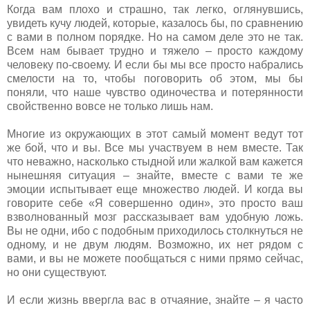
Когда вам плохо и страшно, так легко, оглянувшись,
увидеть кучу людей, которые, казалось бы, по сравнению
с вами в полном порядке. Но на самом деле это не так.
Всем нам бывает трудно и тяжело – просто каждому
человеку по-своему. И если бы мы все просто набрались
смелости на то, чтобы поговорить об этом, мы бы
поняли, что наше чувство одиночества и потерянности
свойственно вовсе не только лишь нам.
Многие из окружающих в этот самый момент ведут тот
же бой, что и вы. Все мы участвуем в нем вместе. Так
что неважно, насколько стыдной или жалкой вам кажется
нынешняя ситуация – знайте, вместе с вами те же
эмоции испытывает еще множество людей. И когда вы
говорите себе «Я совершенно один», это просто ваш
взволнованный мозг рассказывает вам удобную ложь.
Вы не одни, ибо с подобным приходилось столкнуться не
одному, и не двум людям. Возможно, их нет рядом с
вами, и вы не можете пообщаться с ними прямо сейчас,
но они существуют.
И если жизнь ввергла вас в отчаяние, знайте – я часто