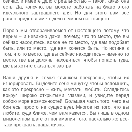
сейчас, и имеете дело с реальностью – такой, какая она
есть. Да, конечно, вы можете работать на благо этого
идеального завтрашнего дня. Но для этого вам все
равно придется иметь дело с миром настоящего.
Порою мы отворачиваемся от настоящего потому, что
верим – и неважно даже, почему, что то место, где вы
сейчас находитесь, вовсе не то место, где вам подобает
быть, или то место, где вам хочется быть. Но истина в
том, что то место, где вы сейчас находитесь – именно то
место, где вы должны находиться, чтобы попасть туда,
где вы хотите оказаться завтра.
Ваши друзья и семья слишком прекрасны, чтобы их
игнорировать. Выделите себе минутку, чтобы вспомнить,
как это прекрасно – жить, мечтать, любить. Оглядитесь
вокруг широко открытыми глазами, и увидите перед
собою море возможностей. Большая часть того, чего вы
боитесь, просто не существует. Многое из того, что вы
любите, куда ближе, чем вам кажется. Вы лишь в одном
мимолетном шаге от понимания того, насколько же все-
таки прекрасна ваша жизнь.