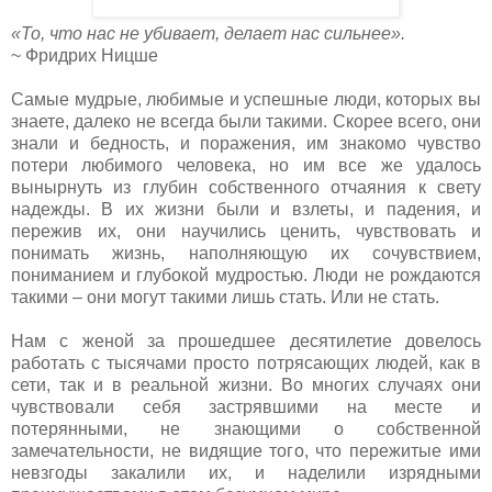
«То, что нас не убивает, делает нас сильнее».
~ Фридрих Ницше
Самые мудрые, любимые и успешные люди, которых вы
знаете, далеко не всегда были такими. Скорее всего, они
знали и бедность, и поражения, им знакомо чувство
потери любимого человека, но им все же удалось
вынырнуть из глубин собственного отчаяния к свету
надежды. В их жизни были и взлеты, и падения, и
пережив их, они научились ценить, чувствовать и
понимать жизнь, наполняющую их сочувствием,
пониманием и глубокой мудростью. Люди не рождаются
такими – они могут такими лишь стать. Или не стать.
Нам с женой за прошедшее десятилетие довелось
работать с тысячами просто потрясающих людей, как в
сети, так и в реальной жизни. Во многих случаях они
чувствовали себя застрявшими на месте и
потерянными, не знающими о собственной
замечательности, не видящие того, что пережитые ими
невзгоды закалили их, и наделили изрядными