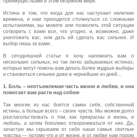
преимуществами в этом безумном мире.
Истина в том, что когда для нас наступают нелегкие
времена, и нам приходится столкнуться со сложными
испытаниями, вы можете или позволить этой ситуации
сотворить с вами все, что угодно, и, возможно, даже
уничтожить вас, или дать ей сделать вас сильнее. И
выбор лишь за вами.
В сегодняшней статье я хочу напомнить вам о
нескольких сильных, но так легко забываемых истинах,
которые могут помочь вам делать более мудрые выборы
и становиться сильнее даже в чернейшие из дней…
1. Боль – неотъемлемая часть жизни и любви, и она
помогает вам расти над собою
Так многие из нас боятся самих себя, собственной
истины, а больше всего – своих чувств. Мы можем долго
разглагольствовать о том, как прекрасны и жизнь, и
любовь, а затем боязливо отворачиваться от них. Да,
зачастую мы скрываем от себя наши самые светлые
чувства — потому что и от жизни, и от любви нам порою