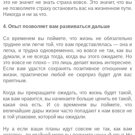
это не значит не знать страха вовсе. Это значит, что вы
не позволяете страху остановить вас на жизненном пути.
Никогда и ни за что.
4. Опыт позволяет вам развиваться дальше
Со временем вы поймете, что жизнь не обязательно
труднее или легче той, что вам представлялась — она и
легка, и трудна одновременно, но вовсе не так, как вы
думали, и не всегда тогда, когда вы этого ожидаете. Но
это вовсе не плохо – это лишь делает жизнь интереснее.
Если вам удастся сохранять позитивное отношение к
жизни, практически любой ее сюрприз будет для вас
приятным.
Когда вы прекращаете ожидать, что жизнь будет такой,
как вам нравится, вы начинаете больше ценить ее такой,
какая она есть. И со временем вы поймете, что
величайшие дары жизни часто попадают к нам вовсе не
в той упаковке, которой мы ожидали.
Ну а если ваши планы идут совсем не так, как вам
хотелось, по крайней мере вы получите ценный опыт. Ну