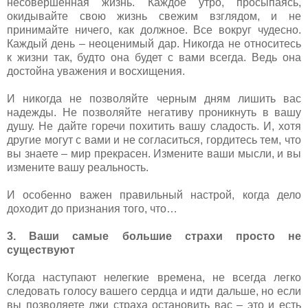
несовершенная жизнь. Каждое утро, просыпаясь,
окидывайте свою жизнь свежим взглядом, и не
принимайте ничего, как должное. Все вокруг чудесно.
Каждый день – неоценимый дар. Никогда не относитесь
к жизни так, будто она будет с вами всегда. Ведь она
достойна уважения и восхищения.
И никогда не позволяйте черным дням лишить вас
надежды. Не позволяйте негативу проникнуть в вашу
душу. Не дайте горечи похитить вашу сладость. И, хотя
другие могут с вами и не согласиться, гордитесь тем, что
вы знаете – мир прекрасен. Измените ваши мысли, и вы
измените вашу реальность.
И особенно важен правильный настрой, когда дело
доходит до признания того, что…
3. Ваши самые большие страхи просто не
существуют
Когда наступают нелегкие времена, не всегда легко
следовать голосу вашего сердца и идти дальше, но если
вы позволяете лжи страха остановить вас – это и есть