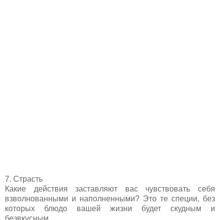
7. Страсть
Какие действия заставляют вас чувствовать себя
взволнованными и наполненными? Это те специи, без
которых блюдо вашей жизни будет скудным и
безвкусным.