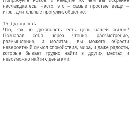
Попробуйте новое, и найдите то, чем вы искренне
наслаждаетесь. Часто, это – самые простые вещи –
игры, длительные прогулки, общение.
15. Духовность
Что, как не духовность есть цель нашей жизни?
Познавая себя через чтение, рассмотрение,
размышление, и молитвы, вы можете обрести
невероятный смысл спокойствия, мира, и даже радости,
которые бывает трудно найти в других местах и
невозможно найти с деньгами.