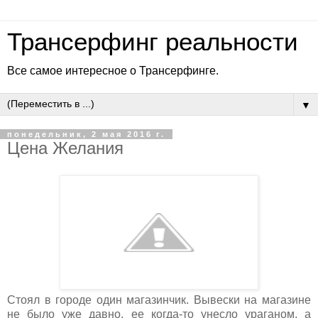
Трансерфинг реальности
Все самое интересное о Трансерфинге.
▼
понедельник, 2 мая 2016 г.
Цена Желания
Стоял в городе один магазинчик. Вывески на магазине
не было уже давно, ее когда-то унесло ураганом, а