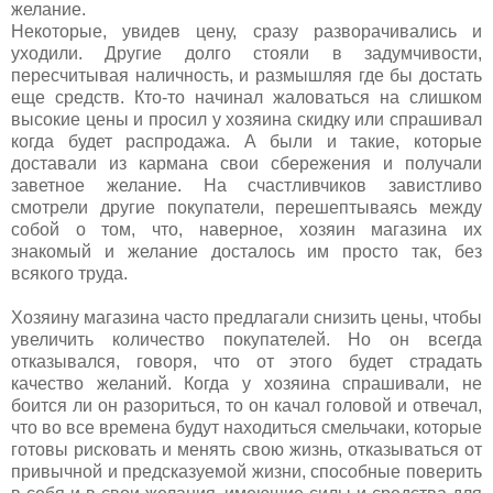
желание.
Некоторые, увидев цену, сразу разворачивались и
уходили. Другие долго стояли в задумчивости,
пересчитывая наличность, и размышляя где бы достать
еще средств. Кто-то начинал жаловаться на слишком
высокие цены и просил у хозяина скидку или спрашивал
когда будет распродажа. А были и такие, которые
доставали из кармана свои сбережения и получали
заветное желание. На счастливчиков завистливо
смотрели другие покупатели, перешептываясь между
собой о том, что, наверное, хозяин магазина их
знакомый и желание досталось им просто так, без
всякого труда.
Хозяину магазина часто предлагали снизить цены, чтобы
увеличить количество покупателей. Но он всегда
отказывался, говоря, что от этого будет страдать
качество желаний. Когда у хозяина спрашивали, не
боится ли он разориться, то он качал головой и отвечал,
что во все времена будут находиться смельчаки, которые
готовы рисковать и менять свою жизнь, отказываться от
привычной и предсказуемой жизни, способные поверить