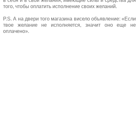
в себя и в свои желания, имеющие силы и средства для
того, чтобы оплатить исполнение своих желаний.
P.S. А на двери того магазина висело объявление: «Если
твое желание не исполняется, значит оно еще не
оплачено».