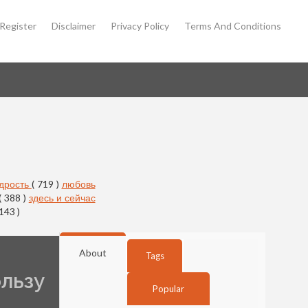
Register
Disclaimer
Privacy Policy
Terms And Conditions
дрость
( 719 )
любовь
( 388 )
здесь и сейчас
 143 )
About
Tags
ользу
Popular