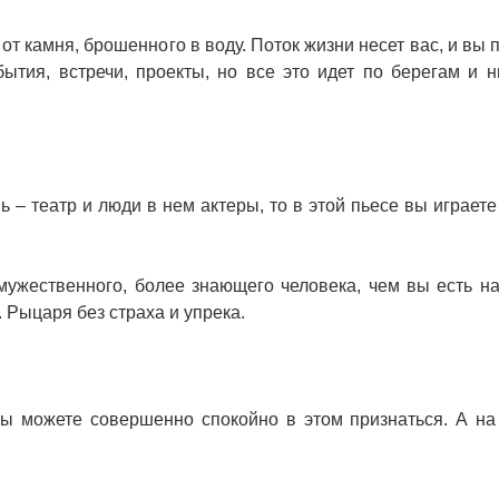
от камня, брошенного в воду. Поток жизни несет вас, и вы 
ытия, встречи, проекты, но все это идет по берегам и н
ь – театр и люди в нем актеры, то в этой пьесе вы играете
мужественного, более знающего человека, чем вы есть н
 Рыцаря без страха и упрека.
вы можете совершенно спокойно в этом признаться. А на