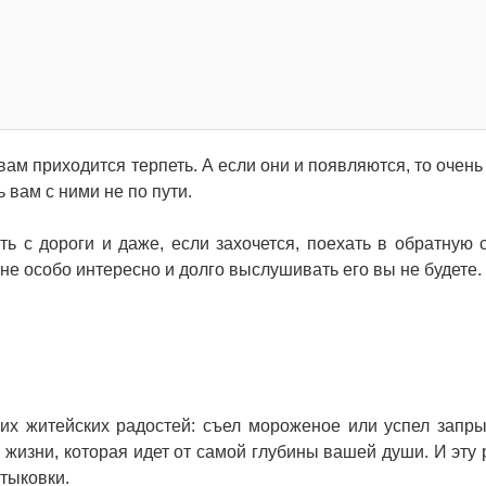
вам приходится терпеть. А если они и появляются, то очень
 вам с ними не по пути.
ь с дороги и даже, если захочется, поехать в обратную с
е особо интересно и долго выслушивать его вы не будете.
ких житейских радостей: съел мороженое или успел запры
жизни, которая идет от самой глубины вашей души. И эту 
тыковки.