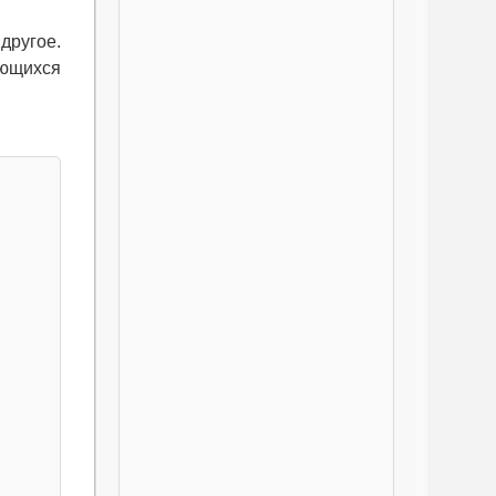
другое.
ающихся