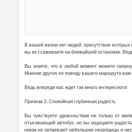
В вашей жизни нет людей, присутствие которых 
вы их ссаживаете на ближайшей остановке. Ведь
Вы знаете, что в любой момент можете свернут
Мнение других по поводу вашего маршрута вам н
Ведь впереди вас ждет так много интересного!
Признак 2. Спокойная глубинная радость
Вы чувствуете удовольствие не только от мел
отъезжающий автобус, но вы ощущаете радость 
никак не затмевают небольшие неурядицы и нес