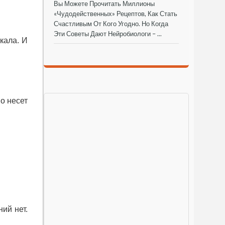
Вы Можете Прочитать Миллионы
«чудодейственных» Рецептов, Как Стать
Счастливым От Кого Угодно. Но Когда
Эти Советы Дают Нейробиологи – ...
кала. И
о несет
ний нет.