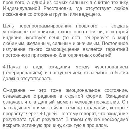
прошлого, а одной из самых сильных я считаю технику
Индивидуальной Расстановки, где отсутствует любое
искажение со стороны группы или ведущего.
Цель перепрограммирования прошлого — создать
устойчивое восприятие такого опыта жизни, в которой
индивид чувствует себя (то есть генерирует в мир)
любимым, желанным, сильным и значимым. Постоянное
излучение такого самоощущения является гарантией
постоянного притяжения благоприятных событий.
4.Пауза в виде ожидания между чувствованием
(генерированием) и наступлением желаемого события
должна отсутствовать.
Ожидание — это тоже эмоциональное состояние,
означающее страдание в скрытой форме. Ожидание
означает, что в данный момент человек несчастлив. Он
закладывает прямо сейчас семена страдания, которые
прорастут через 40 дней. Поэтому говорят, что ожидание
результата губит результат. В таком случае необходимо
вскрыть истинную причину, скрытую в прошлом.