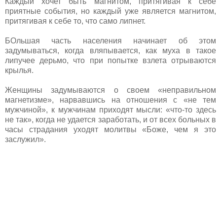
Каждый хочет быть магнитом, притягивая к себе
приятные события, но каждый уже является магнитом,
притягивая к себе то, что само липнет.
БОльшая часть населения начинает об этом
задумываться, когда вляпывается, как муха в такое
липучее дерьмо, что при попытке взлета отрываются
крылья.
Женщины задумываются о своем «неправильном
магнетизме», нарвавшись на отношения с «не тем
мужчиной», к мужчинам приходят мысли: «что-то здесь
не так», когда не удается заработать, и от всех больных в
часы страдания уходят молитвы «Боже, чем я это
заслужил».