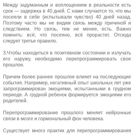
Между задуманным и воплощением в реальности есть
срок — задержка в 40 дней. С нами случается то, что мы
посеяли в себе (испытывали чувство) 40 дней назад.
Поэтому часто мы не видим связь между причиной и
следствием. Но связь, тем не менее, есть. Важно
помнить: всё, что посеяно, всё прорастет. Отсюда
следует третье правило.
3.Чтобы находиться в позитивном состоянии и излучать
его наружу, необходимо перепрограммировать свое
прошлое.
Причем более раннее прошлое влияет на последующие
события. Например, негативный опыт школьных лет уже
запрограммирован эмоциями, испытанными в грудном
периоде. А грудной ребенок формируется эмоциями его
родителей.
Перепрограммирование прошлого меняет нейронные
связи в мозге и гормональный фон человека.
Существует много практик для перепрограммирования