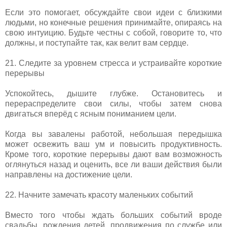
Если это помогает, обсуждайте свои идеи с близкими
людьми, но конечные решения принимайте, опираясь на
свою интуицию. Будьте честны с собой, говорите то, что
должны, и поступайте так, как велит вам сердце.
21. Следите за уровнем стресса и устраивайте короткие
перерывы
Успокойтесь, дышите глубже. Остановитесь и
перераспределите свои силы, чтобы затем снова
двигаться вперёд с ясным пониманием цели.
Когда вы завалены работой, небольшая передышка
может освежить ваш ум и повысить продуктивность.
Кроме того, короткие перерывы дают вам возможность
оглянуться назад и оценить, все ли ваши действия были
направлены на достижение цели.
22. Начните замечать красоту маленьких событий
Вместо того чтобы ждать больших событий вроде
свадьбы, рождения детей, продвижения по службе или