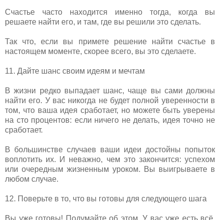
Счастье часто находится именно тогда, когда вы
решаете найти его, и там, где вы решили это сделать.
Так что, если вы примете решение найти счастье в
настоящем моменте, скорее всего, вы это сделаете.
11. Дайте шанс своим идеям и мечтам
В жизни редко выпадает шанс, чаще вы сами должны
найти его. У вас никогда не будет полной уверенности в
том, что ваша идея сработает, но можете быть уверены
на сто процентов: если ничего не делать, идея точно не
сработает.
В большинстве случаев ваши идеи достойны попыток
воплотить их. И неважно, чем это закончится: успехом
или очередным жизненным уроком. Вы выигрываете в
любом случае.
12. Поверьте в то, что вы готовы для следующего шага
Вы уже готовы! Подумайте об этом. У вас уже есть всё,