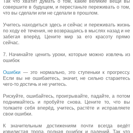
Так что хватит думать о том, какие великие вещи вы
совершите в будущем, и перестаньте переживать о том,
что вы сделали или не сделали в прошлом.
Учитесь находиться здесь и сейчас и переживать жизнь
по ходу её течения, не возвращаясь в мыслях назад и не
забегая вперёд. Цените мир за его красоту прямо
сейчас.
7. Начинайте ценить уроки, которые можно извлечь из
ошибок
Ошибки
— это нормально, это ступеньки к прогрессу.
Если вы не ошибаетесь, значит, не сильно стараетесь
чего-то достичь и не учитесь.
Рискуйте, ошибайтесь, проигрывайте, падайте, а потом
поднимайтесь и пробуйте снова. Цените то, что вы
толкаете себя вперёд, учитесь, растёте и исправляете
свои ошибки.
К значительным достижениям почти всегда ведёт
извилистая тропа, полная ошибок и падений. Так что