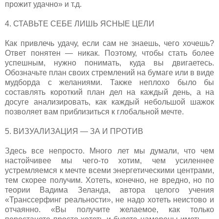
прожит удачно» и т.д.
4. СТАВЬТЕ СЕБЕ ЛИШЬ ЯСНЫЕ ЦЕЛИ
Как привлечь удачу, если сам не знаешь, чего хочешь?
Ответ понятен — никак. Поэтому, чтобы стать более
успешным, нужно понимать, куда вы двигаетесь.
Обозначьте план своих стремлений на бумаге или в виде
мудборда с желаниями. Также неплохо было бы
составлять короткий план дел на каждый день, а на
досуге анализировать, как каждый небольшой шажок
позволяет вам приблизиться к глобальной мечте.
5. ВИЗУАЛИЗАЦИЯ — ЗА И ПРОТИВ
Здесь все непросто. Много лет мы думали, что чем
настойчивее мы чего-то хотим, чем усиленнее
устремляемся к мечте всеми энергетическими центрами,
тем скорее получим. Хотеть, конечно, не вредно, но по
теории Вадима Зеланда, автора целого учения
«Транссерфинг реальности», не надо хотеть неистово и
отчаянно. «Вы получите желаемое, как только