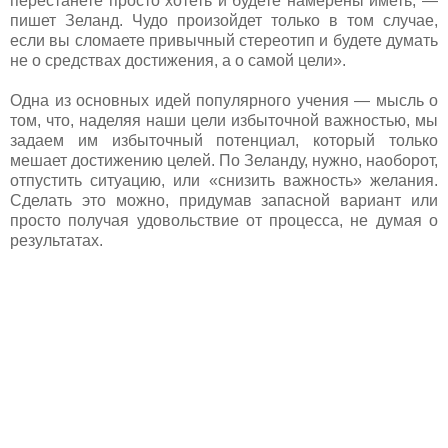
перестанете просто хотеть и будете намерены иметь, —
пишет Зеланд. Чудо произойдет только в том случае,
если вы сломаете привычный стереотип и будете думать
не о средствах достижения, а о самой цели».
Одна из основных идей популярного учения — мысль о
том, что, наделяя наши цели избыточной важностью, мы
задаем им избыточный потенциал, который только
мешает достижению целей. По Зеланду, нужно, наоборот,
отпустить ситуацию, или «снизить важность» желания.
Сделать это можно, придумав запасной вариант или
просто получая удовольствие от процесса, не думая о
результатах.