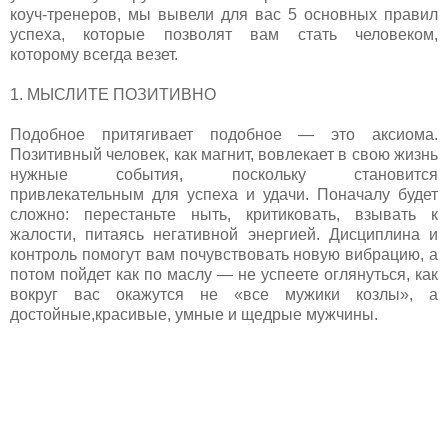
коуч-тренеров, мы вывели для вас 5 основных правил
успеха, которые позволят вам стать человеком,
которому всегда везет.
1. МЫСЛИТЕ ПОЗИТИВНО
Подобное притягивает подобное — это аксиома.
Позитивный человек, как магнит, вовлекает в свою жизнь
нужные события, поскольку становится
привлекательным для успеха и удачи. Поначалу будет
сложно: перестаньте ныть, критиковать, взывать к
жалости, питаясь негативной энергией. Дисциплина и
контроль помогут вам почувствовать новую вибрацию, а
потом пойдет как по маслу — не успеете оглянуться, как
вокруг вас окажутся не «все мужики козлы», а
достойные,красивые, умные и щедрые мужчины.