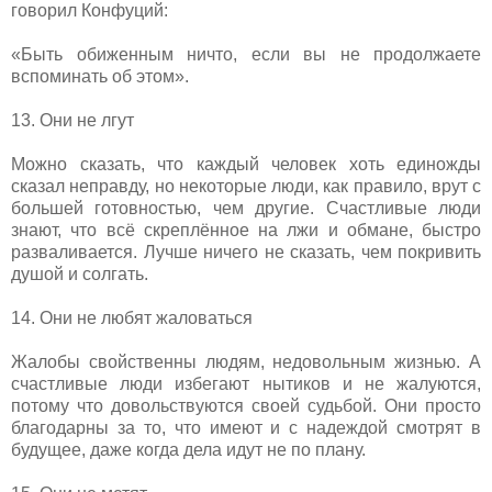
говорил Конфуций:
«Быть обиженным ничто, если вы не продолжаете
вспоминать об этом».
13. Они не лгут
Можно сказать, что каждый человек хоть единожды
сказал неправду, но некоторые люди, как правило, врут с
большей готовностью, чем другие. Счастливые люди
знают, что всё скреплённое на лжи и обмане, быстро
разваливается. Лучше ничего не сказать, чем покривить
душой и солгать.
14. Они не любят жаловаться
Жалобы свойственны людям, недовольным жизнью. А
счастливые люди избегают нытиков и не жалуются,
потому что довольствуются своей судьбой. Они просто
благодарны за то, что имеют и с надеждой смотрят в
будущее, даже когда дела идут не по плану.