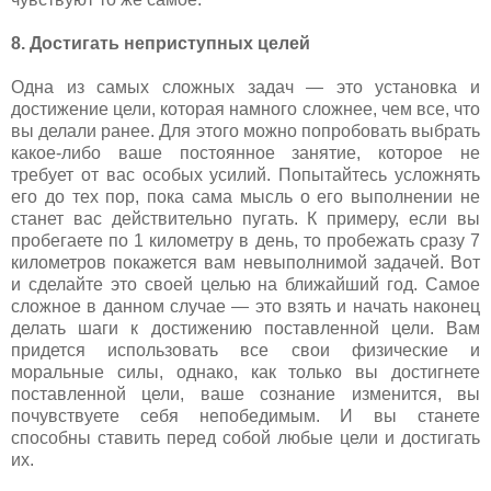
8. Достигать неприступных целей
Одна из самых сложных задач — это установка и
достижение цели, которая намного сложнее, чем все, что
вы делали ранее. Для этого можно попробовать выбрать
какое-либо ваше постоянное занятие, которое не
требует от вас особых усилий. Попытайтесь усложнять
его до тех пор, пока сама мысль о его выполнении не
станет вас действительно пугать. К примеру, если вы
пробегаете по 1 километру в день, то пробежать сразу 7
километров покажется вам невыполнимой задачей. Вот
и сделайте это своей целью на ближайший год. Самое
сложное в данном случае — это взять и начать наконец
делать шаги к достижению поставленной цели. Вам
придется использовать все свои физические и
моральные силы, однако, как только вы достигнете
поставленной цели, ваше сознание изменится, вы
почувствуете себя непобедимым. И вы станете
способны ставить перед собой любые цели и достигать
их.