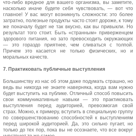
что-либо вредное для вашего организма, вы заметите,
насколько иначе будете себя чувствовать, — вот что
главное! У вас могут возникнуть сложности: это более
затратно, полезные продукты часто стоят дороже, к тому
же поначалу будет не так вкусно, как вы привыкли. Но
результат того стоит. Быть «странным» приверженцем
здорового питания, но зато превосходить окружающих
— это гораздо приятнее, чем сливаться с толпой.
Причем это касается не только физических, но и
моральных качеств.
7. Практиковать публичные выступления
Большинству из нас об этом даже подумать страшно, но
ведь вы никогда не знаете наверняка, когда вам нужно
будет выступить на публике. Отличный способ повысить
свои коммуникативные навыки — это практиковать
выступления перед аудиторией, превозмогая свой
страх. Можно, к примеру, вступить в специальную группу
по совершенствованию способностей к выступлениям
перед широкой аудиторией. Да, это сильно пугает, но
только до тех пор, пока вы не осознаете, что все вокруг
чувствуют то же самое.