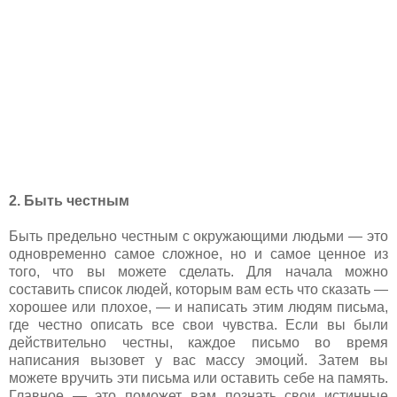
2. Быть честным
Быть предельно честным с окружающими людьми — это
одновременно самое сложное, но и самое ценное из
того, что вы можете сделать. Для начала можно
составить список людей, которым вам есть что сказать —
хорошее или плохое, — и написать этим людям письма,
где честно описать все свои чувства. Если вы были
действительно честны, каждое письмо во время
написания вызовет у вас массу эмоций. Затем вы
можете вручить эти письма или оставить себе на память.
Главное — это поможет вам познать свои истинные