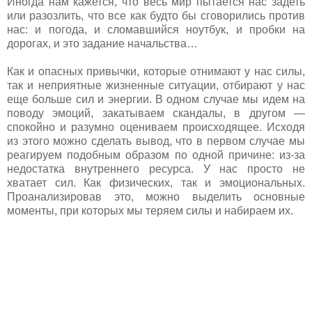
Иногда нам кажется, что весь мир пытается нас задеть
или разозлить, что все как будто бы сговорились против
нас: и погода, и сломавшийся ноутбук, и пробки на
дорогах, и это задание начальства…
Как и опасных привычки, которые отнимают у нас силы,
так и неприятные жизненные ситуации, отбирают у нас
еще больше сил и энергии. В одном случае мы идем на
поводу эмоций, закатываем скандалы, в другом —
спокойно и разумно оцениваем происходящее. Исходя
из этого можно сделать вывод, что в первом случае мы
реагируем подобным образом по одной причине: из-за
недостатка внутреннего ресурса. У нас просто не
хватает сил. Как физических, так и эмоциональных.
Проанализировав это, можно выделить основные
моменты, при которых мы теряем силы и набираем их.