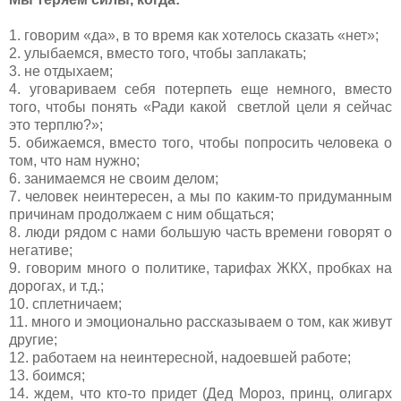
1. говорим «да», в то время как хотелось сказать «нет»;
2. улыбаемся, вместо того, чтобы заплакать;
3. не отдыхаем;
4. уговариваем себя потерпеть еще немного, вместо
того, чтобы понять «Ради какой светлой цели я сейчас
это терплю?»;
5. обижаемся, вместо того, чтобы попросить человека о
том, что нам нужно;
6. занимаемся не своим делом;
7. человек неинтересен, а мы по каким-то придуманным
причинам продолжаем с ним общаться;
8. люди рядом с нами большую часть времени говорят о
негативе;
9. говорим много о политике, тарифах ЖКХ, пробках на
дорогах, и т.д.;
10. сплетничаем;
11. много и эмоционально рассказываем о том, как живут
другие;
12. работаем на неинтересной, надоевшей работе;
13. боимся;
14. ждем, что кто-то придет (Дед Мороз, принц, олигарх