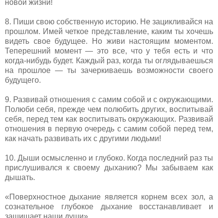
новой жизни!
8. Пиши свою собственную историю. Не зацикливайся на
прошлом. Имей четкое представление, каким ты хочешь
видеть свое будущее. Но живи настоящим моментом.
Теперешний момент — это все, что у тебя есть и что
когда-нибудь будет. Каждый раз, когда ты оглядываешься
на прошлое — ты зачеркиваешь возможности своего
будущего.
9. Развивай отношения с самим собой и с окружающими.
Полюби себя, прежде чем полюбить других, воспитывай
себя, перед тем как воспитывать окружающих. Развивай
отношения в первую очередь с самим собой перед тем,
как начать развивать их с другими людьми!
10. Дыши осмысленно и глубоко. Когда последний раз ты
прислушивался к своему дыханию? Мы забываем как
дышать.
«Поверхностное дыхание является корнем всех зол, а
сознательное глубокое дыхание восстанавливает и
защищает наши души».