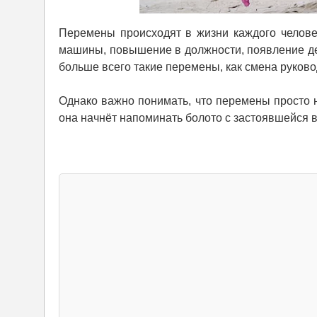
Перемены происходят в жизни каждого человек
машины, повышение в должности, появление де
больше всего такие перемены, как смена руков
Однако важно понимать, что перемены просто н
она начнёт напоминать болото с застоявшейся 