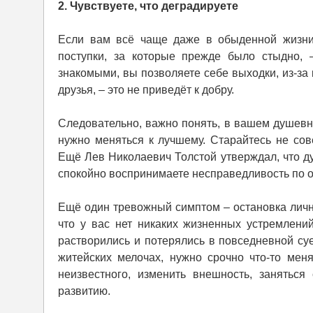
2. Чувствуете, что деградируете
Если вам всё чаще даже в обыденной жизни 
поступки, за которые прежде было стыдно, 
знакомыми, вы позволяете себе выходки, из-за
друзья, – это не приведёт к добру.
Следовательно, важно понять, в вашем душевно
нужно меняться к лучшему. Старайтесь не сов
Ещё Лев Николаевич Толстой утверждал, что ду
спокойно воспринимаете несправедливость по о
Ещё один тревожный симптом – остановка лично
что у вас нет никаких жизненных устремлений
растворились и потерялись в повседневной суе
житейских мелочах, нужно срочно что-то меня
неизвестного, изменить внешность, занятьс
развитию.