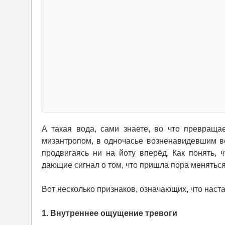
А такая вода, сами знаете, во что превраща
мизантропом, в одночасье возненавидевшим ве
продвигаясь ни на йоту вперёд. Как понять,
дающие сигнал о том, что пришла пора меняться
Вот несколько признаков, означающих, что наст
1. Внутреннее ощущение тревоги