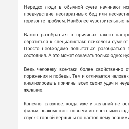
Нередко люди в обычной суете начинают исп
предчувствие неотвратимых бед или несчасти
горизонте проблем. Наиболее чувствительные н
Важно разобраться в причинах такого настр
обратиться к специалистам: психологи сумею
Просто необходимо попытаться разобраться 
состояния. А это может означать только одно: н
Ведь человеку всё-таки более свойственно о
поражения и победы. Тем и отличается человек
анализировать причины всех своих удач и неуд
желание.
Конечно, сложнее, когда уже и желаний не ос
фильм, знакомство с новыми интересными людь
спуск с горной вершины по-настоящему реаним