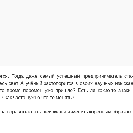
ется. Тогда даже самый успешный предприниматель ста
сь свет. А учёный застопорится в своих научных изыскан
 что время перемен уже пришло? Есть ли какие-то знаки
? Как часто нужно что-то менять?
ала пора что-то в вашей жизни изменить коренным образом.