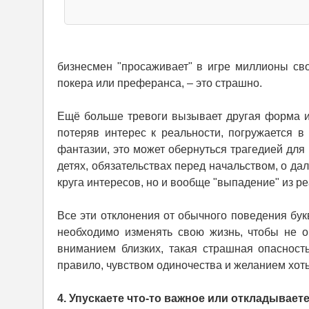
бизнесмен "просаживает" в игре миллионы сво
покера или преферанса, – это страшно.
Ещё больше тревоги вызывает другая форма и
потеряв интерес к реальности, погружается 
фантазии, это может обернуться трагедией для 
детях, обязательствах перед начальством, о да
круга интересов, но и вообще "выпадение" из ре
Все эти отклонения от обычного поведения букв
необходимо изменять свою жизнь, чтобы не о
вниманием близких, такая страшная опасност
правило, чувством одиночества и желанием хоть 
4. Упускаете что-то важное или откладывает