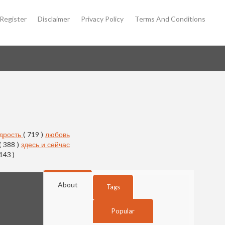
Register
Disclaimer
Privacy Policy
Terms And Conditions
дрость
( 719 )
любовь
( 388 )
здесь и сейчас
 143 )
About
Tags
Popular