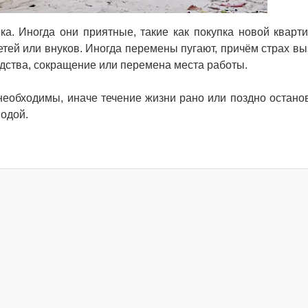
а. Иногда они приятные, такие как покупка новой кварт
тей или внуков. Иногда перемены пугают, причём страх в
одства, сокращение или перемена места работы.
еобходимы, иначе течение жизни рано или поздно останов
водой.