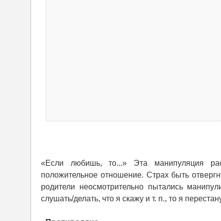
«Если любишь, то...» Эта манипуляция ра
положительное отношение. Страх быть отвергн
родители неосмотрительно пытались манипул
слушать/делать, что я скажу и т. п., то я переста