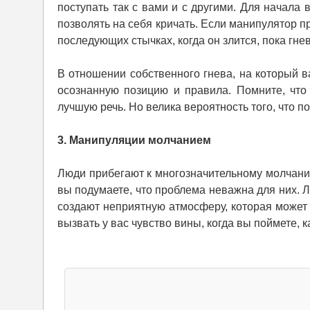
поступать так с вами и с другими. Для начала
позволять на себя кричать. Если манипулятор п
последующих стычках, когда он злится, пока гн
В отношении собственного гнева, на который в
осознанную позицию и правила. Помните, что
лучшую речь. Но велика вероятность того, что п
3. Манипуляции молчанием
Люди прибегают к многозначительному молчанию,
вы подумаете, что проблема неважна для них. 
создают неприятную атмосферу, которая может 
вызвать у вас чувство вины, когда вы поймете, к