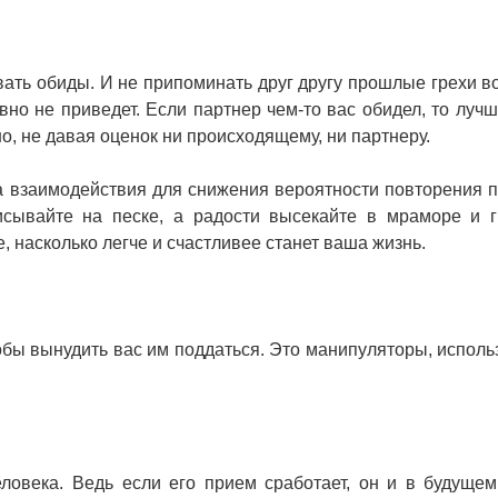
ать обиды. И не припоминать друг другу прошлые грехи в
вно не приведет. Если партнер чем-то вас обидел, то лучш
но, не давая оценок ни происходящему, ни партнеру.
а взаимодействия для снижения вероятности повторения 
сывайте на песке, а радости высекайте в мраморе и г
, насколько легче и счастливее станет ваша жизнь.
обы вынудить вас им поддаться. Это манипуляторы, испол
ловека. Ведь если его прием сработает, он и в будущем