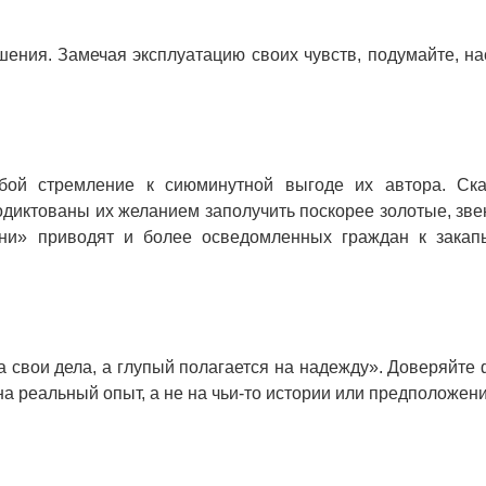
шения. Замечая эксплуатацию своих чувств, подумайте, на
бой стремление к сиюминутной выгоде их автора. Ск
диктованы их желанием заполучить поскорее золотые, зв
сни» приводят и более осведомленных граждан к зака
а свои дела, а глупый полагается на надежду». Доверяйте 
а реальный опыт, а не на чьи-то истории или предположен