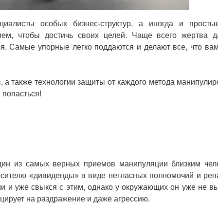
ециалисты особых бизнес-структур, а иногда и прост
ием, чтобы достичь своих целей.
Чаще всего жертва д
ия. Самые упорные легко поддаются и делают все, что вам
, а также технологии защиты от каждого метода манипулир
 попасться!
ин из самых верных приемов манипуляции близким чел
осителю «дивиденды» в виде негласных полномочий и реп
ми и уже свыкся с этим, однако у окружающих он уже не в
оцирует на раздражение и даже агрессию.