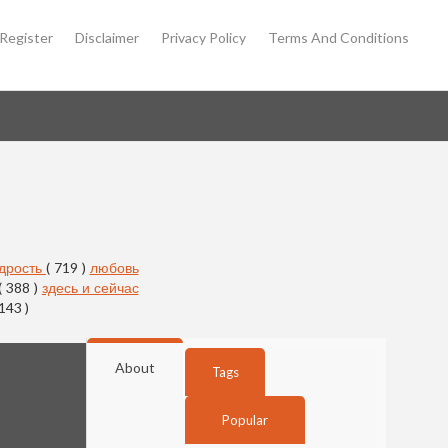
Register
Disclaimer
Privacy Policy
Terms And Conditions
дрость
( 719 )
любовь
( 388 )
здесь и сейчас
 143 )
About
Tags
Popular