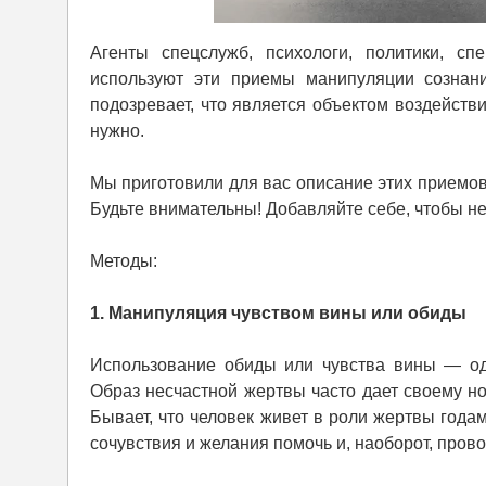
Агенты спецслужб, психологи, политики, сп
используют эти приемы манипуляции сознан
подозревает, что является объектом воздейств
нужно.
Мы приготовили для вас описание этих приемов
Будьте внимательны! Добавляйте себе, чтобы не
Методы:
1. Манипуляция чувством вины или обиды
Использование обиды или чувства вины — од
Образ несчастной жертвы часто дает своему н
Бывает, что человек живет в роли жертвы года
сочувствия и желания помочь и, наоборот, пров