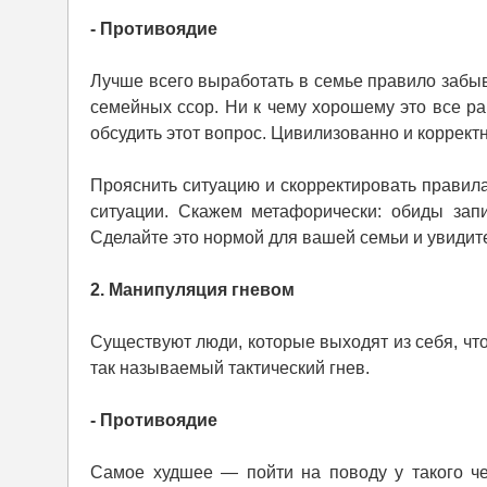
- Противоядие
Лучше всего выработать в семье правило забыв
семейных ссор. Ни к чему хорошему это все ра
обсудить этот вопрос. Цивилизованно и коррект
Прояснить ситуацию и скорректировать правил
ситуации. Скажем метафорически: обиды запи
Сделайте это нормой для вашей семьи и увидите
2. Манипуляция гневом
Существуют люди, которые выходят из себя, чт
так называемый тактический гнев.
- Противоядие
Самое худшее — пойти на поводу у такого че