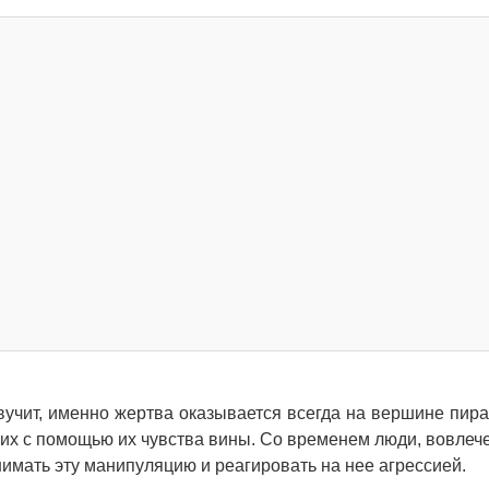
 звучит, именно жертва оказывается всегда на вершине пир
угих с помощью их чувства вины. Со временем люди, вовлеч
нимать эту манипуляцию и реагировать на нее агрессией.