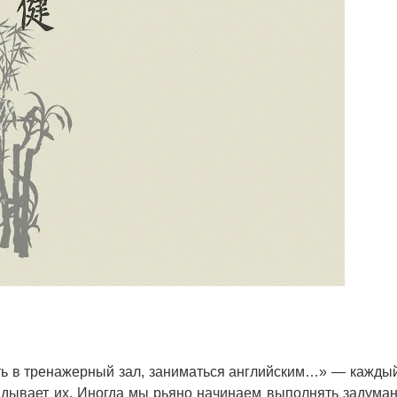
ть в тренажерный зал, заниматься английским…» — каждый
ладывает их. Иногда мы рьяно начинаем выполнять задуман