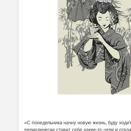
«С понедельника начну новую жизнь, буду ходи
периодически ставит себе какие-то цели и отк