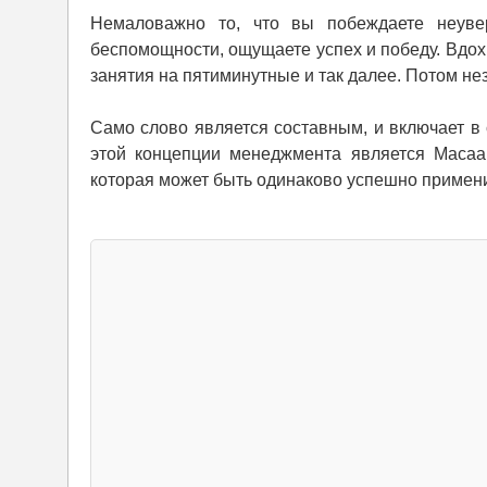
Немаловажно то, что вы побеждаете неуве
беспомощности, ощущаете успех и победу. Вдох
занятия на пятиминутные и так далее. Потом не
Само слово является составным, и включает в 
этой концепции менеджмента является Масаак
которая может быть одинаково успешно применим