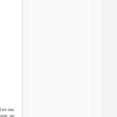
 из нас
ное, но