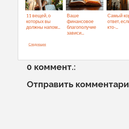
11 вещей, о
Ваше
Самый ко
которых вы
финансовое
ответ, ес
должны напом...
благополучие
кто-...
зависи...
Следующее
0 коммент.:
Отправить комментар