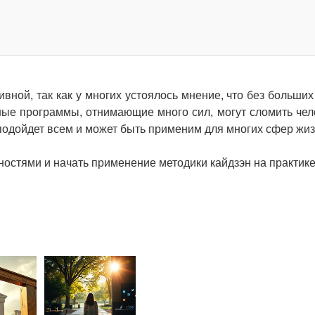
вной, так как у многих устоялось мнение, что без больших
ные программы, отнимающие много сил, могут сломить чел
 подойдет всем и может быть применим для многих сфер жи
остями и начать применение методики кайдзэн на практике