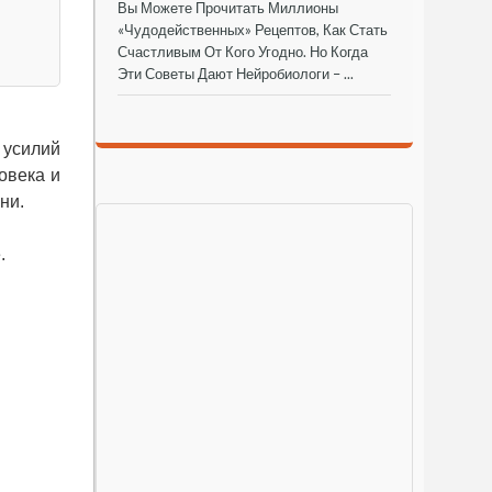
Вы Можете Прочитать Миллионы
«чудодейственных» Рецептов, Как Стать
Счастливым От Кого Угодно. Но Когда
Эти Советы Дают Нейробиологи – ...
 усилий
овека и
зни.
.