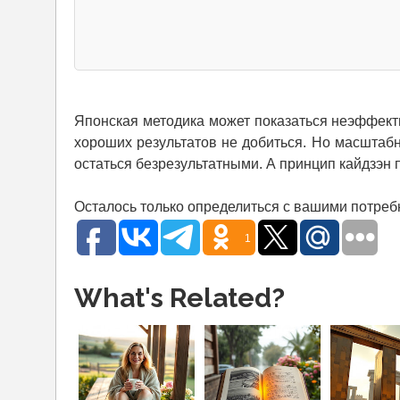
Японская методика может показаться неэффекти
хороших результатов не добиться. Но масштаб
остаться безрезультатными. А принцип кайдзэн
Осталось только определиться с вашими потребн
1
What's Related?