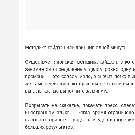
Методика кайдзэн или принцип одной минуты
Существует японская методика кайдзэн, в кот
занимается определенным делом ровно одну м
времени — это совсем мало, а значит легко вы
же самые действия, которые вы не хотели выпо
вы с легкостью выполните за минуту.
Попрыгать на скакалке, покачать пресс, сдела
иностранном языке — когда время ограничено
наоборот, приносят радость и удовлетворени
больших результатов.