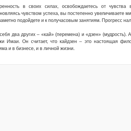
ренность в своих силах, освобождаетесь от чувства
новляясь чувством успеха, вы постепенно увеличиваете м
заметно подойдете и к получасовым занятиям. Прогресс нал
себя два других – «кай» (перемена) и «дзен» (мудрость). 
и Имаи. Он считает, что кайдзен – это настоящая фил
а и в бизнесе, и в личной жизни.