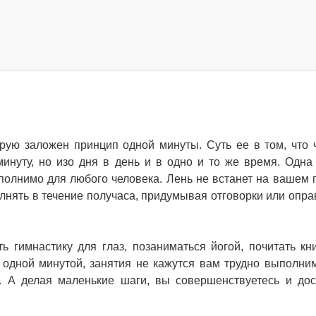
орую заложен принцип одной минуты. Суть ее в том, что 
инуту, но изо дня в день и в одно и то же время. Одна
полнимо для любого человека. Лень не встанет на вашем п
лнять в течение получаса, придумывая отговорки или опра
ть гимнастику для глаз, позаниматься йогой, почитать кн
 одной минутой, занятия не кажутся вам трудно выполни
е. А делая маленькие шаги, вы совершенствуетесь и дос