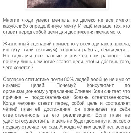
Многие люди умеют мечтать, но далеко не все имеют
какую-либо определённую мечту. И ещё меньше тех, кто
ставит перед собой цели для достижения желаемого.
Жизненный сценарий примерно у всех одинаков: школа,
институт (или техникум), хорошая работа, семья,дети…
Но ведь мы все разные и хочется нам разного. Так
почему лишь немногие ставят цели, чтобы достичь того,
чего хочется?
Согласно статистике почти 80% людей вообще не имеют
никаких целей. Почему? Консультант по
организационному управлению Стивен Кови считает, что
причина – подсознательная боязнь ответственности.
Когда человек ставит перед собой цель и составляет
чёткий план её достижения, он принимает на себя
ответственность за его реализацию. Если план не
удастся осуществить, и цель не будет достигнута, за свою
неудачу отвечает он сам. А когда чётких целей нет, всегда
можно всё списать на какие-то объективные