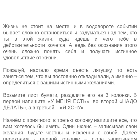
Жизнь не стоит на месте, и в водовороте событий
бывает сложно остановиться и задуматься над тем, кто
ты в этой жизни, куда идёшь и чего тебе в
действительности хочется. А ведь без осознания этого
очень сложно понять себя и получать истинное
удовольствие от жизни.
Пожалуй, настало время съесть лягушку, то есть
заняться тем, что вы постоянно откладывали, а именно –
определиться с вашими истинными желаниями.
Возьмите лист бумаги, разделите его на 3 колонки. В
первой напишите «У МЕНЯ ЕСТЬ», во второй «НАДО
ДЕЛАТЬ», а в третьей – «Я ХОЧУ».
Начнём с приятного: в третью колонку напишите всё, что
вам хотелось бы иметь. Один нюанс – записывая свои
желания, будьте честны и искренни с собой. Далее
переходим к первой колонке – сюда записываем