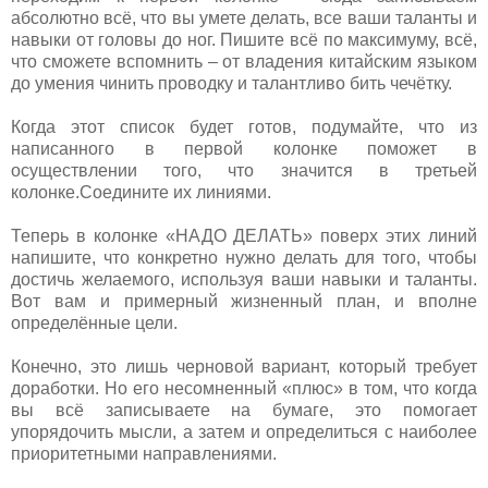
абсолютно всё, что вы умете делать, все ваши таланты и
навыки от головы до ног. Пишите всё по максимуму, всё,
что сможете вспомнить – от владения китайским языком
до умения чинить проводку и талантливо бить чечётку.
Когда этот список будет готов, подумайте, что из
написанного в первой колонке поможет в
осуществлении того, что значится в третьей
колонке.Соедините их линиями.
Теперь в колонке «НАДО ДЕЛАТЬ» поверх этих линий
напишите, что конкретно нужно делать для того, чтобы
достичь желаемого, используя ваши навыки и таланты.
Вот вам и примерный жизненный план, и вполне
определённые цели.
Конечно, это лишь черновой вариант, который требует
доработки. Но его несомненный «плюс» в том, что когда
вы всё записываете на бумаге, это помогает
упорядочить мысли, а затем и определиться с наиболее
приоритетными направлениями.