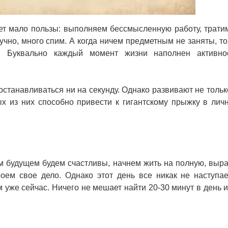
сет мало пользы: выполняем бессмысленную работу, трати
кучно, много спим. А когда ничем предметным не заняты, то
. Буквально каждый момент жизни наполнен активно
станавливаться ни на секунду. Однако развивают не только
х из них способно привести к гигантскому прыжку в лич
м будущем будем счастливы, начнем жить на полную, выр
ем свое дело. Однако этот день все никак не наступае
 уже сейчас. Ничего не мешает найти 20-30 минут в день и