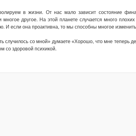
ролируем в жизни. От нас мало зависит состояние фин
 многое другое. На этой планете случается много плохих
. И если она проактивна, то мы способны многое изменить
ть случилось со мной» думаете «Хорошо, что мне теперь де
м со здоровой психикой.