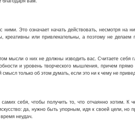
 благодаря вам.
с ними. Это означает начать действовать, несмотря на ни
ы, креативны или привлекательны, а поэтому не делаем 
том мысли о них не должны изводить вас. Считаете себя 
обности и уровень творческого мышления, причем прямо 
й смысл только об этом думать, если это ни к чему не приве
самих себя, чтобы получить то, что отчаянно хотим. К ч
искусство: да, нужно быть упорным, идя к своей цели, но п
 время неудач.