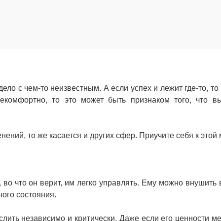
ело с чем-то неизвестным. А если успех и лежит где-то, то
екомфортно, то это может быть признаком того, что в
ений, то же касается и других сфер. Приучите себя к этой
, во что он верит, им легко управлять. Ему можно внушить 
ного состояния.
лить независимо и критически. Даже если его ценности м