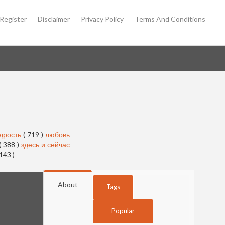
Register
Disclaimer
Privacy Policy
Terms And Conditions
дрость
( 719 )
любовь
( 388 )
здесь и сейчас
 143 )
About
Tags
Popular