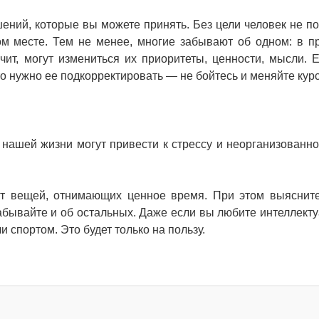
ний, которые вы можете принять. Без цели человек не по
ном месте. Тем не менее, многие забывают об одном: в п
ит, могут измениться их приоритеты, ценности, мысли. 
то нужно ее подкорректировать — не бойтесь и меняйте курс
нашей жизни могут привести к стрессу и неорганизованно
т вещей, отнимающих ценное время. При этом выясните
абывайте и об остальных. Даже если вы любите интеллект
и спортом. Это будет только на пользу.