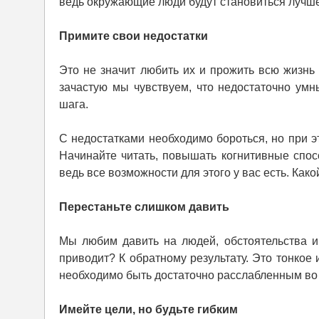
ведь окружающие люди будут становиться лучше
Примите свои недостатки
Это не значит любить их и прожить всю жизнь 
зачастую мы чувствуем, что недостаточно умн
шага.
С недостатками необходимо бороться, но при э
Начинайте читать, повышать когнитивные спос
ведь все возможности для этого у вас есть. Како
Перестаньте слишком давить
Мы любим давить на людей, обстоятельства и 
приводит? К обратному результату. Это тонкое 
необходимо быть достаточно расслабленным во
Имейте цели, но будьте гибким