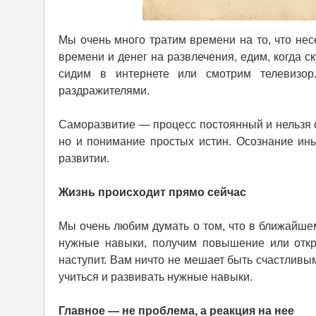
Мы очень много тратим времени на то, что не
времени и денег на развлечения, едим, когда с
сидим в интернете или смотрим телевизор
раздражителями.
Cаморазвитие — процесс постоянный и нельзя о
но и понимание простых истин. Осознание ины
развитии.
Жизнь происходит прямо сейчас
Мы очень любим думать о том, что в ближайше
нужные навыки, получим повышение или откро
наступит. Вам ничто не мешает быть счастливым
учиться и развивать нужные навыки.
Главное — не проблема, а реакция на нее