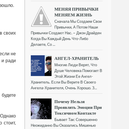
изошло.
МЕНЯЯ ПРИВЫЧКИ
МЕНЯЕМ ЖИЗНЬ
Сначала Мы Создаем Свои
Привычки, А Потом Наши
в своих
Привычки Создают Нас. ~ Джон Драйден
Когда Вы Каждый День Что-Либо
Делаете, Со ...
если не
АНГЕЛ-ХРАНИТЕЛЬ
 и ради
Многие Люди Верят, Что
Душе Человека Помогает В
Этой Жизни Ее Ангел-
Хранитель. Если Вы Верите В Своего
Ангела-Хранителя, Очень Хорошо. З...
 будете
Почему Нельзя
Проявлять Эмоции При
Токсичном Контакте
 Однако
Бывает Так: Совершенно
 стоит,
Неожиданно Вы Оказались Мишенью