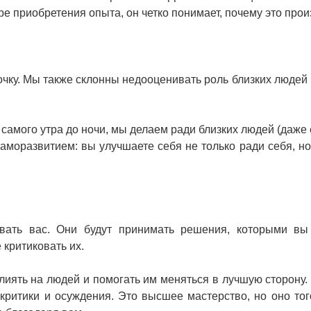
е приобретения опыта, он четко понимает, почему это про
очку. Мы также склонны недооценивать роль близких людей 
самого утра до ночи, мы делаем ради близких людей (даже 
саморазвитием: вы улучшаете себя не только ради себя, но
вать вас. Они будут принимать решения, которыми вы
 критиковать их.
 влиять на людей и помогать им меняться в лучшую сторону.
 критики и осуждения. Это высшее мастерство, но оно того