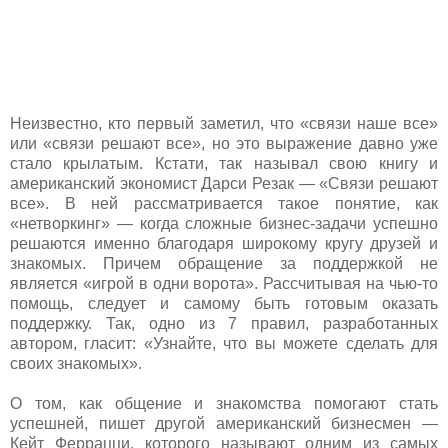
Неизвестно, кто первый заметил, что «связи наше все»
или «связи решают все», но это выражение давно уже
стало крылатым. Кстати, так называл свою книгу и
американский экономист Дарси Резак — «Связи решают
все». В ней рассматривается такое понятие, как
«нетворкинг» — когда сложные бизнес-задачи успешно
решаются именно благодаря широкому кругу друзей и
знакомых. Причем обращение за поддержкой не
является «игрой в одни ворота». Рассчитывая на чью-то
помощь, следует и самому быть готовым оказать
поддержку. Так, одно из 7 правил, разработанных
автором, гласит: «Узнайте, что вы можете сделать для
своих знакомых».
О том, как общение и знакомства помогают стать
успешней, пишет другой американский бизнесмен —
Кейт Феррацци, которого называют одним из самых