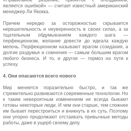
является ошибкой» — считает известный американский
менеджер Ли Якокка.
Причем нередко за осторожностью скрывается
нерешительность и неуверенность в своих силах, а за
тщательным обдумыванием каждого шага —
перфекционизм, желание довести до идеала каждую
мелочь. Перфекционизм называют врагом созидания, а
долгие раздумья и сомнения — самым большим врагом
любого бизнеса. И то, и другое — тормоз на пути к
успеху.
4. Они опасаются всего нового
Мир меняется поразительно быстро, и так же
стремительно развиваются современные технологии. Но
к таким невероятным изменениям не всегда бывают
готовы некоторые люди. И чем они старше, тем сложнее
им бывает перестроиться и вникнуть в их суть. Поэтому
они упорно продолжают отстаивать привычные методы
работы, даже в ущерб своему делу.