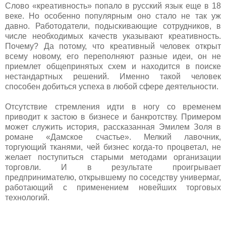
Слово «креативность» попало в русский язык еще в 18
веке. Но особенно популярным оно стало не так уж
давно. Работодатели, подыскивающие сотрудников, в
числе необходимых качеств указывают креативность.
Почему? Да потому, что креативный человек открыт
всему новому, его переполняют разные идеи, он не
приемлет общепринятых схем и находится в поиске
нестандартных решений. Именно такой человек
способен добиться успеха в любой сфере деятельности.
Отсутствие стремления идти в ногу со временем
приводит к застою в бизнесе и банкротству. Примером
может служить история, рассказанная Эмилем Золя в
романе «Дамское счастье». Мелкий лавочник,
торгующий тканями, чей бизнес когда-то процветал, не
желает поступиться старыми методами организации
торговли. И в результате проигрывает
предпринимателю, открывшему по соседству универмаг,
работающий с применением новейших торговых
технологий.