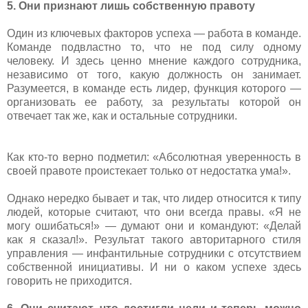
5. Они признают лишь собственную правоту
Один из ключевых факторов успеха — работа в команде.
Команде подвластно то, что не под силу одному
человеку. И здесь ценно мнение каждого сотрудника,
независимо от того, какую должность он занимает.
Разумеется, в команде есть лидер, функция которого —
организовать ее работу, за результаты которой он
отвечает так же, как и остальные сотрудники.
Как кто-то верно подметил: «Абсолютная уверенность в
своей правоте проистекает только от недостатка ума!».
Однако нередко бывает и так, что лидер относится к типу
людей, которые считают, что они всегда правы. «Я не
могу ошибаться!» — думают они и командуют: «Делай
как я сказал!». Результат такого авторитарного стиля
управления — инфантильные сотрудники с отсутствием
собственной инициативы. И ни о каком успехе здесь
говорить не приходится.