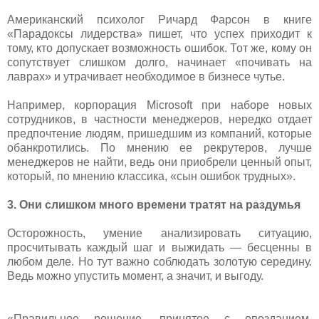
Американский психолог Ричард Фарсон в книге
«Парадоксы лидерства» пишет, что успех приходит к
тому, кто допускает возможность ошибок. Тот же, кому он
сопутствует слишком долго, начинает «почивать на
лаврах» и утрачивает необходимое в бизнесе чутье.
Например, корпорация Microsoft при наборе новых
сотрудников, в частности менеджеров, нередко отдает
предпочтение людям, пришедшим из компаний, которые
обанкротились. По мнению ее рекрутеров, лучше
менеджеров не найти, ведь они приобрели ценный опыт,
который, по мнению классика, «сын ошибок трудных».
3. Они слишком много времени тратят на раздумья
Осторожность, умение анализировать ситуацию,
просчитывать каждый шаг и выжидать — бесценны в
любом деле. Но тут важно соблюдать золотую середину.
Ведь можно упустить момент, а значит, и выгоду.
«Правильное решение, принятое с опозданием,