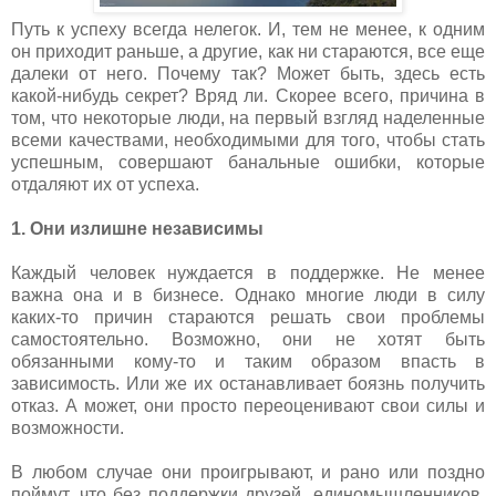
Путь к успеху всегда нелегок. И, тем не менее, к одним
он приходит раньше, а другие, как ни стараются, все еще
далеки от него. Почему так? Может быть, здесь есть
какой-нибудь секрет? Вряд ли. Скорее всего, причина в
том, что некоторые люди, на первый взгляд наделенные
всеми качествами, необходимыми для того, чтобы стать
успешным, совершают банальные ошибки, которые
отдаляют их от успеха.
1. Они излишне независимы
Каждый человек нуждается в поддержке. Не менее
важна она и в бизнесе. Однако многие люди в силу
каких-то причин стараются решать свои проблемы
самостоятельно. Возможно, они не хотят быть
обязанными кому-то и таким образом впасть в
зависимость. Или же их останавливает боязнь получить
отказ. А может, они просто переоценивают свои силы и
возможности.
В любом случае они проигрывают, и рано или поздно
поймут, что без поддержки друзей, единомышленников,