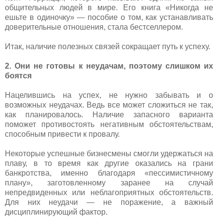
общительных людей в мире. Его книга «Никогда не
ешьте в одиночку» — пособие о том, как устанавливать
доверительные отношения, стала бестселлером.
Итак, наличие полезных связей сокращает путь к успеху.
2. Они не готовы к неудачам, поэтому слишком их
боятся
Нацелившись на успех, не нужно забывать и о
возможных неудачах. Ведь все может сложиться не так,
как планировалось. Наличие запасного варианта
поможет противостоять негативным обстоятельствам,
способным привести к провалу.
Некоторые успешные бизнесмены смогли удержаться на
плаву, в то время как другие оказались на грани
банкротства, именно благодаря «пессимистичному
плану», заготовленному заранее на случай
непредвиденных или неблагоприятных обстоятельств.
Для них неудачи — не поражение, а важный
дисциплинирующий фактор.