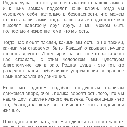
Родная душа - это тот, у кого есть ключи от наших замков,
и к чьим замкам подходят наши ключи. Когда мы
чувствуем себя настолько в безопасности, что можем
открыть наши замки, тогда наши самые подлинные «я»
выходят навстречу друг другу, и мы можем быть
полностью и искренне теми, кто мы есть.
Тогда нас любят такими, какими мы есть, а не такими,
какими мы стараемся быть. Каждый открывает лучшие
стороны другого. И невзирая на все то, что заставляет
нас страдать, с этим человеком мы чувствуем
благополучие как в раю. Родная душа - это тот, кто
разделяет наши глубочайшие устремления, избранное
нами направление движения.
Если мы вдвоем подобно воздушным шарикам
движемся вверх, очень велика вероятность того, что мы
нашли друг в друге нужного человека. Родная душа - это
тот, благодаря кому вы начинаете жить подлинной
жизнью.
Приходится признать, что мы одиноки на этой планете,