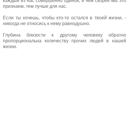
каждый из нас совершенно одинок, и чем скорее мы это
признаем, тем лучше для нас.
Если ты хочешь, чтобы кто-то остался в твоей жизни, -
никогда не относись к нему равнодушно.
Глубина близости к другому человеку обратно
пропорциональна количеству прочих людей в нашей
жизни.