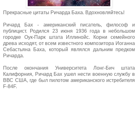
Прекрасные цитаты Ричарда Баха. Вдохновляйтесь!
Ричард Бах - американский писатель, философ и
публицист. Родился 23 июня 1936 года в небольшом
городке Оук-Парк штата Иллинойс. Корни семейного
древа исходят, от всем известного композитора Иоганна
Себастьяна Баха, который являлся дальним предком
Ричарда.
После окончания Университета Лонг-Бич штата
Калифорния, Ричард Бах ушел нести военную службу в
ВВС США, где был пилотом американского истребителя
F-84F.