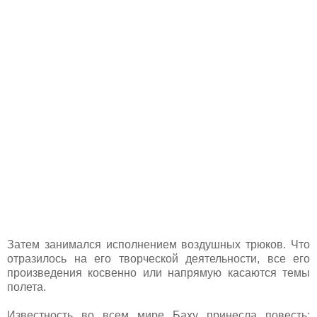
Затем занимался исполнением воздушных трюков. Что
отразилось на его творческой деятельности, все его
произведения косвенно или напрямую касаются темы
полета.
Известность во всем мире Баху принесла повесть: