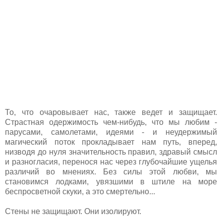
То, что очаровывает нас, также ведет и защищает.
Страстная одержимость чем-нибудь, что мы любим -
парусами, самолетами, идеями - и неудержимый
магический поток прокладывает нам путь, вперед,
низводя до нуля значительность правил, здравый смысл
и разногласия, перенося нас через глубочайшие ущелья
различий во мнениях. Без силы этой любви, мы
становимся лодками, увязшими в штиле на море
беспросветной скуки, а это смертельно...
Стены не защищают. Они изолируют.