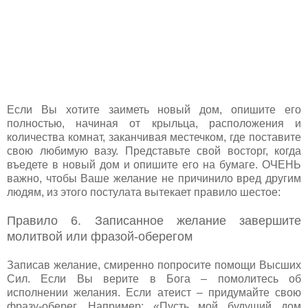
Если Вы хотите заиметь новый дом, опишите его
полностью, начиная от крыльца, расположения и
количества комнат, заканчивая местечком, где поставите
свою любимую вазу. Представьте свой восторг, когда
въедете в новый дом и опишите его на бумаге. ОЧЕНЬ
важно, чтобы Ваше желание не причинило вред другим
людям, из этого постулата вытекает правило шестое:
Правило 6. Записанное желание завершите
молитвой или фразой-оберегом
Записав желание, смиренно попросите помощи Высших
Сил. Если Вы верите в Бога – помолитесь об
исполнении желания. Если атеист – придумайте свою
фразу-оберег. Например: «Пусть мой будущий дом