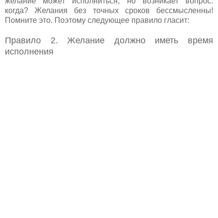
желание может исполниться, но возникает вопрос:
когда? Желания без точных сроков бессмысленны!
Помните это. Поэтому следующее правило гласит:
Правило 2. Желание должно иметь время
исполнения