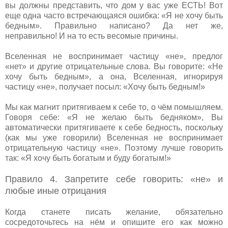
вы должны представить, что дом у вас уже ЕСТЬ! Вот
еще одна часто встречающаяся ошибка: «Я не хочу быть
бедным». Правильно написано? Да нет же,
неправильно! И на то есть весомые причины.
Вселенная не воспринимает частицу «не», предлог
«нет» и другие отрицательные слова. Вы говорите: «Не
хочу быть бедным», а она, Вселенная, игнорируя
частицу «не», получает посыл: «Хочу быть бедным!»
Мы как магнит притягиваем к себе то, о чём помышляем.
Говоря себе: «Я не желаю быть бедняком», Вы
автоматически притягиваете к себе бедность, поскольку
(как мы уже говорили) Вселенная не воспринимает
отрицательную частицу «не». Поэтому лучше говорить
так: «Я хочу быть богатым и буду богатым!»
Правило 4. Запретите себе говорить: «не» и
любые иные отрицания
Когда станете писать желание, обязательно
сосредоточьтесь на нём и опишите его как можно