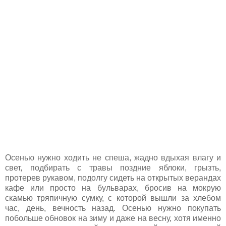
Осенью нужно ходить не спеша, жадно вдыхая влагу и
свет, подбирать с травы поздние яблоки, грызть,
протерев рукавом, подолгу сидеть на открытых верандах
кафе или просто на бульварах, бросив на мокрую
скамью тряпичную сумку, с которой вышли за хлебом
час, день, вечность назад. Осенью нужно покупать
побольше обновок на зиму и даже на весну, хотя именно