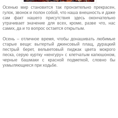
Осенью м
ир становится так пронзительно прекрасен,
гулок, звонок и полон собой, что наша внешность и даже
сам факт нашего присутствия здесь окончательно
утрачивает значение для всех, кроме, разве что, нас
самих, да и то вопрос остается открытым.
Осень – отличное время, чтобы донашивать любимые
старые вещи: вытертый джинсовый плащ, дурацкий
пестрый берет, вельветовый пиджак цвета мокрого
песка, серую куртку «кенгуру» с клетчатым капюшоном,
черные башмаки с красной подметкой, словно бы
ухмыляющиеся при ходьбе.