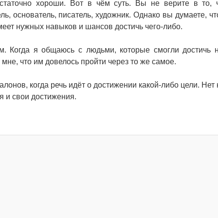
остаточно хороши. Вот в чём суть. Вы не верите в то, 
ь, основатель, писатель, художник. Однако вы думаете, чт
имеет нужных навыков и шансов достичь чего-либо.
им. Когда я общаюсь с людьми, которые смогли достичь 
т мне, что им довелось пройти через то же самое.
талонов, когда речь идёт о достижении какой-либо цели. Нет
я и свои достижения.