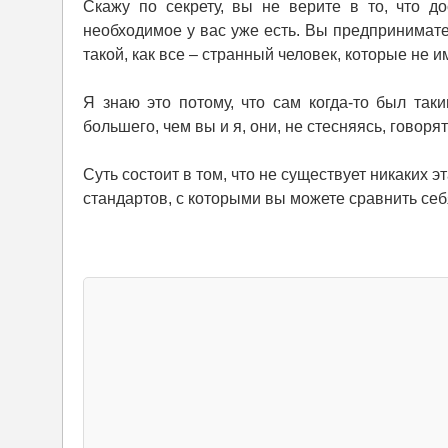
Скажу по секрету, вы не верите в то, что д
необходимое у вас уже есть. Вы предпринимател
такой, как все – странный человек, которые не 
Я знаю это потому, что сам когда-то был так
большего, чем вы и я, они, не стесняясь, говоря
Суть состоит в том, что не существует никаких э
стандартов, с которыми вы можете сравнить себ