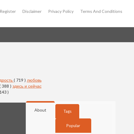
Register
Disclaimer
Privacy Policy
Terms And Conditions
дрость
( 719 )
любовь
( 388 )
здесь и сейчас
 143 )
About
Tags
Popular