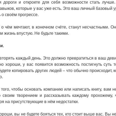
 дороги и откроете для себя возможности стать лучше
навыков, которые у вас уже есть. Это ваш личный базовый у
ь о своём прогрессе.
 о чём мечтают, в конечном счёте, станут несчастными. Он
ли жизнь впустую. Не будьте такими.
ши.
вторять каждый день. Это должно превратиться в ваш деви
но хороши, у вас появится возможность постигнуть суть то
удете копировать других людей – что обычно происходит, к
о.
 того, чтобы основать компанию или написать книгу, вам н
со своим творением и рассказывать каждому прохожему, 
тря на присутствующие в нём недостатки.
ороши, вы не будете бояться тех, кто стоит выше вас. Вы н