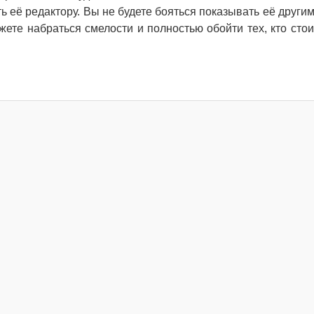
ь её редактору. Вы не будете бояться показывать её други
ете набраться смелости и полностью обойти тех, кто сто