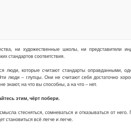
ества, ни художественные школы, ни представители ин
ких стандартов соответствия.
ся люди, которые считают стандарты оправданными, од
Эти люди – глупцы. Они не считают себя достаточно хор
не знают, на что вы способны, а на что – нет.
йтесь этим, чёрт побери.
т смысла стесняться, сомневаться и отказываться от него.
т становиться всё легче и легче.