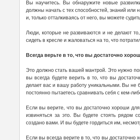
Вы научитесь. Вы обнаружите новые развилки
должны начать с тех способностей, знаний или 
и, только отталкиваясь от него, вы можете судит
Люди, которые не развиваются и не делают то,
сидеть в кресле и жаловаться на то, что потрати
Всегда верьте в то, что вы достаточно хоро
Это должно стать вашей мантрой. Это нужно по
вы всегда будете верить в то, что вы достаточ
делает вас и вашу работу уникальными. Вы не б
постоянно пытаетесь сравнивать себя с кем-либ
Если вы верите, что вы достаточно хороши для
извиняться за это. Вы будете стоять рядом 
создано вами. И вы будете гордиться им, несмо
Если вы всегда верите в то, что вы достаточно х