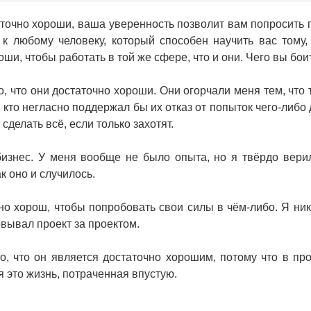
статочно хороши, ваша уверенность позволит вам попросить
к любому человеку, который способен научить вас тому,
роши, чтобы работать в той же сфере, что и они. Чего вы бо
о, что они достаточно хороши. Они огорчали меня тем, что 
 кто негласно поддержал бы их отказ от попыток чего-либо 
сделать всё, если только захотят.
бизнес. У меня вообще не было опыта, но я твёрдо верил
ак оно и случилось.
чно хорош, чтобы попробовать свои силы в чём-либо. Я ник
овывал проект за проектом.
о, что он является достаточно хорошим, потому что в пр
я это жизнь, потраченная впустую.