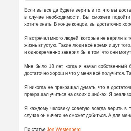
Если вы всегда будете верить в то, что вы до
в случае необходимости. Вы сможете подойти 
хотите знать. В конце концов, вы достаточно хо
Я встречал много людей, которые не верили в т
жизнь впустую. Такие люди всё время ищут того,
и одновременно заверил бы в том, что они могут 
Мне было 18 лет, когда я начал собственный 
достаточно хорош и что у меня всё получится. Т
Я никогда не прекращал думать, что я достато
прекращал учиться на своих ошибках. Я реализ
Я каждому человеку советую всегда верить в т
случае он ничего не сможет добиться. А для мен
По статье
Jon Westenberg