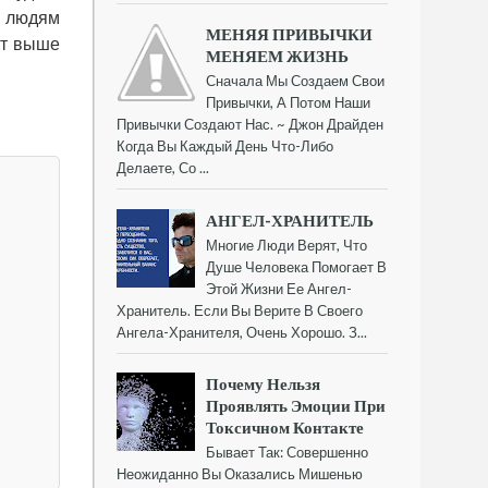
м людям
МЕНЯЯ ПРИВЫЧКИ
ит выше
МЕНЯЕМ ЖИЗНЬ
Сначала Мы Создаем Свои
Привычки, А Потом Наши
Привычки Создают Нас. ~ Джон Драйден
Когда Вы Каждый День Что-Либо
Делаете, Со ...
АНГЕЛ-ХРАНИТЕЛЬ
Многие Люди Верят, Что
Душе Человека Помогает В
Этой Жизни Ее Ангел-
Хранитель. Если Вы Верите В Своего
Ангела-Хранителя, Очень Хорошо. З...
Почему Нельзя
Проявлять Эмоции При
Токсичном Контакте
Бывает Так: Совершенно
Неожиданно Вы Оказались Мишенью