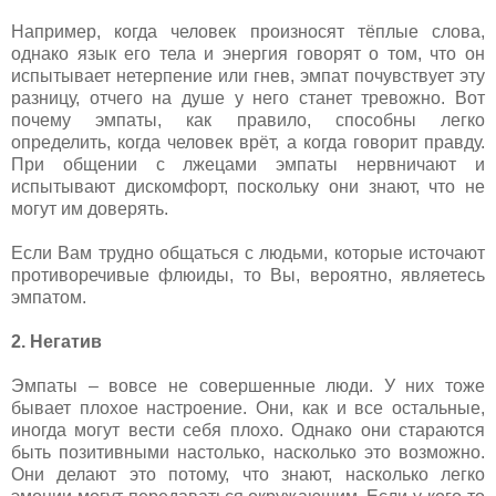
Например, когда человек произносят тёплые слова,
однако язык его тела и энергия говорят о том, что он
испытывает нетерпение или гнев, эмпат почувствует эту
разницу, отчего на душе у него станет тревожно. Вот
почему эмпаты, как правило, способны легко
определить, когда человек врёт, а когда говорит правду.
При общении с лжецами эмпаты нервничают и
испытывают дискомфорт, поскольку они знают, что не
могут им доверять.
Если Вам трудно общаться с людьми, которые источают
противоречивые флюиды, то Вы, вероятно, являетесь
эмпатом.
2. Негатив
Эмпаты – вовсе не совершенные люди. У них тоже
бывает плохое настроение. Они, как и все остальные,
иногда могут вести себя плохо. Однако они стараются
быть позитивными настолько, насколько это возможно.
Они делают это потому, что знают, насколько легко