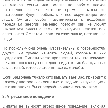
эмоции могут передаваться окружающим. Если у кого-то
из членов семьи или коллег по работе плохое
настроение, через некоторое время в таком же
настроении будут пребывать и все окружающие его
люди. Эмпаты особо чувствительны к подобным
передачам энергии. Именно поэтому они не любят
находиться рядом с теми, кто излучает негатив или
сплетничает. Эмпатам нравятся счастливые, позитивные
люди.
Но поскольку они очень чувствительны к потребностям
других, им трудно избегать людей, которые в них
нуждаются. Эмпаты часто привлекают тех, кто излучает
негатив, поскольку последние видят в них благодарных
слушателей, которые стерпят все их жалобы.
Если Вам очень тяжело (это выматывает Вас, приводит к
плохому настроению) общаться с людьми, излучающими
негатив, значит, Вы определённо являетесь эмпатом.
3. Агрессивное поведение
Эмпаты не выносят агрессивное поведение, включая