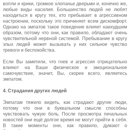
вопли и крики, громкое хлопанье дверьми и, конечно же,
любые виды насилия. Большинство людей не любят
находиться в кругу тех, кто пребывает в агрессивном
настроении, поскольку это причиняет всем дискомфорт.
Однако на эмпатов такое поведение влияет наихудшим
образом, потому что они, как правило, обладают очень
чувствительной нервной системой. Пребывание в кругу
злых людей может вызывать у них сильное чувство
тревоги и беспокойства.
Если Вы заметили, что гнев и агрессия отрицательно
влияют на Ваше физическое и эмоциональное
самочувствие, значит, Вы, скорее всего, являетесь
эмпатом.
4. Страдания других людей
Эмпатам тяжело видеть, как страдают другие люди,
потому что они в буквальном смысле способны
чувствовать чужую боль. После просмотра печальных
новостей они ещё долгое время не могут прийти в себя.
В такие моменты они, как правило, думают о