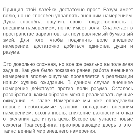
Принцип этой лазейки достаточно прост. Разум имеет
волю, но не способен управлять внешним намерением.
Душа способна ощутить свою тождественность с
внешним намерением, но не имеет воли. Она летает в
пространстве вариантов, как неуправляемый бумажный
змей. Для того, чтобы подчинить воле внешнее
намерение, достаточно добиться единства души и
разума.
Это довольно сложная, но все же реально выполнимая
задача. Как уже было показано ранее, работа внешнего
намерения вполне ощутимо проявляется в реализации
наших худших ожиданий. В данном случае внешнее
намерение действует против воли разума. Осталось
разобраться, каким образом можно реализовать лучшие
ожидания. В главе Намерение мы уже определили
первые необходимые условия овладения внешним
намерением: осознанность, снижение важности и отказ
от желания достигнуть цель. Вскоре вы узнаете новые
секреты Трансерфинга, приоткрывающие дверь в этот
таинственный мир внешнего намерения.