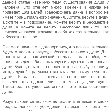
данной статье извечную тему существования души у
человека. Это отнимет много времени и никуда не
приведет. Для целей Трансерфинга данный вопрос не
имеет принципиального значения. Хотите, верьте в душу,
а хотите – в подсознание. Можете верить в бессмертие
души, а можете не верить. Бесспорно лишь то, что
психика человека включает в себя как сознательное, так
и бессознательное.
С самого начала мы договорились, что все сознательное
будем относить к разуму, а бессознательное к душе. Для
простоты и практической пользы нам необходимо
прояснить для себя лишь малую и узкую часть вопроса о
душе. Будет достаточно провести только грубую границу
между душой и разумом: отдать мысли разуму, а чувства
душе. Когда вас посещает состояние восторга,
окрыленности, вдохновения – это есть ощущения души.
Тягостное, гнетущее состояние – это тоже состояние
души.
Разум находится целиком во власти маятников и своих
представлений и убеждений, навязанных теми же