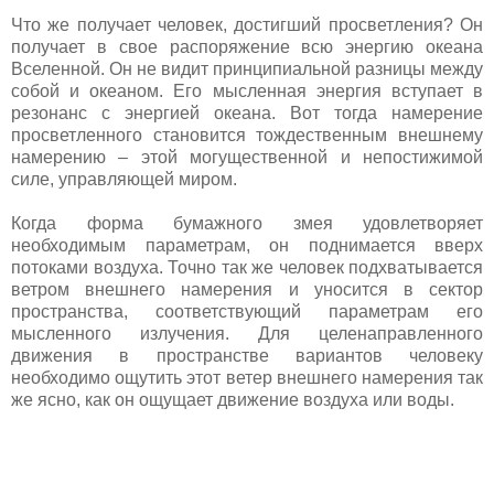
Что же получает человек, достигший просветления? Он
получает в свое распоряжение всю энергию океана
Вселенной. Он не видит принципиальной разницы между
собой и океаном. Его мысленная энергия вступает в
резонанс с энергией океана. Вот тогда намерение
просветленного становится тождественным внешнему
намерению – этой могущественной и непостижимой
силе, управляющей миром.
Когда форма бумажного змея удовлетворяет
необходимым параметрам, он поднимается вверх
потоками воздуха. Точно так же человек подхватывается
ветром внешнего намерения и уносится в сектор
пространства, соответствующий параметрам его
мысленного излучения. Для целенаправленного
движения в пространстве вариантов человеку
необходимо ощутить этот ветер внешнего намерения так
же ясно, как он ощущает движение воздуха или воды.