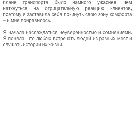
плане транспорта было намного ужаснее, чем
наткнуться на отрицательную реакцию клиентов,
поэтому я заставила себя покинуть свою зону комфорта
– и мне понравилось.
Я начала наслаждаться неуверенностью и сомнениями.
Я поняла, что люблю встречать людей из разных мест и
слушать истории их жизни.