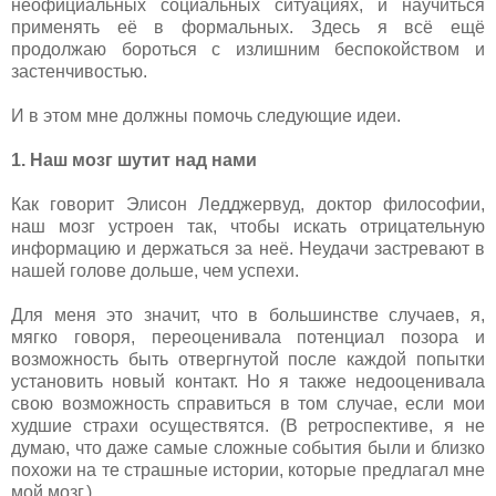
неофициальных социальных ситуациях, и научиться
применять её в формальных. Здесь я всё ещё
продолжаю бороться с излишним беспокойством и
застенчивостью.
И в этом мне должны помочь следующие идеи.
1. Наш мозг шутит над нами
Как говорит Элисон Ледджервуд, доктор философии,
наш мозг устроен так, чтобы искать отрицательную
информацию и держаться за неё. Неудачи застревают в
нашей голове дольше, чем успехи.
Для меня это значит, что в большинстве случаев, я,
мягко говоря, переоценивала потенциал позора и
возможность быть отвергнутой после каждой попытки
установить новый контакт. Но я также недооценивала
свою возможность справиться в том случае, если мои
худшие страхи осуществятся. (В ретроспективе, я не
думаю, что даже самые сложные события были и близко
похожи на те страшные истории, которые предлагал мне
мой мозг.)