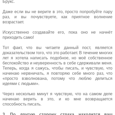
Брукс.
Даже если вы не верите в это, просто попробуйте пару
раз, и вы почувствуете, как приятное волнение
возрастает.
Искусственно создавайте его, пока оно не начнёт
приходить само!
Тот факт, что вы читаете данный пост, является
доказательством того, что это работает. В течение многих
лет я хотела написать подобное, но моё собственное
беспокойство и неуверенность в себе сдерживали меня.
Теперь, когда я сажусь, чтобы писать, и чувствую, что
начинаю нервничать, я повторяю себе много раз, что
«просто взволнована, потому что люблю делиться
идеями с людьми».
Через несколько минут я чувствую, что на самом деле
начинаю верить в это, и ко мне возвращается
способность писать.
3. По другую сторону страха находится ваш