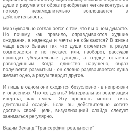
души и разума этот образ приобретает четкие контуры, а
потому незамедлительно воплощается в
действительность.
Мир буквально соглашается с тем, что вы о нем думаете.
Но почему, как правило, оправдываются худшие
ожидания, а надежды и мечты не сбываются? В жизни
чаще всего бывает так, что душа стремится, а разум
сомневается и не пускает, или, наоборот, рассудок
приводит убедительные доводы, а сердце остается
равнодушным. Когда единство нарушено, образ
получается размытым - он словно раздваивается: душа
желает одно, а разум твердит другое.
И лишь в одном они сходятся безусловно - в неприязни
и опасениях. Что же делать? Материальная реализация
инертна, как смола. Эту крепость можно взять
длительной осадой. Если вы действительно хотите
достичь своей цели, визуализацией слайда следует
заниматься регулярно.
Вадим Зеланд "Трансерфинг реальности"