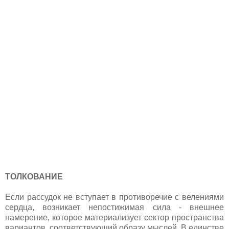
ТОЛКОВАНИЕ
Если рассудок не вступает в противоречие с велениями
сердца, возникает непостижимая сила - внешнее
намерение, которое материализует сектор пространства
вариантов, соответствующий образу мыслей. В единстве