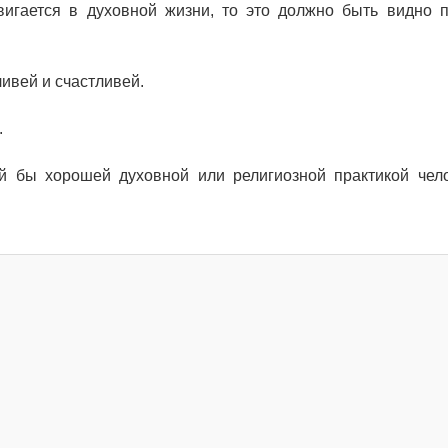
вигается в духовной жизни, то это должно быть видно 
ливей и счастливей.
.
ой бы хорошей духовной или религиозной практикой чел