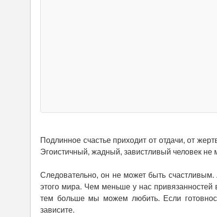
Подлинное счастье приходит от отдачи, от жер
Эгоистичный, жадный, завистливый человек не мо
Следовательно, он не может быть счастливым. 
этого мира. Чем меньше у нас привязанностей 
тем больше мы можем любить. Если готовность
зависите.