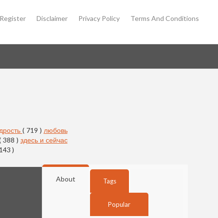
Register
Disclaimer
Privacy Policy
Terms And Conditions
дрость
( 719 )
любовь
( 388 )
здесь и сейчас
 143 )
About
Tags
Popular