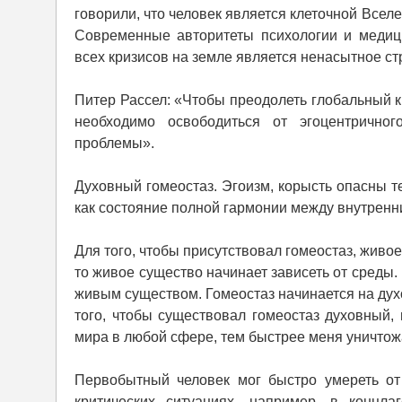
говорили, что человек является клеточной Вселен
Современные авторитеты психологии и медиц
всех кризисов на земле является ненасытное с
Питер Рассел: «Чтобы преодолеть глобальный к
необходимо освободиться от эгоцентричног
проблемы».
Духовный гомеостаз. Эгоизм, корысть опасны т
как состояние полной гармонии между внутрен
Для того, чтобы присутствовал гомеостаз, живо
то живое существо начинает зависеть от среды
живым существом. Гомеостаз начинается на дух
того, чтобы существовал гомеостаз духовный,
мира в любой сфере, тем быстрее меня уничтож
Первобытный человек мог быстро умереть от 
критических ситуациях, например, в концла