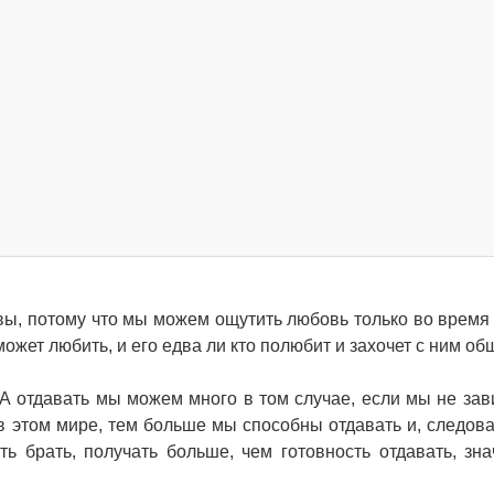
твы, потому что мы можем ощутить любовь только во время 
жет любить, и его едва ли кто полюбит и захочет с ним об
А отдавать мы можем много в том случае, если мы не зав
в этом мире, тем больше мы способны отдавать и, следова
 брать, получать больше, чем готовность отдавать, зна