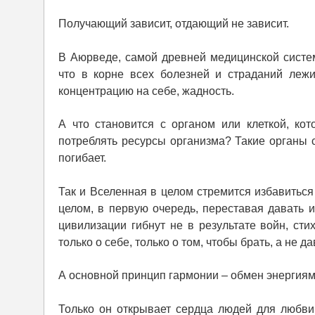
Получающий зависит, отдающий не зависит.
В Аюрведе, самой древней медицинской систем
что в корне всех болезней и страданий лежит
концентрацию на себе, жадность.
А что становится с органом или клеткой, кот
потреблять ресурсы организма? Такие органы с
погибает.
Так и Вселенная в целом стремится избавиться
целом, в первую очередь, переставая давать 
цивилизации гибнут не в результате войн, стих
только о себе, только о том, чтобы брать, а не да
А основной принцип гармонии – обмен энергиям
Только он открывает сердца людей для любви