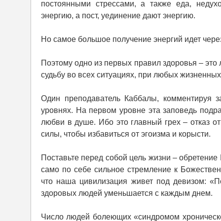
постоянными стрессами, а также еда, недух
энергию, а пост, уединение дают энергию.
Но самое большое получение энергий идет чер
Поэтому одно из первых правил здоровья – это 
судьбу во всех ситуациях, при любых жизненных
Один преподаватель Каббалы, комментируя за
уровнях. На первом уровне эта заповедь подра
любви в душе. Ибо это главный грех – отказ о
силы, чтобы избавиться от эгоизма и корысти.
Поставьте перед собой цель жизни – обретение
само по себе сильное стремление к Божестве
что наша цивилизация живет под девизом: «По
здоровых людей уменьшается с каждым днем.
Число людей болеющих «синдромом хроническо