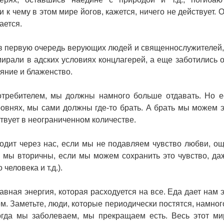
к чему в этом мире йогов, кажется, ничего не действует. О
ается.
 в первую очередь верующих людей и священнослужителей, 
мирали в адских условиях концлагерей, а еще заботились о
ияние и блаженство.
отребителем, мы должны намного больше отдавать. Но 
ровнях, мы сами должны где-то брать. А брать мы можем 
ствует в неограниченном количестве.
одит через нас, если мы не подавляем чувство любви, о
о мы вторичны, если мы можем сохранить это чувство, да
человека и т.д.).
авная энергия, которая расходуется на все. Еда дает нам 
м. Заметьте, люди, которые периодически постятся, намног
 когда мы заболеваем, мы прекращаем есть. Весь этот ми