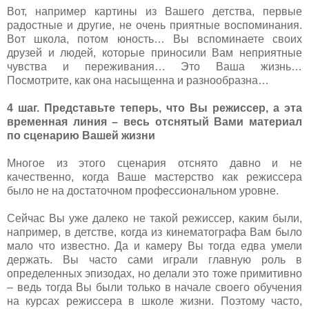
Вот, например картины из Вашего детства, первые
радостные и другие, не очень приятные воспоминания.
Вот школа, потом юность… Вы вспоминаете своих
друзей и людей, которые приносили Вам неприятные
чувства и переживания… Это Ваша жизнь…
Посмотрите, как она насыщенна и разнообразна…
4 шаг. Представьте теперь, что Вы режиссер, а эта
временная линия – весь отснятый Вами материал
по сценарию Вашей жизни
Многое из этого сценария отснято давно и не
качественно, когда Ваше мастерство как режиссера
было не на достаточном профессиональном уровне.
Сейчас Вы уже далеко не такой режиссер, каким были,
например, в детстве, когда из кинематографа Вам было
мало что известно. Да и камеру Вы тогда едва умели
держать. Вы часто сами играли главную роль в
определенных эпизодах, но делали это тоже примитивно
– ведь тогда Вы были только в начале своего обучения
на курсах режиссера в школе жизни. Поэтому часто,