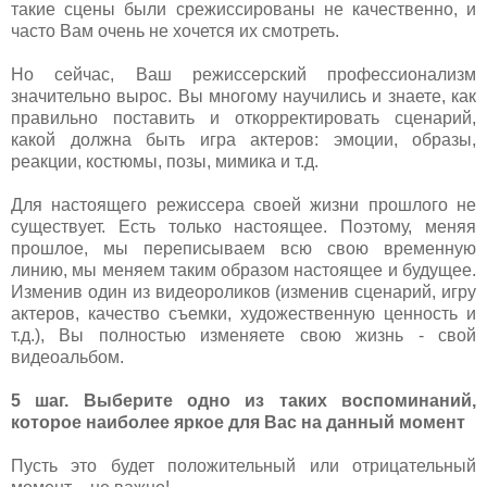
такие сцены были срежиссированы не качественно, и
часто Вам очень не хочется их смотреть.
Но сейчас, Ваш режиссерский профессионализм
значительно вырос. Вы многому научились и знаете, как
правильно поставить и откорректировать сценарий,
какой должна быть игра актеров: эмоции, образы,
реакции, костюмы, позы, мимика и т.д.
Для настоящего режиссера своей жизни прошлого не
существует. Есть только настоящее. Поэтому, меняя
прошлое, мы переписываем всю свою временную
линию, мы меняем таким образом настоящее и будущее.
Изменив один из видеороликов (изменив сценарий, игру
актеров, качество съемки, художественную ценность и
т.д.), Вы полностью изменяете свою жизнь - свой
видеоальбом.
5 шаг. Выберите одно из таких воспоминаний,
которое наиболее яркое для Вас на данный момент
Пусть это будет положительный или отрицательный