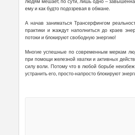
людям мешает, по сути, лишь одно – завышенна
ему и как будто подозревая в обмане.
А начав заниматься Трансерфингом реальност
практики и жаждут наполниться до краев эне
потоки и блокируют свободную энергию!
Многие успешные по современным меркам люд
при помощи железной хватки и активных действ
силу воли. Потому что в любой борьбе неизбе
устранить его, просто-напросто блокируют энер