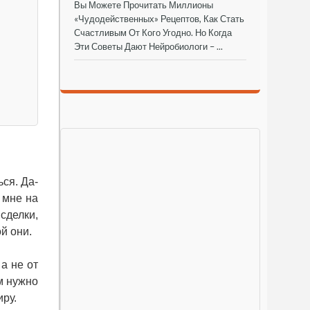
Вы Можете Прочитать Миллионы
«чудодейственных» Рецептов, Как Стать
Счастливым От Кого Угодно. Но Когда
Эти Советы Дают Нейробиологи – ...
ся. Да-
 мне на
сделки,
ой они.
а не от
ам нужно
иру.