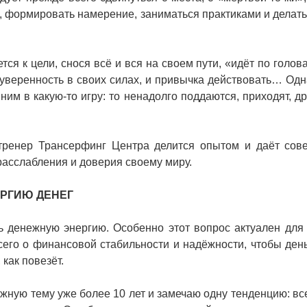
и, формировать намерение, заниматься практиками и делать
тся к цели, снося всё и вся на своем пути, «идёт по голов
и уверенность в своих силах, и привычка действовать… Одн
 ним в какую-то игру: то ненадолго поддаются, приходят, д
тренер Трансерфинг Центра делится опытом и даёт сове
асслабления и доверия своему миру.
ЕРГИЮ ДЕНЕГ
ть денежную энергию. Особенно этот вопрос актуален для
его о финансовой стабильности и надёжности, чтобы ден
 как повезёт.
ную тему уже более 10 лет и замечаю одну тенденцию: вс