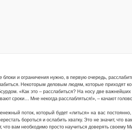
 блоки и ограничения нужно, в первую очередь, расслабить
лабиться. Некоторым деловым людям, которые приходят ко
абсурдом. «Как это – расслабиться? На носу две важнейших 
вают сроки… Мне некогда расслабляться!», – качают голов
нежный поток, который будет «литься» на вас постоянно, 
ерестать бороться и ослабить хватку. Это не значит, что в
ет, что вам необходимо просто научиться доверять своему М