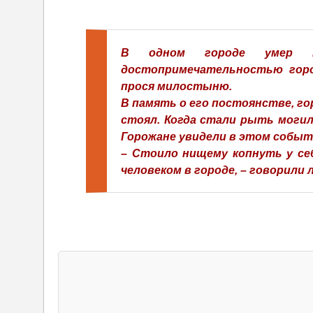
В одном городе умер 
достопримечательностью горо
прося милостыню.
В память о его постоянстве, го
стоял. Когда стали рыть могил
Горожане увидели в этом событ
– Стоило нищему копнуть у се
человеком в городе, – говорили 