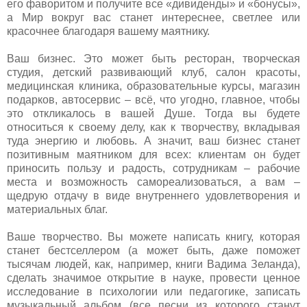
его фаворитом и получите все «дивиденды» и «бонусы»,
а Мир вокруг вас станет интереснее, светлее или
красочнее благодаря вашему маятнику.
Ваш бизнес. Это может быть ресторан, творческая
студия, детский развивающий клуб, салон красоты,
медицинская клиника, образовательные курсы, магазин
подарков, автосервис – всё, что угодно, главное, чтобы
это откликалось в вашей Душе. Тогда вы будете
относиться к своему делу, как к творчеству, вкладывая
туда энергию и любовь. А значит, ваш бизнес станет
позитивным маятником для всех: клиентам он будет
приносить пользу и радость, сотрудникам – рабочие
места и возможность самореализоваться, а вам –
щедрую отдачу в виде внутреннего удовлетворения и
материальных благ.
Ваше творчество. Вы можете написать книгу, которая
станет бестселлером (а может быть, даже поможет
тысячам людей, как, например, книги Вадима Зеланда),
сделать значимое открытие в науке, провести ценное
исследование в психологии или педагогике, записать
музыкальный альбом (все песни из которого станут