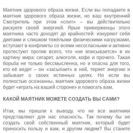
Маятник здорового образа жизни. Если вы попадаете в
маятник здорового образа жизни, но ваш внутренний
Смотритель при этом «спит» – вы действительно
рискуете своей энергией. Ярые приверженцы этого
маятника часто доходят до крайностей: изнуряют себя
диетами и слишком тяжёлыми физическими нагрузками,
вступают в конфликты со всеми несогласными и активно
протестуют против всего, что «не вписывается» в их
картину мира: сигарет, алкоголя, кофе и прочего. Такая
борьба не только бессмысленна, но и опасна для того,
кто её ведет – он «засыпает» в ней, теряет энергию и
забывает о своих истинных целях. Но если вы
полностью осознанны, маятник здорового образа жизни
будет «играть на вашей стороне» и помогать вам.
КАКОЙ МАЯТНИК МОЖЕТЕ СОЗДАТЬ ВЫ САМИ?
Итак, мы пришли к выводу, что не все маятники
представляют для нас опасность. Так почему бы не
создать свой собственный маятник, который будет
приносить пользу и вам, и другим людям? Вы станете