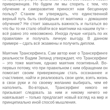
приверженцев. Но будем ли мы спорить с тем, что
обучение и саморазвитие приносят нам бесценную
пользу? Станем ли утверждать, что единственной
верный путь быть свободным от маятника – домашнее
обучение? Не стоит завышать важность и пытаться во
что бы то ни стало обойти все маятники на нашем пути –
всё равно это невозможно. Иногда лучше «играть по их
правилам» и получать личную выгоду. В данном
примере – сдать всё экзамены и получить диплом.
Маятник Трансерфинга. Сам автор книг о Трансерфинге
реальности Вадим Зеланд утверждает, что Трансерфинг
– это тоже маятник, однако маятник позитивный. Во-
первых потому, что при правильном с ним обращении он
помогает своим приверженцам стать осознаннее и
счастливее, найти и реализовать свои цели, взять жизнь
в свои руки и по своему желанию выбирать, чем её
наполнить. Во-вторых, Трансерфинг никого не
призывает следовать за ним и никому ничего не
навязывает – только предлагает новый взгляд на мир и
принципиально иной способ мышления.