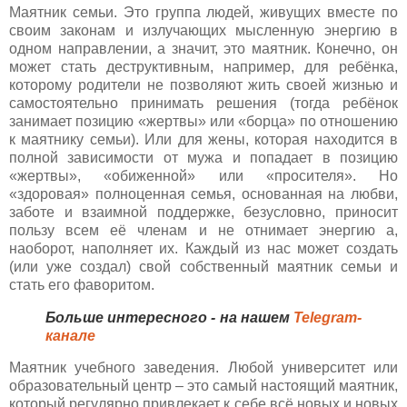
Маятник семьи. Это группа людей, живущих вместе по
своим законам и излучающих мысленную энергию в
одном направлении, а значит, это маятник. Конечно, он
может стать деструктивным, например, для ребёнка,
которому родители не позволяют жить своей жизнью и
самостоятельно принимать решения (тогда ребёнок
занимает позицию «жертвы» или «борца» по отношению
к маятнику семьи). Или для жены, которая находится в
полной зависимости от мужа и попадает в позицию
«жертвы», «обиженной» или «просителя». Но
«здоровая» полноценная семья, основанная на любви,
заботе и взаимной поддержке, безусловно, приносит
пользу всем её членам и не отнимает энергию а,
наоборот, наполняет их. Каждый из нас может создать
(или уже создал) свой собственный маятник семьи и
стать его фаворитом.
Больше интересного - на нашем
Telegram-
канале
Маятник учебного заведения. Любой университет или
образовательный центр – это самый настоящий маятник,
который регулярно привлекает к себе всё новых и новых