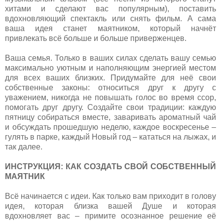
хитами и сделают вас популярным), поставить
вдохновляющий спектакль или снять фильм. А сама
ваша идея станет маятником, который начнёт
привлекать всё больше и больше приверженцев.
Ваша семья. Только в ваших силах сделать вашу семью
максимально уютным и наполняющим энергией местом
для всех ваших близких. Придумайте для неё свои
собственные законы: относиться друг к другу с
уважением, никогда не повышать голос во время ссор,
помогать друг другу. Создайте свои традиции: каждую
пятницу собираться вместе, заваривать ароматный чай
и обсуждать прошедшую неделю, каждое воскресенье –
гулять в парке, каждый Новый год – кататься на лыжах, и
так далее.
ИНСТРУКЦИЯ: КАК СОЗДАТЬ СВОЙ СОБСТВЕННЫЙ
МАЯТНИК
Всё начинается с идеи. Как только вам приходит в голову
идея, которая близка вашей Душе и которая
вдохновляет вас – примите осознанное решение её