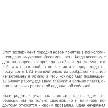
Этот эксперимент породил новое понятие в психологии
– синдром выученной беспомощности. Когда человеку с
детства запрещают проявлять себя, когда его учат, как
избегать поражений, а не как идти вперед, когда он
поступает в ВУЗ исключительно из соображений «чтоб
не загреметь в армию и чтоб конкурс был поменьше«,
выбирает работу, где мало требуют и больше платят, он
становится как раз вот той подопытной собачкой.
Если родители учат нас с детства фразе «даже не
берись», мы не только сдаемся, но и начинаем по-
другому относится к своим провалам. Одна неудачная