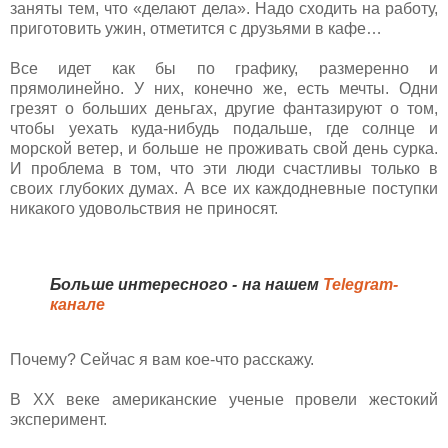
заняты тем, что «делают дела». Надо сходить на работу,
приготовить ужин, отметится с друзьями в кафе…
Все идет как бы по графику, размеренно и
прямолинейно. У них, конечно же, есть мечты. Одни
грезят о больших деньгах, другие фантазируют о том,
чтобы уехать куда-нибудь подальше, где солнце и
морской ветер, и больше не проживать свой день сурка.
И проблема в том, что эти люди счастливы только в
своих глубоких думах. А все их каждодневные поступки
никакого удовольствия не приносят.
Больше интересного - на нашем
Telegram-
канале
Почему? Сейчас я вам кое-что расскажу.
В XX веке американские ученые провели жестокий
эксперимент.