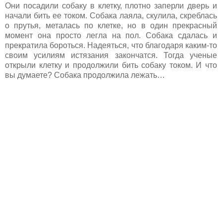
Они посадили собаку в клетку, плотно заперли дверь и
начали бить ее током. Собака лаяла, скулила, скреблась
о прутья, металась по клетке, но в один прекрасный
момент она просто легла на пол. Собака сдалась и
прекратила бороться. Надеяться, что благодаря каким-то
своим усилиям истязания закончатся. Тогда ученые
открыли клетку и продолжили бить собаку током. И что
вы думаете? Собака продолжила лежать…