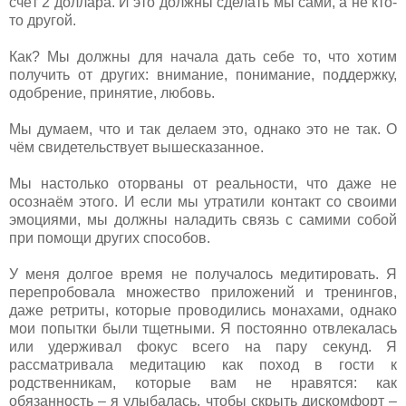
счёт 2 доллара. И это должны сделать мы сами, а не кто-
то другой.
Как? Мы должны для начала дать себе то, что хотим
получить от других: внимание, понимание, поддержку,
одобрение, принятие, любовь.
Мы думаем, что и так делаем это, однако это не так. О
чём свидетельствует вышесказанное.
Мы настолько оторваны от реальности, что даже не
осознаём этого. И если мы утратили контакт со своими
эмоциями, мы должны наладить связь с самими собой
при помощи других способов.
У меня долгое время не получалось медитировать. Я
перепробовала множество приложений и тренингов,
даже ретриты, которые проводились монахами, однако
мои попытки были тщетными. Я постоянно отвлекалась
или удерживал фокус всего на пару секунд. Я
рассматривала медитацию как поход в гости к
родственникам, которые вам не нравятся: как
обязанность – я улыбалась, чтобы скрыть дискомфорт –