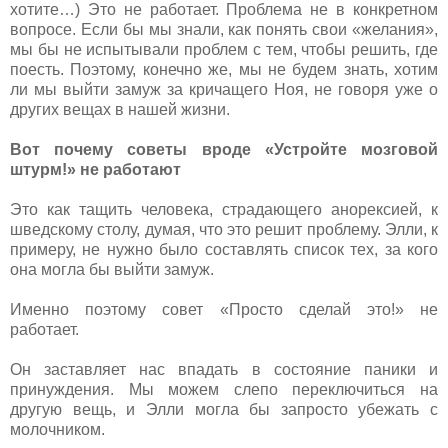
хотите…) Это не работает. Проблема не в конкретном
вопросе. Если бы мы знали, как понять свои «желания»,
мы бы не испытывали проблем с тем, чтобы решить, где
поесть. Поэтому, конечно же, мы не будем знать, хотим
ли мы выйти замуж за кричащего Ноя, не говоря уже о
других вещах в нашей жизни.
Вот почему советы вроде «Устройте мозговой
штурм!» не работают
Это как тащить человека, страдающего анорексией, к
шведскому столу, думая, что это решит проблему. Элли, к
примеру, не нужно было составлять список тех, за кого
она могла бы выйти замуж.
Именно поэтому совет «Просто сделай это!» не
работает.
Он заставляет нас впадать в состояние паники и
принуждения. Мы можем слепо переключиться на
другую вещь, и Элли могла бы запросто убежать с
молочником.