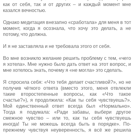
как от себя, так и от других – и каждый момент мне
казался вечностью.
Однако медитация внезапно «сработала» для меня в тот
момент, когда я осознала, что хочу это делать, а не
потому, что должна.
И я не заставляла и не требовала этого от себя.
Во мне возникло желание решить проблему с тем, «чего
я хотела». Мне нужно было дать ответ на этот вопрос, и
мне хотелось знать, почему я «не могла» это сделать.
Я спросила себя: «Что тебя делает счастливой?», но не
получив чёткого ответа (вместо этого, меня отвлекли
такие второстепенные вопросы, как «Что такое
счастье?»), я продолжила: «Как ты себя чувствуешь?».
Мой единственный ответ всегда был «Нормально».
Тогда я подумала: «Ради забавы, выбери другое
смежное чувство – или то, как ты себя чувствуешь
иногда! Ты не можешь всегда быть в порядке». По-
прежнему чувствуя неуверенность, я всё же решила