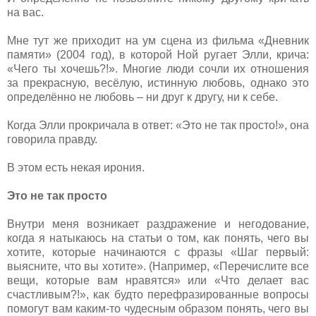
на вас.
Мне тут же приходит на ум сцена из фильма «Дневник
памяти» (2004 год), в которой Ной ругает Элли, крича:
«Чего ты хочешь?!». Многие люди сочли их отношения
за прекрасную, весёлую, истинную любовь, однако это
определённо не любовь – ни друг к другу, ни к себе.
Когда Элли прокричала в ответ: «Это не так просто!», она
говорила правду.
В этом есть некая ирония.
Это не так просто
Внутри меня возникает раздражение и негодование,
когда я натыкаюсь на статьи о том, как понять, чего вы
хотите, которые начинаются с фразы «Шаг первый:
выясните, что вы хотите». (Например, «Перечислите все
вещи, которые вам нравятся» или «Что делает вас
счастливым?!», как будто перефразированные вопросы
помогут вам каким-то чудесным образом понять, чего вы