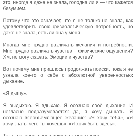
это, иногда я даже не знала, голодна ли я — что кажется
безумием.
Потому что это означает, что я не только не знала, как
удовлетворить свою физиологическую потребность, но
даже не знала, есть ли она у меня.
Иногда мне трудно различать желания и потребности.
Мне трудно различать чувства – физические ощущения?
Хм, не могу сказать. Эмоции и чувства?
Вот почему мне пришлось продолжать поиски, пока я не
узнала кое-то о себе с абсолютной уверенностью:
дыхание.
«Я дышу».
Я выдыхаю. Я вдыхаю. Я осознаю своё дыхание. И
негласно подразумевается: да, я хочу дышать. Я
осознаю всеобъемлющее желание: «Я хочу тебя», «Я
хочу знать, чего ты хочешь», «Я хочу быть здесь».
Так я, наконец, снова пришла к медитации.