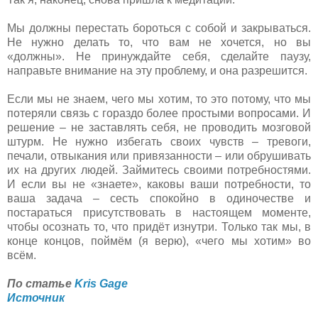
Мы должны перестать бороться с собой и закрываться.
Не нужно делать то, что вам не хочется, но вы
«должны». Не принуждайте себя, сделайте паузу,
направьте внимание на эту проблему, и она разрешится.
Если мы не знаем, чего мы хотим, то это потому, что мы
потеряли связь с гораздо более простыми вопросами. И
решение – не заставлять себя, не проводить мозговой
штурм. Не нужно избегать своих чувств – тревоги,
печали, отвыкания или привязанности – или обрушивать
их на других людей. Займитесь своими потребностями.
И если вы не «знаете», каковы ваши потребности, то
ваша задача – сесть спокойно в одиночестве и
постараться присутствовать в настоящем моменте,
чтобы осознать то, что придёт изнутри. Только так мы, в
конце концов, поймём (я верю), «чего мы хотим» во
всём.
По статье
Kris Gage
Источник