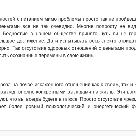
жностей с питанием мимо проблемы просто так не пройдеш
деньгами все не так очевидно. Многие попросту не видя
. Бедностью в нашем обществе принято чуть ли не гор
ольшое достижение. Да и испытывать весь спектр отрица
азорно. Так отсутствие здоровых отношений с деньгами про
осить осознанные перемены в свою жизнь.
роза на почве искаженного отношения как к своим, так и 
взгляд, вполне конкретными взглядами на жизнь. Эти взг
ют, что вы всегда будете в плюсе. Просто отсутствие чрез
ет более ровный психологический и энергетический 