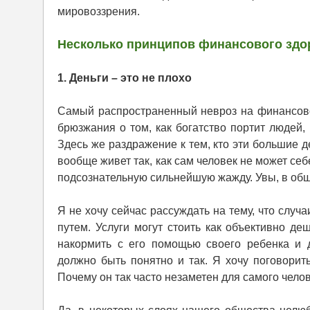
мировоззрения.
Несколько принципов финансового здо
1. Деньги – это не плохо
Самый распространенный невроз на финансовой 
брюзжания о том, как богатство портит людей,
Здесь же раздражение к тем, кто эти большие д
вообще живет так, как сам человек не может себе
подсознательную сильнейшую жажду. Увы, в общ
Я не хочу сейчас рассуждать на тему, что слу
путем. Услуги могут стоить как объективно де
накормить с его помощью своего ребенка и 
должно быть понятно и так. Я хочу поговорит
Почему он так часто незаметен для самого челов