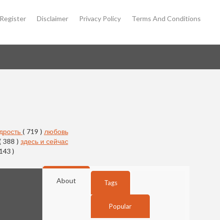
Register
Disclaimer
Privacy Policy
Terms And Conditions
дрость
( 719 )
любовь
( 388 )
здесь и сейчас
 143 )
About
Tags
Popular