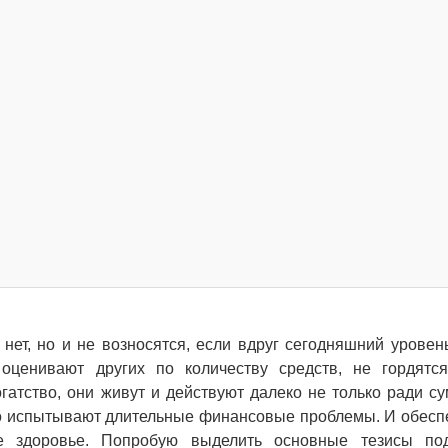
 нет, но и не возносятся, если вдруг сегодняшний уровен
оценивают других по количеству средств, не гордятс
гатство, они живут и действуют далеко не только ради с
дко испытывают длительные финансовые проблемы. И обесп
е здоровье. Попробую выделить основные тезисы под