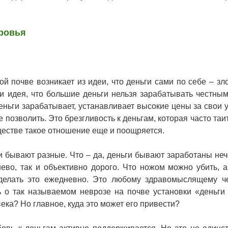
ровья
почве возникает из идеи, что деньги сами по себе – зло
 и идея, что большие деньги нельзя зарабатывать честным
еньги зарабатывает, устанавливает высокие цены за свои у
 позволить. Это брезгливость к деньгам, которая часто таи
естве такое отношение еще и поощряется.
чаи бывают разные. Что – да, деньги бывают заработаны не
шево, так и объективно дорого. Что ножом можно убить, 
делать это ежедневно. Это любому здравомыслящему ч
ь о так называемом неврозе на почве установки «деньги 
ека? Но главное, куда это может его привести?