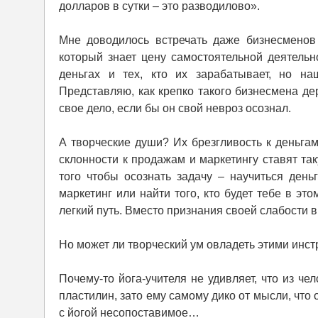
долларов в сутки – это разводилово».
Мне доводилось встречать даже бизнесменов 
который знает цену самостоятельной деятельно
деньгах и тех, кто их зарабатывает, но н
Представляю, как крепко такого бизнесмена де
свое дело, если бы он свой невроз осознал.
А творческие души? Их брезгливость к деньгам
склонности к продажам и маркетингу ставят так
того чтобы осознать задачу – научиться деньг
маркетинг или найти того, кто будет тебе в эт
легкий путь. Вместо признания своей слабости в 
Но может ли творческий ум овладеть этими инс
Почему-то йога-учителя не удивляет, что из ч
пластилин, зато ему самому дико от мысли, что 
с йогой несопоставимое…