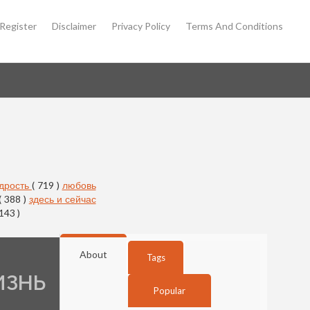
Register
Disclaimer
Privacy Policy
Terms And Conditions
дрость
( 719 )
любовь
( 388 )
здесь и сейчас
 143 )
About
Tags
ИЗНЬ
Popular