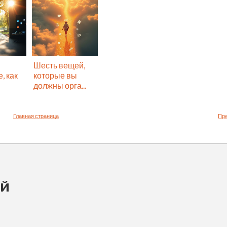
Шесть вещей,
, как
которые вы
должны орга...
Главная страница
Пр
ий