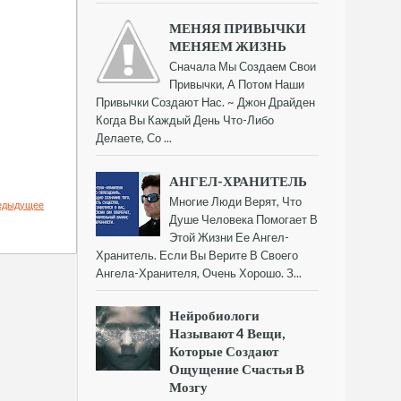
МЕНЯЯ ПРИВЫЧКИ
МЕНЯЕМ ЖИЗНЬ
Сначала Мы Создаем Свои
Привычки, А Потом Наши
Привычки Создают Нас. ~ Джон Драйден
Когда Вы Каждый День Что-Либо
Делаете, Со ...
АНГЕЛ-ХРАНИТЕЛЬ
Многие Люди Верят, Что
едыдущее
Душе Человека Помогает В
Этой Жизни Ее Ангел-
Хранитель. Если Вы Верите В Своего
Ангела-Хранителя, Очень Хорошо. З...
Нейробиологи
Называют 4 Вещи,
Которые Создают
Ощущение Счастья В
Мозгу