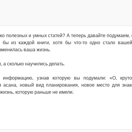
ко полезных и умных статей? А теперь давайте подумаем, 
 бы из каждой книги, хотя бы что-то одно стало ваше
изменилась ваша жизнь.
, а сколько научились делать.
ю информацию, узнав которую вы подумали: «О, крут
я асана, новый вид планирования, новое место для знак
 жизнь, которую раньше не имели.