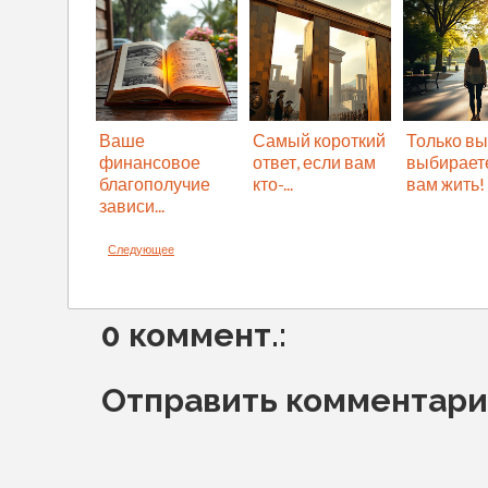
Ваше
Самый короткий
Только вы
финансовое
ответ, если вам
выбираете
благополучие
кто-...
вам жить!
зависи...
Следующее
0 коммент.:
Отправить комментар