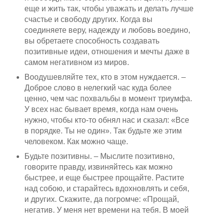
еще и жить так, чтобы уважать и делать лучше
счастье и свободу других. Когда вы
соединяете веру, надежду и любовь воедино,
вы обретаете способность создавать
позитивные идеи, отношения и мечты даже в
самом негативном из миров.
Воодушевляйте тех, кто в этом нуждается. –
Доброе слово в нелегкий час куда более
ценно, чем час похвальбы в момент триумфа.
У всех нас бывает время, когда нам очень
нужно, чтобы кто-то обнял нас и сказал: «Все
в порядке. Ты не один». Так будьте же этим
человеком. Как можно чаще.
Будьте позитивны. – Мыслите позитивно,
говорите правду, извиняйтесь как можно
быстрее, и еще быстрее прощайте. Растите
над собою, и старайтесь вдохновлять и себя,
и других. Скажите, да погромче: «Прощай,
негатив. У меня нет времени на тебя. В моей