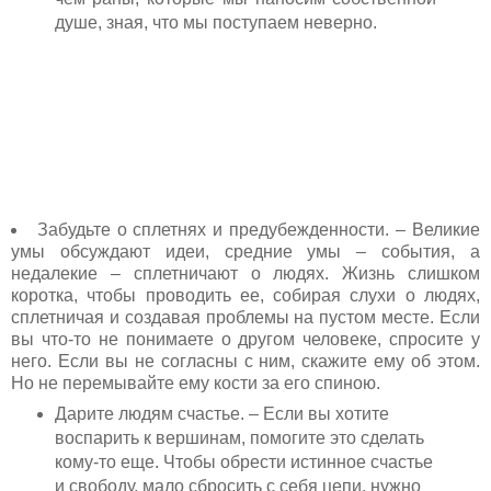
душе, зная, что мы поступаем неверно.
Забудьте о сплетнях и предубежденности. – Великие
умы обсуждают идеи, средние умы – события, а
недалекие – сплетничают о людях. Жизнь слишком
коротка, чтобы проводить ее, собирая слухи о людях,
сплетничая и создавая проблемы на пустом месте. Если
вы что-то не понимаете о другом человеке, спросите у
него. Если вы не согласны с ним, скажите ему об этом.
Но не перемывайте ему кости за его спиною.
Дарите людям счастье. – Если вы хотите
воспарить к вершинам, помогите это сделать
кому-то еще. Чтобы обрести истинное счастье
и свободу, мало сбросить с себя цепи, нужно