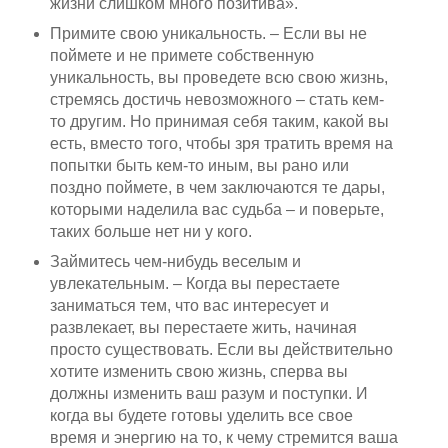
жизни слишком много позитива».
Примите свою уникальность. – Если вы не
поймете и не примете собственную
уникальность, вы проведете всю свою жизнь,
стремясь достичь невозможного – стать кем-
то другим. Но принимая себя таким, какой вы
есть, вместо того, чтобы зря тратить время на
попытки быть кем-то иным, вы рано или
поздно поймете, в чем заключаются те дары,
которыми наделила вас судьба – и поверьте,
таких больше нет ни у кого.
Займитесь чем-нибудь веселым и
увлекательным. – Когда вы перестаете
заниматься тем, что вас интересует и
развлекает, вы перестаете жить, начиная
просто существовать. Если вы действительно
хотите изменить свою жизнь, сперва вы
должны изменить ваш разум и поступки. И
когда вы будете готовы уделить все свое
время и энергию на то, к чему стремится ваша