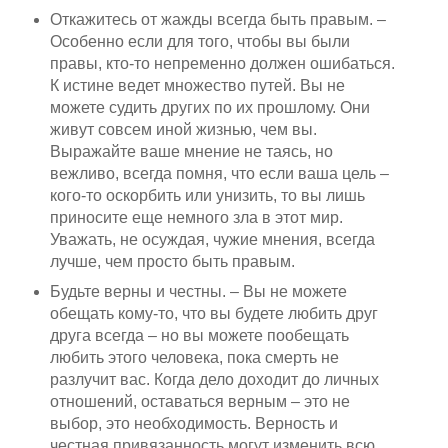
Откажитесь от жажды всегда быть правым. –
Особенно если для того, чтобы вы были
правы, кто-то непременно должен ошибаться.
К истине ведет множество путей. Вы не
можете судить других по их прошлому. Они
живут совсем иной жизнью, чем вы.
Выражайте ваше мнение не таясь, но
вежливо, всегда помня, что если ваша цель –
кого-то оскорбить или унизить, то вы лишь
приносите еще немного зла в этот мир.
Уважать, не осуждая, чужие мнения, всегда
лучше, чем просто быть правым.
Будьте верны и честны. – Вы не можете
обещать кому-то, что вы будете любить друг
друга всегда – но вы можете пообещать
любить этого человека, пока смерть не
разлучит вас. Когда дело доходит до личных
отношений, оставаться верным – это не
выбор, это необходимость. Верность и
честная привязанность могут изменить всю