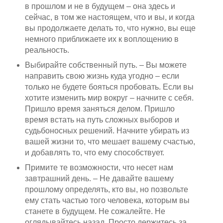
в прошлом и не в будущем – она здесь и
сейчас, в том же настоящем, что и вы, и когда
вы продолжаете делать то, что нужно, вы еще
немного приближаете их к воплощению в
реальность.
Выбирайте собственный путь. – Вы можете
направить свою жизнь куда угодно – если
только не будете бояться пробовать. Если вы
хотите изменить мир вокруг – начните с себя.
Пришло время заняться делом. Пришло
время встать на путь сложных выборов и
судьбоносных решений. Начните убирать из
вашей жизни то, что мешает вашему счастью,
и добавлять то, что ему способствует.
Примите те возможности, что несет нам
завтрашний день. – Не давайте вашему
прошлому определять, кто вы, но позвольте
ему стать частью того человека, которым вы
станете в будущем. Не сожалейте. Не
оглядывайтесь назад. Просто держитесь за