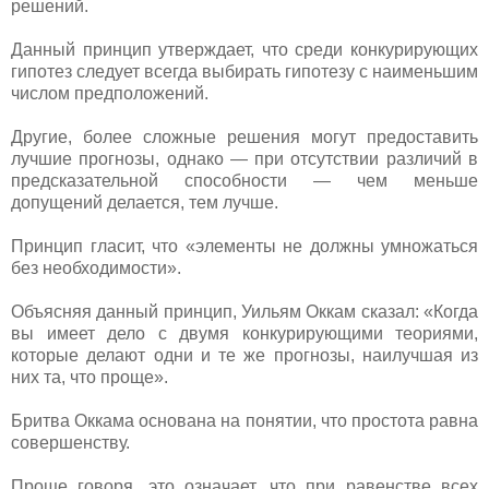
решений.
Данный принцип утверждает, что среди конкурирующих
гипотез следует всегда выбирать гипотезу с наименьшим
числом предположений.
Другие, более сложные решения могут предоставить
лучшие прогнозы, однако — при отсутствии различий в
предсказательной способности — чем меньше
допущений делается, тем лучше.
Принцип гласит, что «элементы не должны умножаться
без необходимости».
Объясняя данный принцип, Уильям Оккам сказал: «Когда
вы имеет дело с двумя конкурирующими теориями,
которые делают одни и те же прогнозы, наилучшая из
них та, что проще».
Бритва Оккама основана на понятии, что простота равна
совершенству.
Проще говоря, это означает, что при равенстве всех