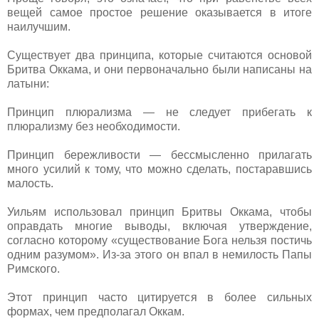
вещей самое простое решение оказывается в итоге
наилучшим.
Существует два принципа, которые считаются основой
Бритва Оккама, и они первоначально были написаны на
латыни:
Принцип плюрализма — не следует прибегать к
плюрализму без необходимости.
Принцип бережливости — бессмысленно прилагать
много усилий к тому, что можно сделать, постаравшись
малость.
Уильям использовал принцип Бритвы Оккама, чтобы
оправдать многие выводы, включая утверждение,
согласно которому «существование Бога нельзя постичь
одним разумом». Из-за этого он впал в немилость Папы
Римского.
Этот принцип часто цитируется в более сильных
формах, чем предполагал Оккам.