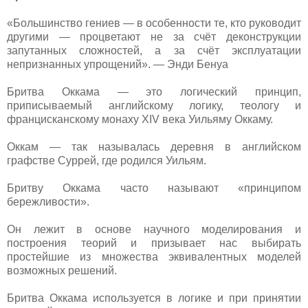
«Большинство гениев — в особенности те, кто руководит
другими — процветают не за счёт деконструкции
запутанных сложностей, а за счёт эксплуатации
непризнанных упрощений». — Энди Бенуа
Бритва Оккама — это логический принцип,
приписываемый английскому логику, теологу и
францисканскому монаху XIV века Уильяму Оккаму.
Оккам — так называлась деревня в английском
графстве Суррей, где родился Уильям.
Бритву Оккама часто называют «принципом
бережливости».
Он лежит в основе научного моделирования и
построения теорий и призывает нас выбирать
простейшие из множества эквивалентных моделей
возможных решений.
Бритва Оккама используется в логике и при принятии