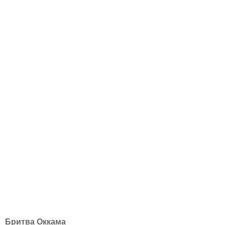
Бритва Оккама