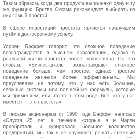
Таким образом, когда два продукта выполняют одну и ту
же функцию, Бритва Оккама рекомендует выбирать из
них самый простой.
В сфере инвестиций простота является наилучшим
путём к долгосрочному успеху.
Уоррен Баффет говорит, что сложное поведение
вознаграждается в высшем образовании, однако в
реальной жизни простота более эффективна. По его
словам: «Бизнес-школы вознаграждают сложное
поведение больше, чем простое, однако простое
поведение является более эффективным... Мы
преуспеваем не потому, что у нас есть большие,
сложные системы или волшебные формулы, которые
мы применяем, или что-то в этом роде. Всё, что у нас
имеется — это простота».
В письме акционерам от 1990 года Баффет написал:
«Спустя 25 лет, в течение которые я и Чарли
приобретали и курировали большое количество
предприятий, мы так и не научились решать сложные