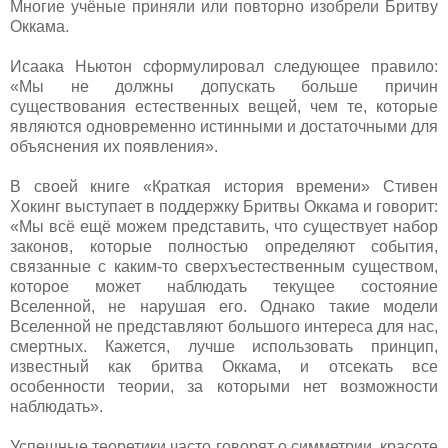
Многие учёные приняли или повторно изобрели Бритву
Оккама.
Исаака Ньютон сформулировал следующее правило:
«Мы не должны допускать больше причин
существования естественных вещей, чем те, которые
являются одновременно истинными и достаточными для
объяснения их появления».
В своей книге «Краткая история времени» Стивен
Хокинг выступает в поддержку Бритвы Оккама и говорит:
«Мы всё ещё можем представить, что существует набор
законов, которые полностью определяют события,
связанные с каким-то сверхъестественным существом,
которое может наблюдать текущее состояние
Вселенной, не нарушая его. Однако такие модели
Вселенной не представляют большого интереса для нас,
смертных. Кажется, лучше использовать принцип,
известный как бритва Оккама, и отсекать все
особенности теории, за которыми нет возможности
наблюдать».
Успешные теоретики часто говорят о симметрии, красоте