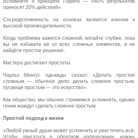
Вспомните о принципе Парето — «80% результатов
приносят 20% действий».
Сосредоточенность на основах является ключом к
высокой производительности.
Когда проблема кажется сложной, копайте глубже, пока
вы не избавите её от всех сложных элементов, и не
найдёте простое решение.
Мастера достигают простоты.
Чарльз Мингус однажды сказал: «Делать простое
сложным — обычное дело; делать сложное простым,
пугающе простым — это искусство».
Как общество, мы обычно стремимся усложнять, однако
гении жаждут сделать сложное простым.
Простой подход к жизни
«Любой умный дурак может усложнить и ужесточить всё.
Чтобы двигаться в обратном направлении, нужны