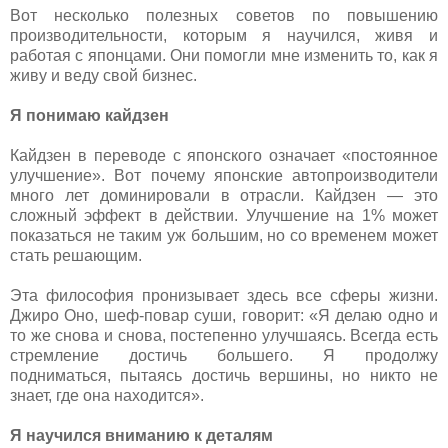
Вот несколько полезных советов по повышению
производительности, которым я научился, живя и
работая с японцами. Они помогли мне изменить то, как я
живу и веду свой бизнес.
Я понимаю кайдзен
Кайдзен в переводе с японского означает «постоянное
улучшение». Вот почему японские автопроизводители
много лет доминировали в отрасли. Кайдзен — это
сложный эффект в действии. Улучшение на 1% может
показаться не таким уж большим, но со временем может
стать решающим.
Эта философия пронизывает здесь все сферы жизни.
Джиро Оно, шеф-повар суши, говорит: «Я делаю одно и
то же снова и снова, постепенно улучшаясь. Всегда есть
стремление достичь большего. Я продолжу
подниматься, пытаясь достичь вершины, но никто не
знает, где она находится».
Я научился вниманию к деталям