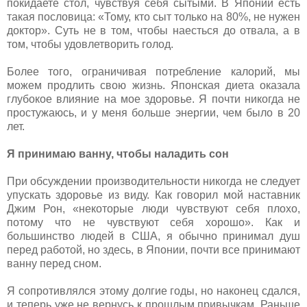
покидаете стол, чувствуя себя сытыми. В Японии есть
такая пословица: «Тому, кто сыт только на 80%, не нужен
доктор». Суть не в том, чтобы наесться до отвала, а в
том, чтобы удовлетворить голод.
Более того, ограничивая потребление калорий, мы
можем продлить свою жизнь. Японская диета оказала
глубокое влияние на мое здоровье. Я почти никогда не
простужаюсь, и у меня больше энергии, чем было в 20
лет.
Я принимаю ванну, чтобы наладить сон
При обсуждении производительности никогда не следует
упускать здоровье из виду. Как говорил мой наставник
Джим Рон, «некоторые люди чувствуют себя плохо,
потому что не чувствуют себя хорошо». Как и
большинство людей в США, я обычно принимал душ
перед работой, но здесь, в Японии, почти все принимают
ванну перед сном.
Я сопротивлялся этому долгие годы, но наконец сдался,
и теперь уже не вернусь к прошлым привычкам. Раньше