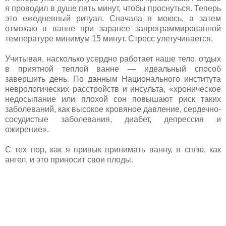
я проводил в душе пять минут, чтобы проснуться. Теперь
это ежедневный ритуал. Сначала я моюсь, а затем
отмокаю в ванне при заранее запрограммированной
температуре минимум 15 минут. Стресс улетучивается.
Учитывая, насколько усердно работает наше тело, отдых
в приятной теплой ванне — идеальный способ
завершить день. По данным Национального института
неврологических расстройств и инсульта, «хроническое
недосыпание или плохой сон повышают риск таких
заболеваний, как высокое кровяное давление, сердечно-
сосудистые заболевания, диабет, депрессия и
ожирение».
С тех пор, как я привык принимать ванну, я сплю, как
ангел, и это приносит свои плоды.