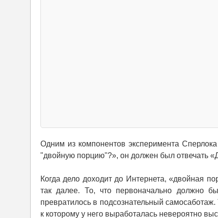
Одним из компонентов эксперимента Сперлока 
"двойную порцию"?», он должен был отвечать «
Когда дело доходит до Интернета, «двойная по
так далее. То, что первоначально должно б
превратилось в подсознательный самосаботаж. 
к которому у него выработалась невероятно выс