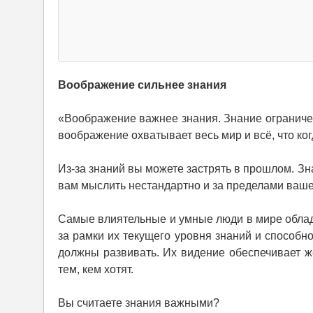
Воображение сильнее знания
«Воображение важнее знания. Знание ограничен
воображение охватывает весь мир и всё, что ко
Из-за знаний вы можете застрять в прошлом. З
вам мыслить нестандартно и за пределами ваш
Самые влиятельные и умные люди в мире облад
за рамки их текущего уровня знаний и способн
должны развивать. Их видение обеспечивает же
тем, кем хотят.
Вы считаете знания важными?