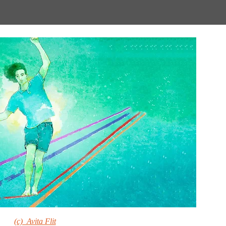
(c) Avita Flit