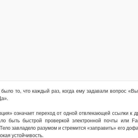
было то, что каждый раз, когда ему задавали вопрос «Вы
Да».
рция» означает переход от одной отвлекающей ссылки к др
ыло быть быстрой проверкой электронной почты или Fa
Тело завладело разумом и стремится «заправить» его доф
окая устойчивость.