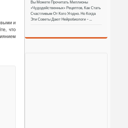
Вы Можете Прочитать Миллионы
«чудодейственных» Рецептов, Как Стать
Счастливым От Кого Угодно. Но Когда
Эти Советы Дают Нейробиологи – ...
ивыми и
те, что
лиянием