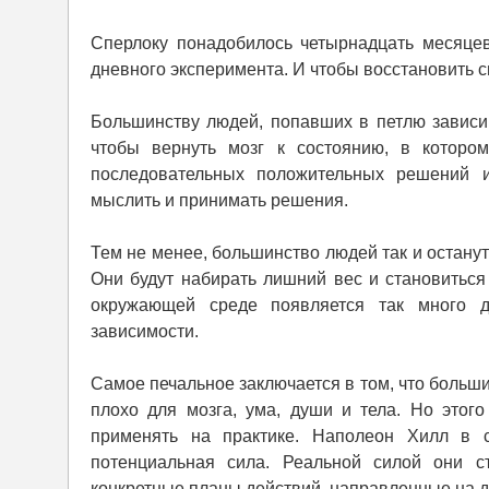
Сперлоку понадобилось четырнадцать месяцев
дневного эксперимента. И чтобы восстановить 
Большинству людей, попавших в петлю зависи
чтобы вернуть мозг к состоянию, в которо
последовательных положительных решений и
мыслить и принимать решения.
Тем не менее, большинство людей так и остану
Они будут набирать лишний вес и становиться
окружающей среде появляется так много д
зависимости.
Самое печальное заключается в том, что больши
плохо для мозга, ума, души и тела. Но этог
применять на практике. Наполеон Хилл в 
потенциальная сила. Реальной силой они с
конкретные планы действий, направленные на д