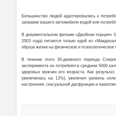
Большинство людей адаптировались к потребл
заправке вашего автомобиля водой или потребл
В документальном фильме «Двойная порция» 32
2003 года) питается только едой из «Макдона
образа жизни на физическое и психологическое
В течение этого 30-дневного периода Сперл
эксперимента он потреблял в среднем 5000 кал
здоровых мужчин его возраста. Как результат
увеличилась на 13%), увеличил уровень холе
настроения, сексуальной дисфункции и накопле