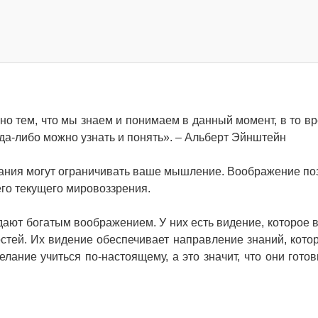
о тем, что мы знаем и понимаем в данный момент, в то вр
гда-либо можно узнать и понять». – Альберт Эйнштейн
нания могут ограничивать ваше мышление. Воображение по
его текущего мировоззрения.
ают богатым воображением. У них есть видение, которое 
остей. Их видение обеспечивает направление знаний, кото
лание учиться по-настоящему, а это значит, что они готов