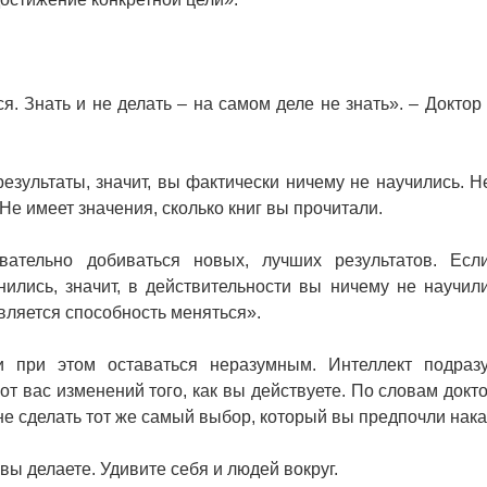
ся. Знать и не делать – на самом деле не знать». – Доктор
результаты, значит, вы фактически ничему не научились. Н
Не имеет значения, сколько книг вы прочитали.
вательно добиваться новых, лучших результатов. Ес
лись, значит, в действительности вы ничему не научили
вляется способность меняться».
 при этом оставаться неразумным. Интеллект подраз
от вас изменений того, как вы действуете. По словам докт
не сделать тот же самый выбор, который вы предпочли нак
 вы делаете. Удивите себя и людей вокруг.