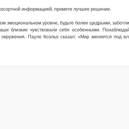
изкосортной информацией, примите лучшее решение.
ком эмоциональном уровне, будьте более щедрыми, заботл
аши близкие чувствовали себя особенными. Понаблюдай
 окружения. Пауло Коэльо сказал: «Мир меняется под в