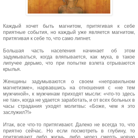
Каждый хочет быть магнитом, притягивая к себе
приятные события, но каждый уже является магнитом,
притягивая к себе то, что само липнет.
Большая часть населения начинает об этом
задумываться, когда вляпывается, как муха, в такое
липучее дерьмо, что при попытке взлета отрываются
крылья.
Женщины задумываются о своем «неправильном
магнетизме», нарвавшись на отношения с «не тем
мужчиной», к мужчинам приходят мысли: «что-то здесь
не так», когда не удается заработать, и от всех больных в
часы страдания уходят молитвы: «Боже, чем я это
заслужил?!»
Итак, все что-то притягивают. Далеко не всегда то, что
приятно сейчас. Но если посмотреть в глубину, то
притягивают либо жизнь, либо через смерть новую