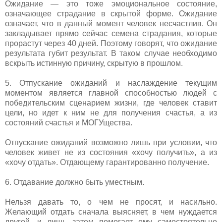
Ожидание — это тоже эмоциональное состояние,
означающее страдание в скрытой форме. Ожидание
означает, что в данный момент человек несчастлив. Он
закладывает прямо сейчас семена страдания, которые
прорастут через 40 дней. Поэтому говорят, что ожидание
результата губит результат. В таком случае необходимо
вскрыть истинную причину, скрытую в прошлом.
5. Отпускание ожиданий и наслаждение текущим
моментом является главной способностью людей с
победительским сценарием жизни, где человек ставит
цели, но идет к ним не для получения счастья, а из
состояний счастья и МОГУщества.
Отпускание ожиданий возможно лишь при условии, что
человек живет не из состояния «хочу получить», а из
«хочу отдать». Отдающему гарантированно получение.
6. Отдавание должно быть уместным.
Нельзя давать то, о чем не просят, и насильно.
Желающий отдать сначала выясняет, в чем нуждается
другой, и лишь затем помогает ему самостоятельно