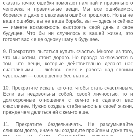
сказать точно: ошибки помогают нам найти правильного
человека и правильные вещи. Мы все ошибаемся,
боремся и даже оплакиваем ошибки прошлого. Но вы не
ваши ошибки, вы не ваша борьба, вы — здесь и сейчас
— имеете возможность выстроить свой день и свое
будущее. Что бы ни случилось в вашей жизни, это
готовит вас к еще одному шагу в будущее.
9. Прекратите пытаться купить счастье. Многое из того,
что мы хотим, стоит дорого. Но правда заключается в
том, что вещи, которые действительно делают нас
счастливыми — любовь, смех и работа над своими
чувствами — совершенно бесплатны.
10. Прекратите искать кого-то, чтобы стать счастливым.
Если вы недовольны собой, своей личностью, то и
долгосрочные отношения с кем-то не сделают вас
счастливее. Нужно создать стабильность в своей жизни,
прежде чем делиться ей с кем-то еще.
11. Прекратите бездельничать. Не раздумывайте
слишком долго, иначе вы создадите проблемы даже там,