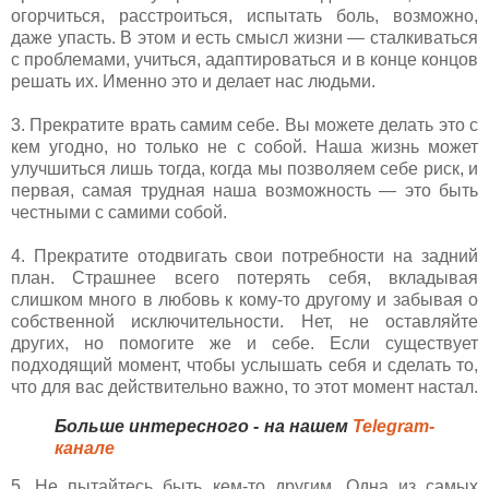
огорчиться, расстроиться, испытать боль, возможно,
даже упасть. В этом и есть смысл жизни — сталкиваться
с проблемами, учиться, адаптироваться и в конце концов
решать их. Именно это и делает нас людьми.
3. Прекратите врать самим себе. Вы можете делать это с
кем угодно, но только не с собой. Наша жизнь может
улучшиться лишь тогда, когда мы позволяем себе риск, и
первая, самая трудная наша возможность — это быть
честными с самими собой.
4. Прекратите отодвигать свои потребности на задний
план. Страшнее всего потерять себя, вкладывая
слишком много в любовь к кому-то другому и забывая о
собственной исключительности. Нет, не оставляйте
других, но помогите же и себе. Если существует
подходящий момент, чтобы услышать себя и сделать то,
что для вас действительно важно, то этот момент настал.
Больше интересного - на нашем
Telegram-
канале
5. Не пытайтесь быть кем-то другим. Одна из самых