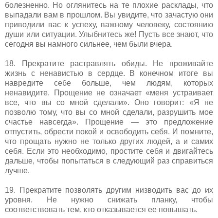
болезненно. Но оглянитесь на те плохие расклады, что
выпадали вам в прошлом. Вы увидите, что зачастую они
приводили вас к успеху, важному человеку, состоянию
души или ситуации. Улыбнитесь же! Пусть все знают, что
сегодня вы намного сильнее, чем были вчера.
18. Прекратите растравлять обиды. Не проживайте
жизнь с ненавистью в сердце. В конечном итоге вы
навредите себе больше, чем людям, которых
ненавидите. Прощение не означает «меня устраивает
все, что вы со мной сделали». Оно говорит: «Я не
позволю тому, что вы со мной сделали, разрушить мое
счастье навсегда». Прощение — это предложение
отпустить, обрести покой и освободить себя. И помните,
что прощать нужно не только других людей, а и самих
себя. Если это необходимо, простите себя и двигайтесь
дальше, чтобы попытаться в следующий раз справиться
лучше.
19. Прекратите позволять другим низводить вас до их
уровня. Не нужно снижать планку, чтобы
соответствовать тем, кто отказывается ее повышать.