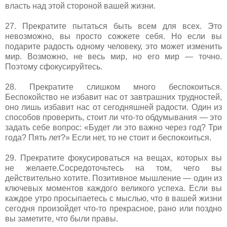
власть над этой стороной вашей жизни.
27. Прекратите пытаться быть всем для всех. Это
невозможно, вы просто сожжете себя. Но если вы
подарите радость одному человеку, это может изменить
мир. Возможно, не весь мир, но его мир — точно.
Поэтому сфокусируйтесь.
28. Прекратите слишком много беспокоиться.
Беспокойство не избавит нас от завтрашних трудностей,
оно лишь избавит нас от сегодняшней радости. Один из
способов проверить, стоит ли что-то обдумывания — это
задать себе вопрос: «Будет ли это важно через год? Три
года? Пять лет?» Если нет, то не стоит и беспокоиться.
29. Прекратите фокусироваться на вещах, которых вы
не желаете.Сосредоточьтесь на том, чего вы
действительно хотите. Позитивное мышление — один из
ключевых моментов каждого великого успеха. Если вы
каждое утро просыпаетесь с мыслью, что в вашей жизни
сегодня произойдет что-то прекрасное, рано или поздно
вы заметите, что были правы.