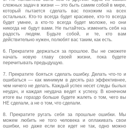
сложных задач в жизни — это быть самим собой в мире,
который пытается сделать вас похожим на всех
остальных. Кто-то всегда будет красивее, кто-то всегда
будет умнее, а кто-то всегда будет моложе, но они
никогда не будут вами. Не пытайтесь изменить себя на
радость людям. Будьте собой, и те, кто вам
действительно нужен, полюбят вас таким, как есть.
6. Прекратите держаться за прошлое. Вы не сможете
начать новую главу своей жизни, пока будете
перечитывать предыдущую.
7. Прекратите бояться сделать ошибку. Делать что-то и
ошибаться — как минимум в десять раз эффективнее,
чем ничего не делать. Каждый успех несет следы былых
неудач, и каждая неудача ведет к успеху. В конечном
итоге вы гораздо больше будете жалеть о том, чего вы
НЕ сделали, а не о том, что сделали.
8. Прекратите ругать себя за прошлые ошибки. Мы
можем любить не того человека и оплакивать свои
ошибки, но даже если все идет не так, одно можно