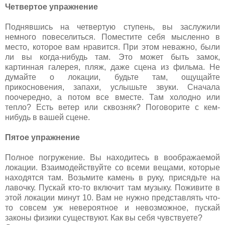
Четвертое упражнение
Поднявшись на четвертую ступень, вы заслужили
немного повеселиться. Поместите себя мысленно в
место, которое вам нравится. При этом неважно, были
ли вы когда-нибудь там. Это может быть замок,
картинная галерея, пляж, даже сцена из фильма. Не
думайте о локации, будьте там, ощущайте
прикосновения, запахи, услышьте звуки. Сначала
поочередно, а потом все вместе. Там холодно или
тепло? Есть ветер или сквозняк? Поговорите с кем-
нибудь в вашей сцене.
Пятое упражнение
Полное погружение. Вы находитесь в воображаемой
локации. Взаимодействуйте со всеми вещами, которые
находятся там. Возьмите камень в руку, присядьте на
лавочку. Пускай кто-то включит там музыку. Поживите в
этой локации минут 10. Вам не нужно представлять что-
то совсем уж невероятное и невозможное, пускай
законы физики существуют. Как вы себя чувствуете?