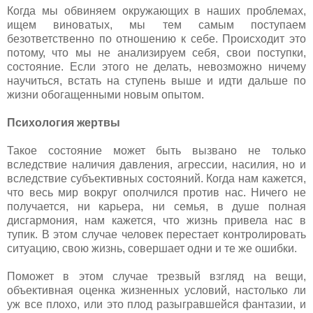
Когда мы обвиняем окружающих в наших проблемах,
ищем виноватых, мы тем самым поступаем
безответственно по отношению к себе. Происходит это
потому, что мы не анализируем себя, свои поступки,
состояние. Если этого не делать, невозможно ничему
научиться, встать на ступень выше и идти дальше по
жизни обогащенными новым опытом.
Психология жертвы
Такое состояние может быть вызвано не только
вследствие наличия давления, агрессии, насилия, но и
вследствие субъективных состояний. Когда нам кажется,
что весь мир вокруг ополчился против нас. Ничего не
получается, ни карьера, ни семья, в душе полная
дисгармония, нам кажется, что жизнь привела нас в
тупик. В этом случае человек перестает контролировать
ситуацию, свою жизнь, совершает одни и те же ошибки.
Поможет в этом случае трезвый взгляд на вещи,
объективная оценка жизненных условий, настолько ли
уж все плохо, или это плод разыгравшейся фантазии, и