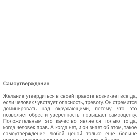
Самоутверждение
Желание утвердиться в своей правоте возникает всегда,
если человек чувствует опасность, тревогу. Он стремится
доминировать над окружающими, потому что это
позволяет обрести уверенность, повышает самооценку.
Положительным это качество является только тогда,
когда человек прав. А когда нет, и он знает об этом, такое
самоутверждение любой ценой только еще больше
придаст неуверенности и страха за свои действия.