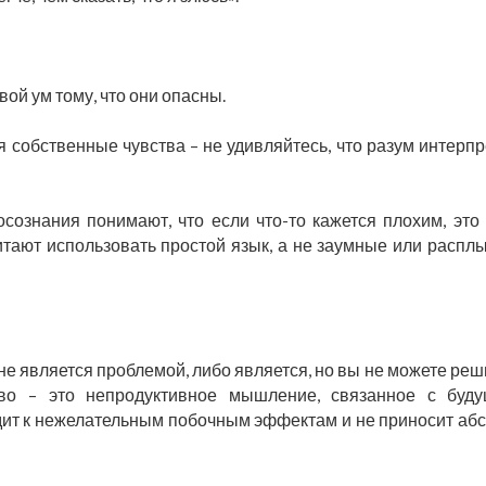
вой ум тому, что они опасны.
я собственные чувства – не удивляйтесь, что разум интерпр
сознания понимают, что если что-то кажется плохим, это
читают использовать простой язык, а не заумные или распл
не является проблемой, либо является, но вы не можете реш
во – это непродуктивное мышление, связанное с буд
дит к нежелательным побочным эффектам и не приносит аб