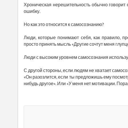
Хроническая нерешительность обычно говорит 
ошибку.
Но как это относится к самосознанию?
Люди, которые понимают себя, как правило, пр
просто принять мысль «Другие сочтут меня глупц
Люди с высоким уровнем самосознания использую
С другой стороны, если людям не хватает самосоз
«Он разозлится, если ты предложишь ему посмо
нибудь другое». Или «У меня нет мотивации. Пора