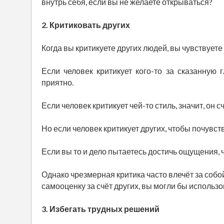
внутрь себя, если вы не желаете открываться?
2. Критиковать других
Когда вы критикуете других людей, вы чувствуете
Если человек критикует кого-то за сказанную г
приятно.
Если человек критикует чей-то стиль, значит, он 
Но если человек критикует других, чтобы почувст
Если вы то и дело пытаетесь достичь ощущения, 
Однако чрезмерная критика часто влечёт за собой
самооценку за счёт других, вы могли бы использ
3. Избегать трудных решений