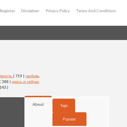
Register
Disclaimer
Privacy Policy
Terms And Conditions
дрость
( 719 )
любовь
( 388 )
здесь и сейчас
 143 )
About
Tags
Popular