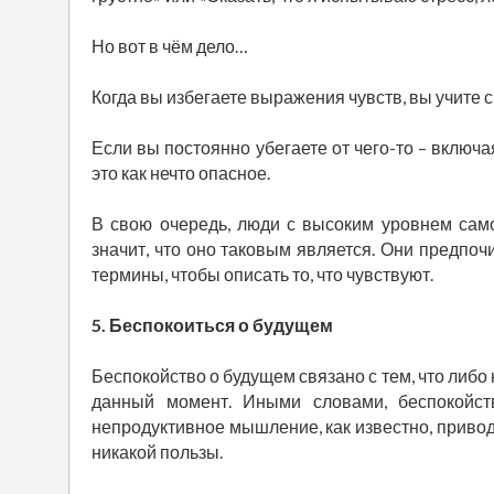
Но вот в чём дело…
Когда вы избегаете выражения чувств, вы учите с
Если вы постоянно убегаете от чего-то – включа
это как нечто опасное.
В свою очередь, люди с высоким уровнем само
значит, что оно таковым является. Они предпо
термины, чтобы описать то, что чувствуют.
5. Беспокоиться о будущем
Беспокойство о будущем связано с тем, что либо 
данный момент. Иными словами, беспокойст
непродуктивное мышление, как известно, приво
никакой пользы.