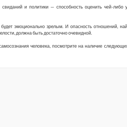
 свиданий и политики — способность оценить чей-либо 
 будет эмоционально зрелым. И опасность отношений, на
релости, должна быть достаточно очевидной.
 самосознания человека, посмотрите на наличие следующи