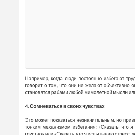
Например, когда люди постоянно избегают тру
говорит о том, что они не желают объективно оц
становятся рабами любой мимолётной мысли или
4. Сомневаться в своих чувствах
Это может показаться незначительным, но прив
тонким механизмом избегания: «Сказать, что я 
грустно» или «Сказать, что я испытываю стресс, ле