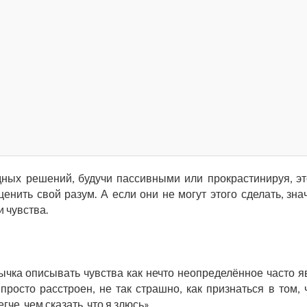
дных решений, будучи пассивными или прокрастинируя, эт
енить свой разум. А если они не могут этого сделать, знач
 чувства.
ычка описывать чувства как нечто неопределённое часто я
просто расстроен, не так страшно, как признаться в том, 
гче, чем сказать, что я злюсь».