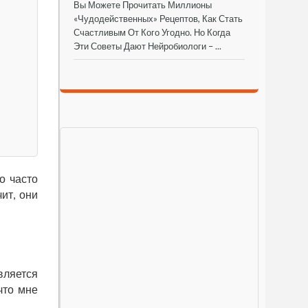
Вы Можете Прочитать Миллионы
«чудодейственных» Рецептов, Как Стать
Счастливым От Кого Угодно. Но Когда
Эти Советы Дают Нейробиологи – ...
о часто
ит, они
вляется
что мне