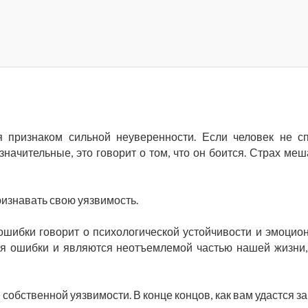
 признаком сильной неуверенности. Если человек не с
начительные, это говорит о том, что он боится. Страх меш
ризнавать свою уязвимость.
 ошибки говорит о психологической устойчивости и эмоцио
хотя ошибки и являются неотъемлемой частью нашей жизни,
собственной уязвимости. В конце концов, как вам удастся з