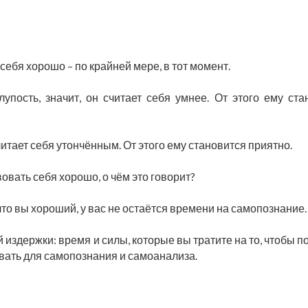
 себя хорошо – по крайней мере, в тот момент.
лупость, значит, он считает себя умнее. От этого ему ста
считает себя утончённым. От этого ему становится приятно.
вовать себя хорошо, о чём это говорит?
что вы хороший, у вас не остаётся времени на самопознание.
 издержки: время и силы, которые вы тратите на то, чтобы 
овать для самопознания и самоанализа.