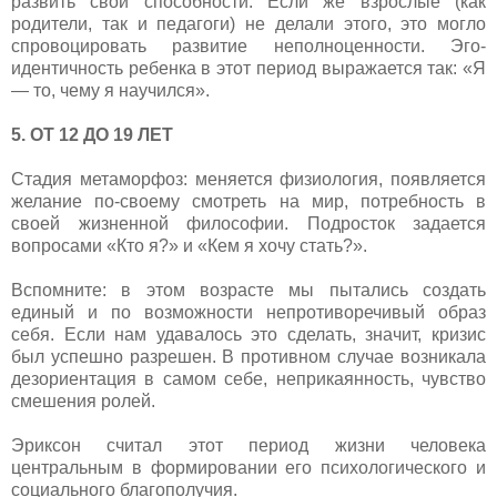
развить свои способности. Если же взрослые (как
родители, так и педагоги) не делали этого, это могло
спровоцировать развитие неполноценности. Эго-
идентичность ребенка в этот период выражается так: «Я
— то, чему я научился».
5. ОТ 12 ДО 19 ЛЕТ
Стадия метаморфоз: меняется физиология, появляется
желание по-своему смотреть на мир, потребность в
своей жизненной философии. Подросток задается
вопросами «Кто я?» и «Кем я хочу стать?».
Вспомните: в этом возрасте мы пытались создать
единый и по возможности непротиворечивый образ
себя. Если нам удавалось это сделать, значит, кризис
был успешно разрешен. В противном случае возникала
дезориентация в самом себе, неприкаянность, чувство
смешения ролей.
Эриксон считал этот период жизни человека
центральным в формировании его психологического и
социального благополучия.