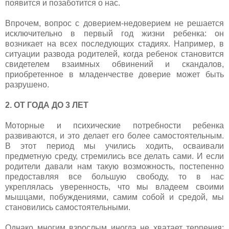
появится и позаботится о нас.
Впрочем, вопрос с доверием-недоверием не решается
исключительно в первый год жизни ребенка: он
возникает на всех последующих стадиях. Например, в
ситуации развода родителей, когда ребенок становится
свидетелем взаимных обвинений и скандалов,
приобретенное в младенчестве доверие может быть
разрушено.
2. ОТ ГОДА ДО 3 ЛЕТ
Моторные и психические потребности ребенка
развиваются, и это делает его более самостоятельным.
В этот период мы учились ходить, осваивали
предметную среду, стремились все делать сами. И если
родители давали нам такую возможность, постепенно
предоставляя все большую свободу, то в нас
укреплялась уверенность, что мы владеем своими
мышцами, побуждениями, самим собой и средой, мы
становились самостоятельными.
Однако многим взрослым иногда не хватает терпения: