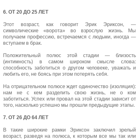
6. ОТ 20 ДО 25 ЛЕТ
Этот возраст, как говорит Эрик Эриксон, —
символические «ворота» во взрослую жизнь. Мы
получаем профессию, встречаемся с людьми, иногда —
вступаем в брак.
Положительный полюс этой стадии — близость
(интимность) в самом широком смысле слова:
способность заботиться о другом человеке, уважать и
любить его, не боясь при этом потерять себя.
На отрицательном полюсе ждет одиночество (изоляция):
нам не с кем разделить свою жизнь, не о ком
заботиться.
Успех или провал на этой стадии зависит от
того, насколько успешно мы прошли предыдущие этапы.
7. ОТ 26 ДО 64 ЛЕТ
В такие широкие рамки Эриксон заключил зрелый
возраст, разведя на полюса, к которым все мы так или