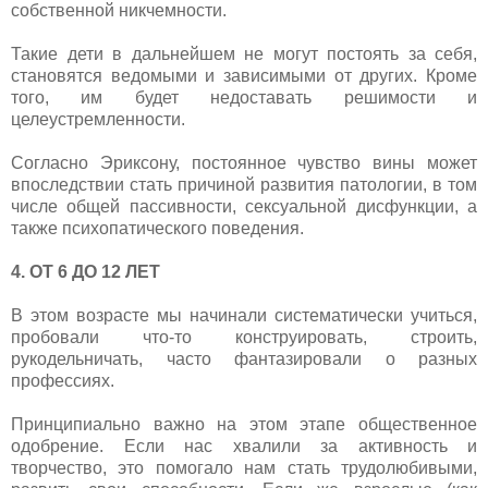
собственной никчемности.
Такие дети в дальнейшем не могут постоять за себя,
становятся ведомыми и зависимыми от других. Кроме
того, им будет недоставать решимости и
целеустремленности.
Согласно Эриксону, постоянное чувство вины может
впоследствии стать причиной развития патологии, в том
числе общей пассивности, сексуальной дисфункции, а
также психопатического поведения.
4. ОТ 6 ДО 12 ЛЕТ
В этом возрасте мы начинали систематически учиться,
пробовали что-то конструировать, строить,
рукодельничать, часто фантазировали о разных
профессиях.
Принципиально важно на этом этапе общественное
одобрение. Если нас хвалили за активность и
творчество, это помогало нам стать трудолюбивыми,