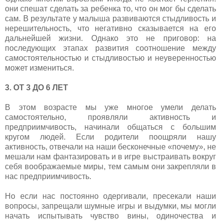
они спешат сделать за ребенка то, что он мог бы сделать
сам. В результате у малыша развиваются стыдливость и
нерешительность, что негативно сказывается на его
дальнейшей жизни. Однако это не приговор: на
последующих этапах развития соотношение между
самостоятельностью и стыдливостью и неуверенностью
может измениться.
3. ОТ 3 ДО 6 ЛЕТ
В этом возрасте мы уже многое умели делать
самостоятельно, проявляли активность и
предприимчивость, начинали общаться с большим
кругом людей. Если родители поощряли нашу
активность, отвечали на наши бесконечные «почему», не
мешали нам фантазировать и в игре выстраивать вокруг
себя воображаемые миры, тем самым они закрепляли в
нас предприимчивость.
Но если нас постоянно одергивали, пресекали наши
вопросы, запрещали шумные игры и выдумки, мы могли
начать испытывать чувство вины, одиночества и