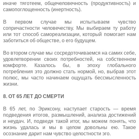
иначе тяготеем, общечеловечность (продуктивность) и
самопоглощенность (инертность).
В первом случае мы испытываем чувство
сопричастности человечеству. Мы выбираем ту работу
или тот способ самореализации, который помогает нам
заботиться об обществе, о его будущем.
Во втором случае мы сосредоточиваемся на самих себе,
удовлетворении своих потребностей, на собственном
комфорте. Казалось бы, в эпоху глобального
потребления это должно стать нормой, но, выбрав этот
полюс, мы часто начинаем ощущать бессмысленность
жизни.
8. ОТ 65 ЛЕТ ДО СМЕРТИ
В 65 лет, по Эриксону, наступает старость — время
подведения итогов, размышлений, анализа достижений
и неудач. И, подведя такой итог, мы можем понять, что
жизнь удалась и мы в целом довольны ею. Такое
осознание дарит нам чувство целостности эго.