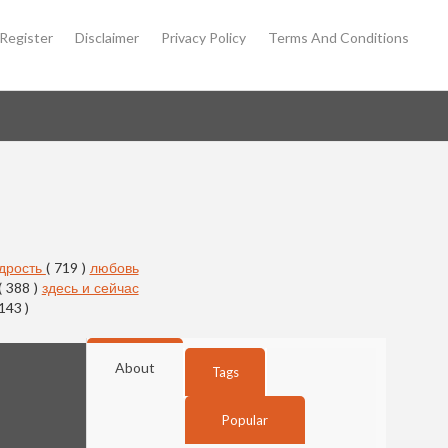
Register
Disclaimer
Privacy Policy
Terms And Conditions
дрость
( 719 )
любовь
( 388 )
здесь и сейчас
 143 )
About
Tags
Popular