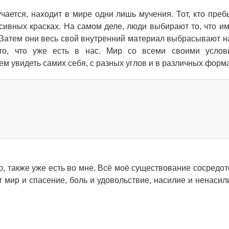
мучается, находит в мире одни лишь мучения. Тот, кто преб
ссивных красках. На самом деле, люди выбирают то, что им
х. Затем они весь свой внутренний материал выбрасывают н
о, что уже есть в нас. Мир со всеми своими услов
м увидеть самих себя, с разных углов и в различных форма
чаю, также уже есть во мне. Всё моё существование сосредо
т мир и спасение, боль и удовольствие, насилие и ненасили