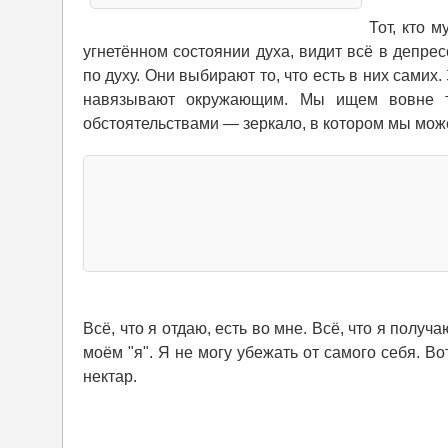
Тот, кто 
угнетённом состоянии духа, видит всё в депре
по духу. Они выбирают то, что есть в них сами
навязывают окружающим. Мы ищем вовне т
обстоятельствами — зеркало, в котором мы може
Всё, что я отдаю, есть во мне. Всё, что я полу
моём "я". Я не могу убежать от самого себя. Во
нектар.