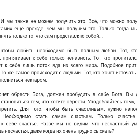
 И мы также не можем получить это. Всё, что можно полу
самих ещё прежде, чем мы получим это. Только тогда м
ять только то, что сам представляю собой...
 чтобы любить, необходимо быть полным любви. Тот, кт
, притягивает к себе только ненависть. Тот, кто пропиталс
т к себе лишь поток яда из всего мира. Подобное прит
То же самое происходит с людьми. Тот, кто хочет источать 
полниться нектаром.
хочет обрести Бога, должен пробудить в себе Бога. Вы
становиться тем, что хотите обрести. Уподобляйтесь тому, 
третить. Для того, чтобы быть счастливым, нужно напо
. Необходимо стать самим счастьем. Только счастье
 к себе счастье. Разве мы не видим, что несчастный у
ь несчастья, даже когда их очень трудно сыскать?