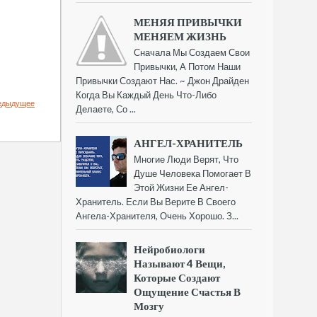
МЕНЯЯ ПРИВЫЧКИ
МЕНЯЕМ ЖИЗНЬ
Сначала Мы Создаем Свои
Привычки, А Потом Наши
Привычки Создают Нас. ~ Джон Драйден
Когда Вы Каждый День Что-Либо
едыдущее
Делаете, Со ...
АНГЕЛ-ХРАНИТЕЛЬ
Многие Люди Верят, Что
Душе Человека Помогает В
Этой Жизни Ее Ангел-
Хранитель. Если Вы Верите В Своего
Ангела-Хранителя, Очень Хорошо. З...
Нейробиологи
Называют 4 Вещи,
Которые Создают
Ощущение Счастья В
Мозгу