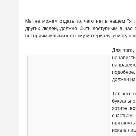
Мы не можем отдать то, чего нет в нашем "я".
других людей, должно быть доступным в нас 
восприимчивыми к такому материалу. Я могу прин
Для того,
ненависти
направляе
подобное. 
должен на
Тот, кто 
буквально 
хотите вс
счастьем
притянуть
искать лиш