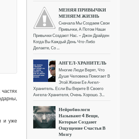
МЕНЯЯ ПРИВЫЧКИ
МЕНЯЕМ ЖИЗНЬ
Сначала Мы Создаем Свои
Привычки, А Потом Наши
Привычки Создают Нас. ~ Джон Драйден
Когда Вы Каждый День Что-Либо
Делаете, Со ...
АНГЕЛ-ХРАНИТЕЛЬ
Многие Люди Верят, Что
Душе Человека Помогает В
Этой Жизни Ее Ангел-
Хранитель. Если Вы Верите В Своего
 частях
Ангела-Хранителя, Очень Хорошо. З...
одарны,
Нейробиологи
Называют 4 Вещи,
и и уже
Которые Создают
Ощущение Счастья В
Мозгу