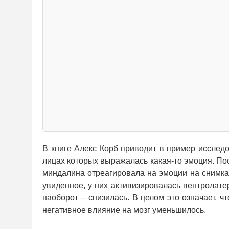
В книге Алекс Корб приводит в пример исследо
лицах которых выражалась какая-то эмоция. Пос
миндалина отреагировала на эмоции на снимках
увиденное, у них активизировалась вентролате
наоборот – снизилась. В целом это означает, ч
негативное влияние на мозг уменьшилось.