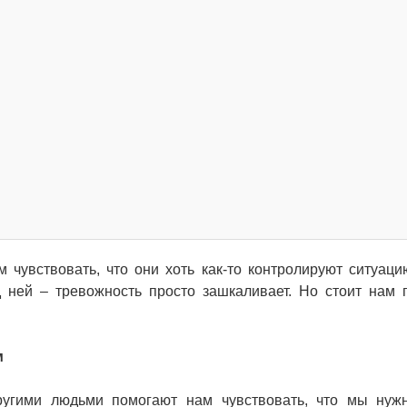
 чувствовать, что они хоть как-то контролируют ситуаци
д ней – тревожность просто зашкаливает. Но стоит нам 
м
ругими людьми помогают нам чувствовать, что мы нуж