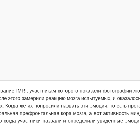
вание fMRI, участникам которого показали фотографии лю
ле этого замерили реакцию мозга испытуемых, и оказалось,
. Когда же их попросили назвать эти эмоции, то есть прог
ральная префронтальная кора мозга, а вот активность ми
то когда участники назвали и определили увиденные эмоции