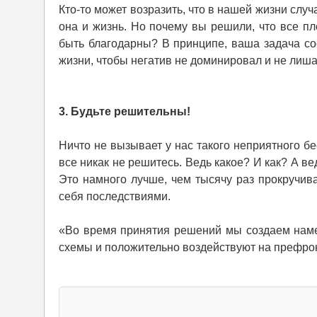
Кто-то может возразить, что в нашей жизни случ
она и жизнь. Но почему вы решили, что все п
быть благодарны? В принципе, ваша задача со
жизни, чтобы негатив не доминировал и не лиша
3. Будьте решительны!
Ничто не вызывает у нас такого неприятного бе
все никак не решитесь. Ведь какое? И как? А в
Это намного лучше, чем тысячу раз прокручива
себя последствиями.
«Во время принятия решений мы создаем наме
схемы и положительно воздействуют на префронт