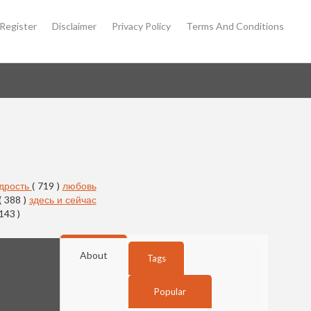
Register
Disclaimer
Privacy Policy
Terms And Conditions
дрость
( 719 )
любовь
( 388 )
здесь и сейчас
 143 )
About
Tags
Popular