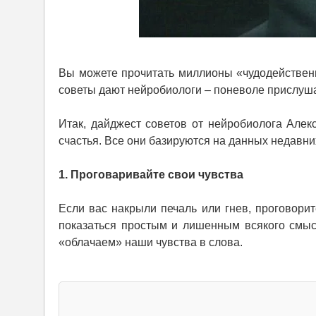
Вы можете прочитать миллионы «чудодейственны
советы дают нейробиологи – поневоле прислуша
Итак, дайджест советов от нейробиолога Алекс
счастья. Все они базируются на данных недавни
1. Проговаривайте свои чувства
Если вас накрыли печаль или гнев, проговори
показаться простым и лишенным всякого смысл
«облачаем» наши чувства в слова.