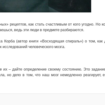
х» рецептов, как стать счастливым от кого угодно. Но ко
ешься, ведь эти люди в предмете разбираются.
а Корба (автор книги «Восходящая спираль») о том, как 
х исследований человеческого мозга.
те их – дайте определение своему состоянию. Это задани
а, но дело в том, что наш мозг немедленно реагирует, 