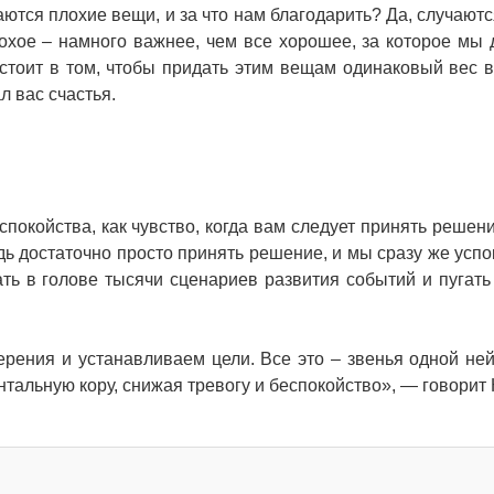
аются плохие вещи, и за что нам благодарить? Да, случаютс
лохое – намного важнее, чем все хорошее, за которое мы
стоит в том, чтобы придать этим вещам одинаковый вес 
л вас счастья.
спокойства, как чувство, когда вам следует принять решени
едь достаточно просто принять решение, и мы сразу же успо
ть в голове тысячи сценариев развития событий и пугать
рения и устанавливаем цели. Все это – звенья одной не
альную кору, снижая тревогу и беспокойство», — говорит 