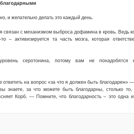
ь благодарными
зно, и желательно делать это каждый день.
я связан с механизмом выброса дофамина в кровь. Ведь к
о – активизируется та часть мозга, которая ответств
уровень серотонина, потому вам не понадобятся н
е ответить на вопрос «за что я должен быть благодарен» —
вы знаете, за что можете быть благодарны, столько то,
ясняет Корб. — Помните, что благодарность – это одна 