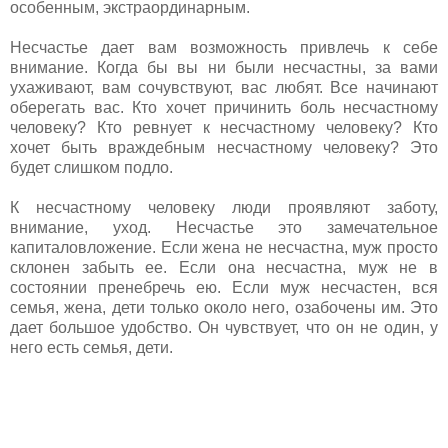
особенным, экстраординарным.
Несчастье дает вам возможность привлечь к себе
внимание. Когда бы вы ни были несчастны, за вами
ухаживают, вам сочувствуют, вас любят. Все начинают
оберегать вас. Кто хочет причинить боль несчастному
человеку? Кто ревнует к несчастному человеку? Кто
хочет быть враждебным несчастному человеку? Это
будет слишком подло.
К несчастному человеку люди проявляют заботу,
внимание, уход. Несчастье это замечательное
капиталовложение. Если жена не несчастна, муж просто
склонен забыть ее. Если она несчастна, муж не в
состоянии пренебречь ею. Если муж несчастен, вся
семья, жена, дети только около него, озабочены им. Это
дает большое удобство. Он чувствует, что он не один, у
него есть семья, дети.